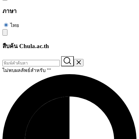
ภาษา
ไทย
สืบค้น Chula.ac.th
ไม่พบผลลัพธ์สำหรับ "
"