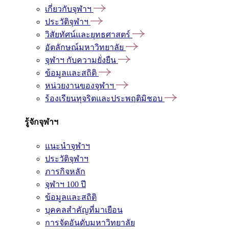
เกี่ยวกับจุฬาฯ
ประวัติจุฬาฯ
วิสัยทัศน์และยุทธศาสตร์
อัตลักษณ์มหาวิทยาลัย
จุฬาฯ กับความยั่งยืน
ข้อมูลและสถิติ
หน่วยงานของจุฬาฯ
ร้องเรียนทุจริตและประพฤติมิชอบ
รู้จักจุฬาฯ
แนะนำจุฬาฯ
ประวัติจุฬาฯ
ภารกิจหลัก
จุฬาฯ 100 ปี
ข้อมูลและสถิติ
บุคคลสำคัญที่มาเยือน
การจัดอันดับมหาวิทยาลัย