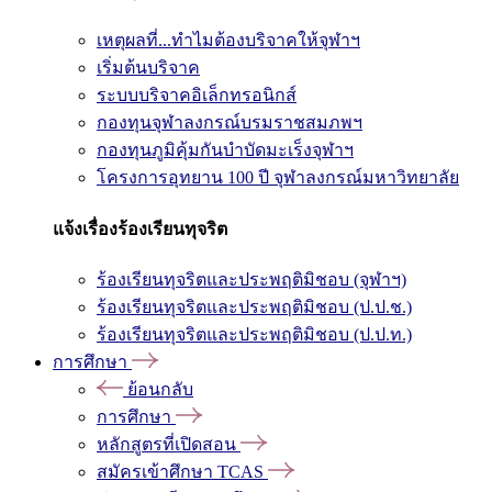
เหตุผลที่...ทำไมต้องบริจาคให้จุฬาฯ
เริ่มต้นบริจาค
ระบบบริจาคอิเล็กทรอนิกส์
กองทุนจุฬาลงกรณ์บรมราชสมภพฯ
กองทุนภูมิคุ้มกันบำบัดมะเร็งจุฬาฯ
โครงการอุทยาน 100 ปี จุฬาลงกรณ์มหาวิทยาลัย
แจ้งเรื่องร้องเรียนทุจริต
ร้องเรียนทุจริตและประพฤติมิชอบ (จุฬาฯ)
ร้องเรียนทุจริตและประพฤติมิชอบ (ป.ป.ช.)
ร้องเรียนทุจริตและประพฤติมิชอบ (ป.ป.ท.)
การศึกษา
ย้อนกลับ
การศึกษา
หลักสูตรที่เปิดสอน
สมัครเข้าศึกษา TCAS