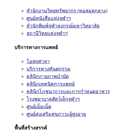
สำนักงานวิทยทรัพยากร (หอสมุดกลาง)
ศูนย์หนังสือแห่งจุฬาฯ
สำนักพิมพ์จุฬาลงกรณ์มหาวิทยาลัย
สถานีวิทยุแห่งจุฬาฯ
บริการทางการแพทย์
โอสถศาลา
บริการทางทันตกรรม
คลินิกกายภาพบำบัด
คลินิกเทคนิคการแพทย์
คลินิกโภชนาการและการกำหนดอาหาร
โรงพยาบาลสัตว์เล็กจุฬาฯ
ศูนย์เอ็มเน็ต
ศูนย์ส่งเสริมสุขภาวะผู้สูงอายุ
พื้นที่สร้างสรรค์