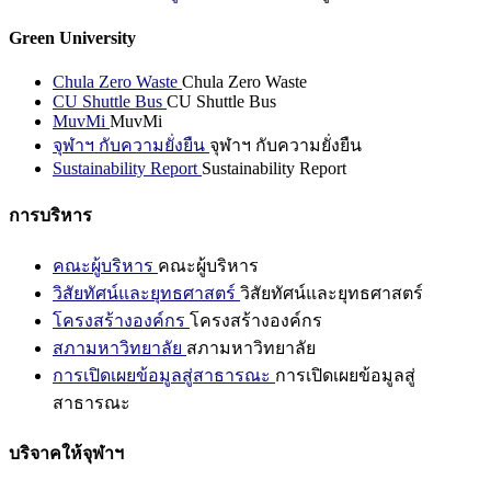
Green University
Chula Zero Waste
Chula Zero Waste
CU Shuttle Bus
CU Shuttle Bus
MuvMi
MuvMi
จุฬาฯ กับความยั่งยืน
จุฬาฯ กับความยั่งยืน
Sustainability Report
Sustainability Report
การบริหาร
คณะผู้บริหาร
คณะผู้บริหาร
วิสัยทัศน์และยุทธศาสตร์
วิสัยทัศน์และยุทธศาสตร์
โครงสร้างองค์กร
โครงสร้างองค์กร
สภามหาวิทยาลัย
สภามหาวิทยาลัย
การเปิดเผยข้อมูลสู่สาธารณะ
การเปิดเผยข้อมูลสู่
สาธารณะ
บริจาคให้จุฬาฯ