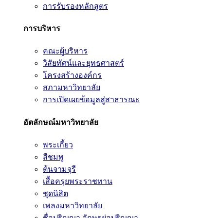
การรับรองหลักสูตร
การบริหาร
คณะผู้บริหาร
วิสัยทัศน์และยุทธศาสตร์
โครงสร้างองค์กร
สภามหาวิทยาลัย
การเปิดเผยข้อมูลสู่สาธารณะ
อัตลักษณ์มหาวิทยาลัย
พระเกี้ยว
สีชมพู
ต้นจามจุรี
เสื้อครุยพระราชทาน
ชุดนิสิต
เพลงมหาวิทยาลัย
ชื่อปริญญา อักษรย่อปริญญา