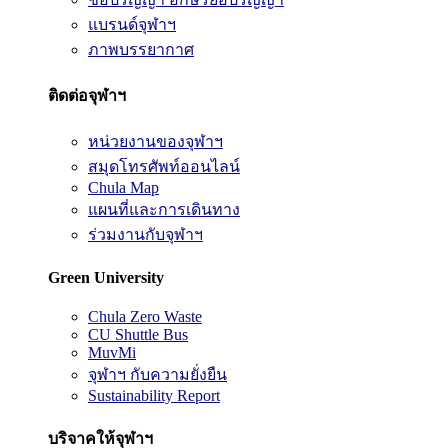
แบรนด์จุฬาฯ
ภาพบรรยากาศ
ติดต่อจุฬาฯ
หน่วยงานของจุฬาฯ
สมุดโทรศัพท์ออนไลน์
Chula Map
แผนที่และการเดินทาง
ร่วมงานกับจุฬาฯ
Green University
Chula Zero Waste
CU Shuttle Bus
MuvMi
จุฬาฯ กับความยั่งยืน
Sustainability Report
บริจาคให้จุฬาฯ