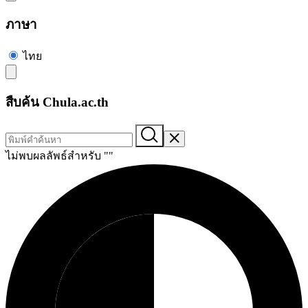
ภาษา
ไทย
สืบค้น Chula.ac.th
ไม่พบผลลัพธ์สำหรับ "
"