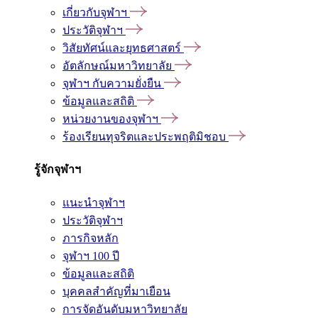
เกี่ยวกับจุฬาฯ
ประวัติจุฬาฯ
วิสัยทัศน์และยุทธศาสตร์
อัตลักษณ์มหาวิทยาลัย
จุฬาฯ กับความยั่งยืน
ข้อมูลและสถิติ
หน่วยงานของจุฬาฯ
ร้องเรียนทุจริตและประพฤติมิชอบ
รู้จักจุฬาฯ
แนะนำจุฬาฯ
ประวัติจุฬาฯ
ภารกิจหลัก
จุฬาฯ 100 ปี
ข้อมูลและสถิติ
บุคคลสำคัญที่มาเยือน
การจัดอันดับมหาวิทยาลัย