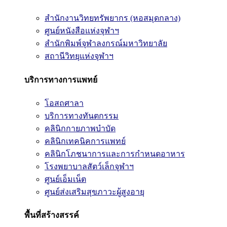
สำนักงานวิทยทรัพยากร (หอสมุดกลาง)
ศูนย์หนังสือแห่งจุฬาฯ
สำนักพิมพ์จุฬาลงกรณ์มหาวิทยาลัย
สถานีวิทยุแห่งจุฬาฯ
บริการทางการแพทย์
โอสถศาลา
บริการทางทันตกรรม
คลินิกกายภาพบำบัด
คลินิกเทคนิคการแพทย์
คลินิกโภชนาการและการกำหนดอาหาร
โรงพยาบาลสัตว์เล็กจุฬาฯ
ศูนย์เอ็มเน็ต
ศูนย์ส่งเสริมสุขภาวะผู้สูงอายุ
พื้นที่สร้างสรรค์