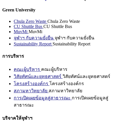
Green University
Chula Zero Waste
Chula Zero Waste
CU Shuttle Bus
CU Shuttle Bus
MuvMi
MuvMi
จุฬาฯ กับความยั่งยืน
จุฬาฯ กับความยั่งยืน
Sustainability Report
Sustainability Report
การบริหาร
คณะผู้บริหาร
คณะผู้บริหาร
วิสัยทัศน์และยุทธศาสตร์
วิสัยทัศน์และยุทธศาสตร์
โครงสร้างองค์กร
โครงสร้างองค์กร
สภามหาวิทยาลัย
สภามหาวิทยาลัย
การเปิดเผยข้อมูลสู่สาธารณะ
การเปิดเผยข้อมูลสู่
สาธารณะ
บริจาคให้จุฬาฯ