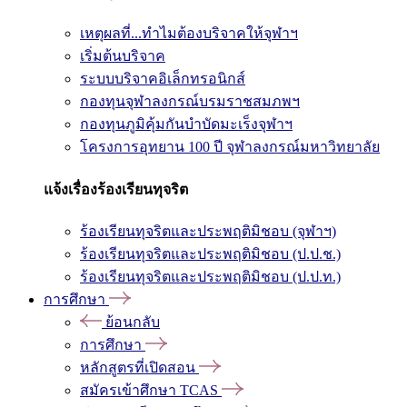
เหตุผลที่...ทำไมต้องบริจาคให้จุฬาฯ
เริ่มต้นบริจาค
ระบบบริจาคอิเล็กทรอนิกส์
กองทุนจุฬาลงกรณ์บรมราชสมภพฯ
กองทุนภูมิคุ้มกันบำบัดมะเร็งจุฬาฯ
โครงการอุทยาน 100 ปี จุฬาลงกรณ์มหาวิทยาลัย
แจ้งเรื่องร้องเรียนทุจริต
ร้องเรียนทุจริตและประพฤติมิชอบ (จุฬาฯ)
ร้องเรียนทุจริตและประพฤติมิชอบ (ป.ป.ช.)
ร้องเรียนทุจริตและประพฤติมิชอบ (ป.ป.ท.)
การศึกษา
ย้อนกลับ
การศึกษา
หลักสูตรที่เปิดสอน
สมัครเข้าศึกษา TCAS