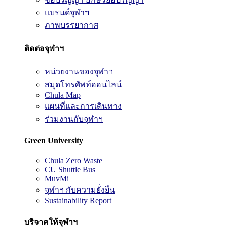
แบรนด์จุฬาฯ
ภาพบรรยากาศ
ติดต่อจุฬาฯ
หน่วยงานของจุฬาฯ
สมุดโทรศัพท์ออนไลน์
Chula Map
แผนที่และการเดินทาง
ร่วมงานกับจุฬาฯ
Green University
Chula Zero Waste
CU Shuttle Bus
MuvMi
จุฬาฯ กับความยั่งยืน
Sustainability Report
บริจาคให้จุฬาฯ