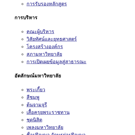
การรับรองหลักสูตร
การบริหาร
คณะผู้บริหาร
วิสัยทัศน์และยุทธศาสตร์
โครงสร้างองค์กร
สภามหาวิทยาลัย
การเปิดเผยข้อมูลสู่สาธารณะ
อัตลักษณ์มหาวิทยาลัย
พระเกี้ยว
สีชมพู
ต้นจามจุรี
เสื้อครุยพระราชทาน
ชุดนิสิต
เพลงมหาวิทยาลัย
ชื่อปริญญา อักษรย่อปริญญา