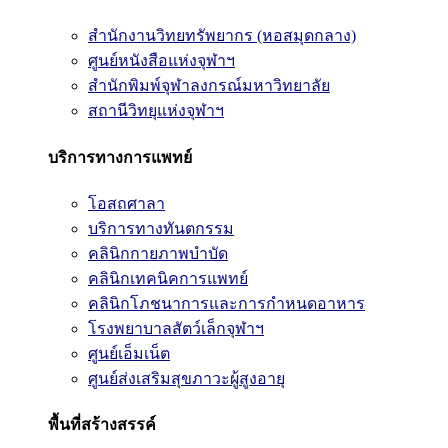
สำนักงานวิทยทรัพยากร (หอสมุดกลาง)
ศูนย์หนังสือแห่งจุฬาฯ
สำนักพิมพ์จุฬาลงกรณ์มหาวิทยาลัย
สถานีวิทยุแห่งจุฬาฯ
บริการทางการแพทย์
โอสถศาลา
บริการทางทันตกรรม
คลินิกกายภาพบำบัด
คลินิกเทคนิคการแพทย์
คลินิกโภชนาการและการกำหนดอาหาร
โรงพยาบาลสัตว์เล็กจุฬาฯ
ศูนย์เอ็มเน็ต
ศูนย์ส่งเสริมสุขภาวะผู้สูงอายุ
พื้นที่สร้างสรรค์