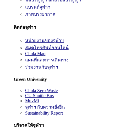
แบรนด์จุฬาฯ
ภาพบรรยากาศ
ติดต่อจุฬาฯ
หน่วยงานของจุฬาฯ
สมุดโทรศัพท์ออนไลน์
Chula Map
แผนที่และการเดินทาง
ร่วมงานกับจุฬาฯ
Green University
Chula Zero Waste
CU Shuttle Bus
MuvMi
จุฬาฯ กับความยั่งยืน
Sustainability Report
บริจาคให้จุฬาฯ