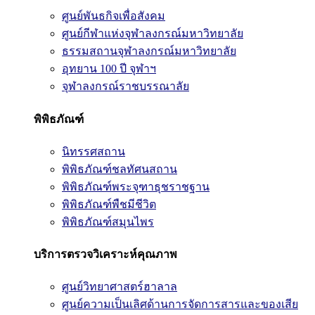
ศูนย์พันธกิจเพื่อสังคม
ศูนย์กีฬาแห่งจุฬาลงกรณ์มหาวิทยาลัย
ธรรมสถานจุฬาลงกรณ์มหาวิทยาลัย
อุทยาน 100 ปี จุฬาฯ
จุฬาลงกรณ์ราชบรรณาลัย
พิพิธภัณฑ์
นิทรรศสถาน
พิพิธภัณฑ์ชลทัศนสถาน
พิพิธภัณฑ์พระจุฑาธุชราชฐาน
พิพิธภัณฑ์พืชมีชีวิต
พิพิธภัณฑ์สมุนไพร
บริการตรวจวิเคราะห์คุณภาพ
ศูนย์วิทยาศาสตร์ฮาลาล
ศูนย์ความเป็นเลิศด้านการจัดการสารและของเสีย