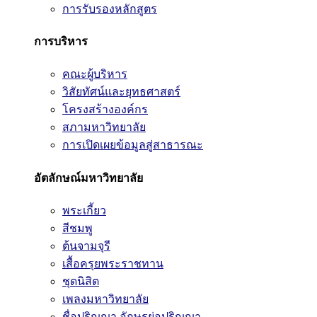
การรับรองหลักสูตร
การบริหาร
คณะผู้บริหาร
วิสัยทัศน์และยุทธศาสตร์
โครงสร้างองค์กร
สภามหาวิทยาลัย
การเปิดเผยข้อมูลสู่สาธารณะ
อัตลักษณ์มหาวิทยาลัย
พระเกี้ยว
สีชมพู
ต้นจามจุรี
เสื้อครุยพระราชทาน
ชุดนิสิต
เพลงมหาวิทยาลัย
ชื่อปริญญา อักษรย่อปริญญา