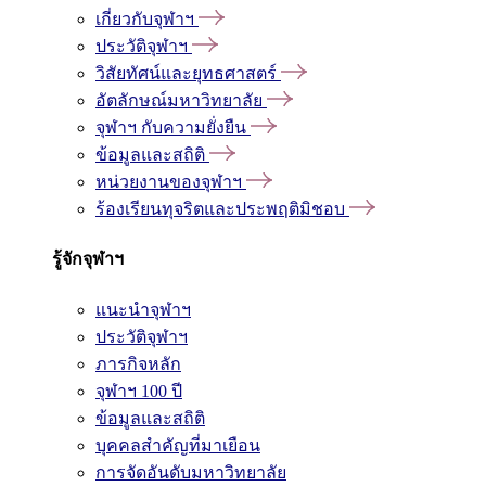
เกี่ยวกับจุฬาฯ
ประวัติจุฬาฯ
วิสัยทัศน์และยุทธศาสตร์
อัตลักษณ์มหาวิทยาลัย
จุฬาฯ กับความยั่งยืน
ข้อมูลและสถิติ
หน่วยงานของจุฬาฯ
ร้องเรียนทุจริตและประพฤติมิชอบ
รู้จักจุฬาฯ
แนะนำจุฬาฯ
ประวัติจุฬาฯ
ภารกิจหลัก
จุฬาฯ 100 ปี
ข้อมูลและสถิติ
บุคคลสำคัญที่มาเยือน
การจัดอันดับมหาวิทยาลัย