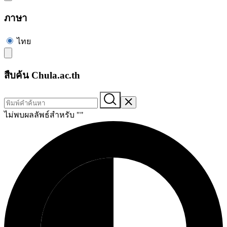
ภาษา
ไทย
สืบค้น Chula.ac.th
ไม่พบผลลัพธ์สำหรับ "
"