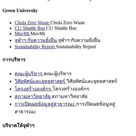
Green University
Chula Zero Waste
Chula Zero Waste
CU Shuttle Bus
CU Shuttle Bus
MuvMi
MuvMi
จุฬาฯ กับความยั่งยืน
จุฬาฯ กับความยั่งยืน
Sustainability Report
Sustainability Report
การบริหาร
คณะผู้บริหาร
คณะผู้บริหาร
วิสัยทัศน์และยุทธศาสตร์
วิสัยทัศน์และยุทธศาสตร์
โครงสร้างองค์กร
โครงสร้างองค์กร
สภามหาวิทยาลัย
สภามหาวิทยาลัย
การเปิดเผยข้อมูลสู่สาธารณะ
การเปิดเผยข้อมูลสู่
สาธารณะ
บริจาคให้จุฬาฯ