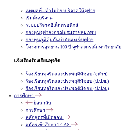
เหตุผลที่...ทำไมต้องบริจาคให้จุฬาฯ
เริ่มต้นบริจาค
ระบบบริจาคอิเล็กทรอนิกส์
กองทุนจุฬาลงกรณ์บรมราชสมภพฯ
กองทุนภูมิคุ้มกันบำบัดมะเร็งจุฬาฯ
โครงการอุทยาน 100 ปี จุฬาลงกรณ์มหาวิทยาลัย
แจ้งเรื่องร้องเรียนทุจริต
ร้องเรียนทุจริตและประพฤติมิชอบ (จุฬาฯ)
ร้องเรียนทุจริตและประพฤติมิชอบ (ป.ป.ช.)
ร้องเรียนทุจริตและประพฤติมิชอบ (ป.ป.ท.)
การศึกษา
ย้อนกลับ
การศึกษา
หลักสูตรที่เปิดสอน
สมัครเข้าศึกษา TCAS