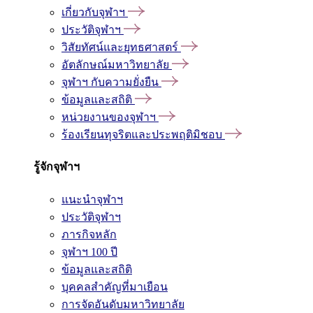
เกี่ยวกับจุฬาฯ
ประวัติจุฬาฯ
วิสัยทัศน์และยุทธศาสตร์
อัตลักษณ์มหาวิทยาลัย
จุฬาฯ กับความยั่งยืน
ข้อมูลและสถิติ
หน่วยงานของจุฬาฯ
ร้องเรียนทุจริตและประพฤติมิชอบ
รู้จักจุฬาฯ
แนะนำจุฬาฯ
ประวัติจุฬาฯ
ภารกิจหลัก
จุฬาฯ 100 ปี
ข้อมูลและสถิติ
บุคคลสำคัญที่มาเยือน
การจัดอันดับมหาวิทยาลัย