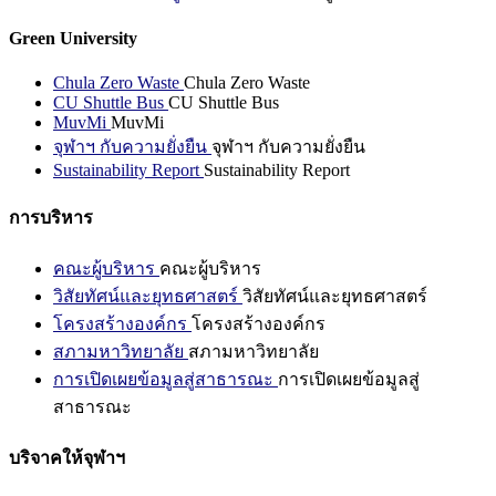
Green University
Chula Zero Waste
Chula Zero Waste
CU Shuttle Bus
CU Shuttle Bus
MuvMi
MuvMi
จุฬาฯ กับความยั่งยืน
จุฬาฯ กับความยั่งยืน
Sustainability Report
Sustainability Report
การบริหาร
คณะผู้บริหาร
คณะผู้บริหาร
วิสัยทัศน์และยุทธศาสตร์
วิสัยทัศน์และยุทธศาสตร์
โครงสร้างองค์กร
โครงสร้างองค์กร
สภามหาวิทยาลัย
สภามหาวิทยาลัย
การเปิดเผยข้อมูลสู่สาธารณะ
การเปิดเผยข้อมูลสู่
สาธารณะ
บริจาคให้จุฬาฯ