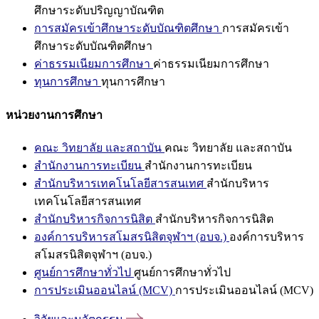
ศึกษาระดับปริญญาบัณฑิต
การสมัครเข้าศึกษาระดับบัณฑิตศึกษา
การสมัครเข้า
ศึกษาระดับบัณฑิตศึกษา
ค่าธรรมเนียมการศึกษา
ค่าธรรมเนียมการศึกษา
ทุนการศึกษา
ทุนการศึกษา
หน่วยงานการศึกษา
คณะ วิทยาลัย และสถาบัน
คณะ วิทยาลัย และสถาบัน
สำนักงานการทะเบียน
สำนักงานการทะเบียน
สำนักบริหารเทคโนโลยีสารสนเทศ
สำนักบริหาร
เทคโนโลยีสารสนเทศ
สำนักบริหารกิจการนิสิต
สำนักบริหารกิจการนิสิต
องค์การบริหารสโมสรนิสิตจุฬาฯ (อบจ.)
องค์การบริหาร
สโมสรนิสิตจุฬาฯ (อบจ.)
ศูนย์การศึกษาทั่วไป
ศูนย์การศึกษาทั่วไป
การประเมินออนไลน์ (MCV)
การประเมินออนไลน์ (MCV)