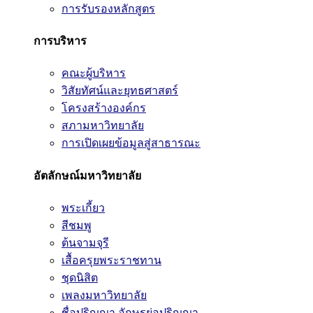
การรับรองหลักสูตร
การบริหาร
คณะผู้บริหาร
วิสัยทัศน์และยุทธศาสตร์
โครงสร้างองค์กร
สภามหาวิทยาลัย
การเปิดเผยข้อมูลสู่สาธารณะ
อัตลักษณ์มหาวิทยาลัย
พระเกี้ยว
สีชมพู
ต้นจามจุรี
เสื้อครุยพระราชทาน
ชุดนิสิต
เพลงมหาวิทยาลัย
ชื่อปริญญา อักษรย่อปริญญา