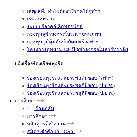
เหตุผลที่...ทำไมต้องบริจาคให้จุฬาฯ
เริ่มต้นบริจาค
ระบบบริจาคอิเล็กทรอนิกส์
กองทุนจุฬาลงกรณ์บรมราชสมภพฯ
กองทุนภูมิคุ้มกันบำบัดมะเร็งจุฬาฯ
โครงการอุทยาน 100 ปี จุฬาลงกรณ์มหาวิทยาลัย
แจ้งเรื่องร้องเรียนทุจริต
ร้องเรียนทุจริตและประพฤติมิชอบ (จุฬาฯ)
ร้องเรียนทุจริตและประพฤติมิชอบ (ป.ป.ช.)
ร้องเรียนทุจริตและประพฤติมิชอบ (ป.ป.ท.)
การศึกษา
ย้อนกลับ
การศึกษา
หลักสูตรที่เปิดสอน
สมัครเข้าศึกษา TCAS