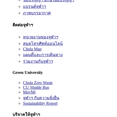
แบรนด์จุฬาฯ
ภาพบรรยากาศ
ติดต่อจุฬาฯ
หน่วยงานของจุฬาฯ
สมุดโทรศัพท์ออนไลน์
Chula Map
แผนที่และการเดินทาง
ร่วมงานกับจุฬาฯ
Green University
Chula Zero Waste
CU Shuttle Bus
MuvMi
จุฬาฯ กับความยั่งยืน
Sustainability Report
บริจาคให้จุฬาฯ