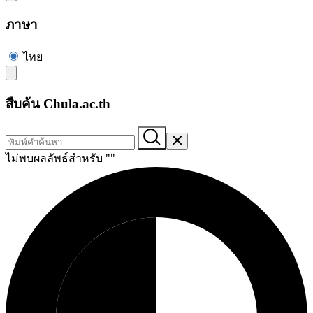
ภาษา
ไทย
สืบค้น Chula.ac.th
ไม่พบผลลัพธ์สำหรับ "
"