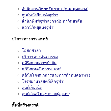
สำนักงานวิทยทรัพยากร (หอสมุดกลาง)
ศูนย์หนังสือแห่งจุฬาฯ
สำนักพิมพ์จุฬาลงกรณ์มหาวิทยาลัย
สถานีวิทยุแห่งจุฬาฯ
บริการทางการแพทย์
โอสถศาลา
บริการทางทันตกรรม
คลินิกกายภาพบำบัด
คลินิกเทคนิคการแพทย์
คลินิกโภชนาการและการกำหนดอาหาร
โรงพยาบาลสัตว์เล็กจุฬาฯ
ศูนย์เอ็มเน็ต
ศูนย์ส่งเสริมสุขภาวะผู้สูงอายุ
พื้นที่สร้างสรรค์