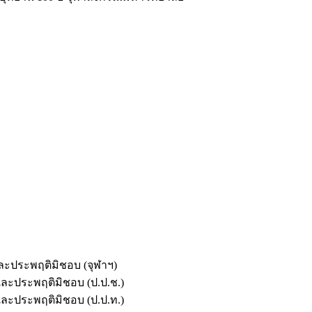
และประพฤติมิชอบ (จุฬาฯ)
ตและประพฤติมิชอบ (ป.ป.ช.)
ตและประพฤติมิชอบ (ป.ป.ท.)