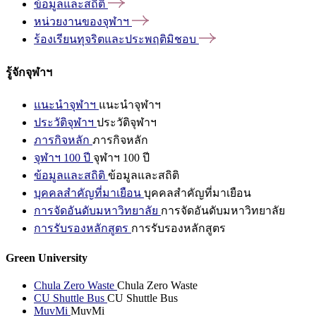
ข้อมูลและสถิติ
หน่วยงานของจุฬาฯ
ร้องเรียนทุจริตและประพฤติมิชอบ
รู้จักจุฬาฯ
แนะนำจุฬาฯ
แนะนำจุฬาฯ
ประวัติจุฬาฯ
ประวัติจุฬาฯ
ภารกิจหลัก
ภารกิจหลัก
จุฬาฯ 100 ปี
จุฬาฯ 100 ปี
ข้อมูลและสถิติ
ข้อมูลและสถิติ
บุคคลสำคัญที่มาเยือน
บุคคลสำคัญที่มาเยือน
การจัดอันดับมหาวิทยาลัย
การจัดอันดับมหาวิทยาลัย
การรับรองหลักสูตร
การรับรองหลักสูตร
Green University
Chula Zero Waste
Chula Zero Waste
CU Shuttle Bus
CU Shuttle Bus
MuvMi
MuvMi