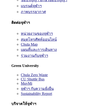
แบรนด์จุฬาฯ
ภาพบรรยากาศ
ติดต่อจุฬาฯ
หน่วยงานของจุฬาฯ
สมุดโทรศัพท์ออนไลน์
Chula Map
แผนที่และการเดินทาง
ร่วมงานกับจุฬาฯ
Green University
Chula Zero Waste
CU Shuttle Bus
MuvMi
จุฬาฯ กับความยั่งยืน
Sustainability Report
บริจาคให้จุฬาฯ