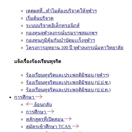
เหตุผลที่...ทำไมต้องบริจาคให้จุฬาฯ
เริ่มต้นบริจาค
ระบบบริจาคอิเล็กทรอนิกส์
กองทุนจุฬาลงกรณ์บรมราชสมภพฯ
กองทุนภูมิคุ้มกันบำบัดมะเร็งจุฬาฯ
โครงการอุทยาน 100 ปี จุฬาลงกรณ์มหาวิทยาลัย
แจ้งเรื่องร้องเรียนทุจริต
ร้องเรียนทุจริตและประพฤติมิชอบ (จุฬาฯ)
ร้องเรียนทุจริตและประพฤติมิชอบ (ป.ป.ช.)
ร้องเรียนทุจริตและประพฤติมิชอบ (ป.ป.ท.)
การศึกษา
ย้อนกลับ
การศึกษา
หลักสูตรที่เปิดสอน
สมัครเข้าศึกษา TCAS