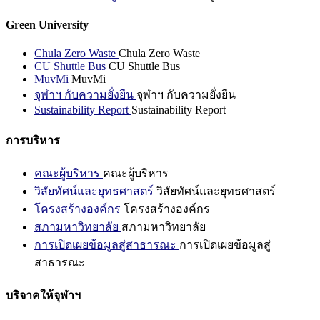
Green University
Chula Zero Waste
Chula Zero Waste
CU Shuttle Bus
CU Shuttle Bus
MuvMi
MuvMi
จุฬาฯ กับความยั่งยืน
จุฬาฯ กับความยั่งยืน
Sustainability Report
Sustainability Report
การบริหาร
คณะผู้บริหาร
คณะผู้บริหาร
วิสัยทัศน์และยุทธศาสตร์
วิสัยทัศน์และยุทธศาสตร์
โครงสร้างองค์กร
โครงสร้างองค์กร
สภามหาวิทยาลัย
สภามหาวิทยาลัย
การเปิดเผยข้อมูลสู่สาธารณะ
การเปิดเผยข้อมูลสู่
สาธารณะ
บริจาคให้จุฬาฯ