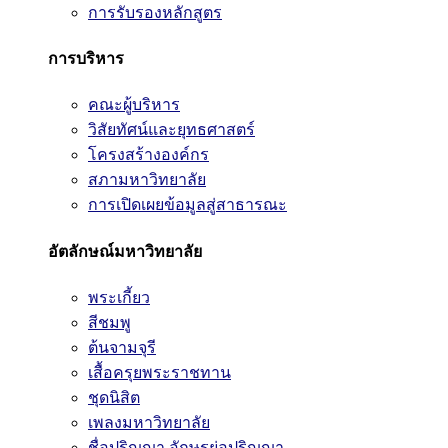
การรับรองหลักสูตร
การบริหาร
คณะผู้บริหาร
วิสัยทัศน์และยุทธศาสตร์
โครงสร้างองค์กร
สภามหาวิทยาลัย
การเปิดเผยข้อมูลสู่สาธารณะ
อัตลักษณ์มหาวิทยาลัย
พระเกี้ยว
สีชมพู
ต้นจามจุรี
เสื้อครุยพระราชทาน
ชุดนิสิต
เพลงมหาวิทยาลัย
ชื่อปริญญา อักษรย่อปริญญา