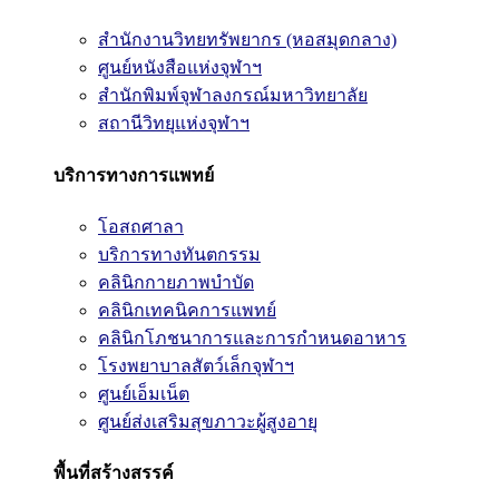
สำนักงานวิทยทรัพยากร (หอสมุดกลาง)
ศูนย์หนังสือแห่งจุฬาฯ
สำนักพิมพ์จุฬาลงกรณ์มหาวิทยาลัย
สถานีวิทยุแห่งจุฬาฯ
บริการทางการแพทย์
โอสถศาลา
บริการทางทันตกรรม
คลินิกกายภาพบำบัด
คลินิกเทคนิคการแพทย์
คลินิกโภชนาการและการกำหนดอาหาร
โรงพยาบาลสัตว์เล็กจุฬาฯ
ศูนย์เอ็มเน็ต
ศูนย์ส่งเสริมสุขภาวะผู้สูงอายุ
พื้นที่สร้างสรรค์