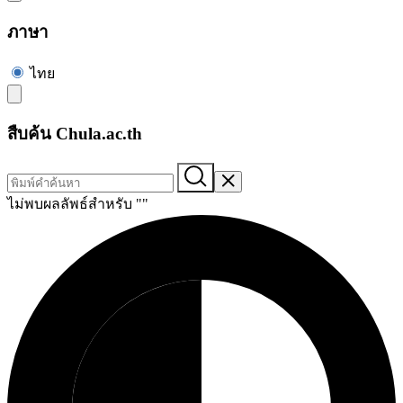
ภาษา
ไทย
สืบค้น Chula.ac.th
ไม่พบผลลัพธ์สำหรับ "
"