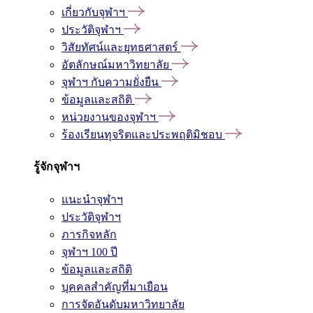
เกี่ยวกับจุฬาฯ
ประวัติจุฬาฯ
วิสัยทัศน์และยุทธศาสตร์
อัตลักษณ์มหาวิทยาลัย
จุฬาฯ กับความยั่งยืน
ข้อมูลและสถิติ
หน่วยงานของจุฬาฯ
ร้องเรียนทุจริตและประพฤติมิชอบ
รู้จักจุฬาฯ
แนะนำจุฬาฯ
ประวัติจุฬาฯ
ภารกิจหลัก
จุฬาฯ 100 ปี
ข้อมูลและสถิติ
บุคคลสำคัญที่มาเยือน
การจัดอันดับมหาวิทยาลัย