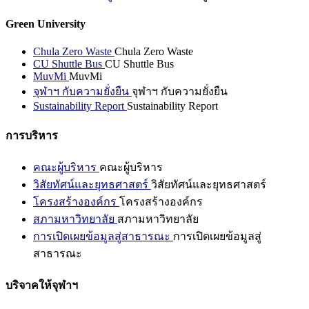
Green University
Chula Zero Waste
Chula Zero Waste
CU Shuttle Bus
CU Shuttle Bus
MuvMi
MuvMi
จุฬาฯ กับความยั่งยืน
จุฬาฯ กับความยั่งยืน
Sustainability Report
Sustainability Report
การบริหาร
คณะผู้บริหาร
คณะผู้บริหาร
วิสัยทัศน์และยุทธศาสตร์
วิสัยทัศน์และยุทธศาสตร์
โครงสร้างองค์กร
โครงสร้างองค์กร
สภามหาวิทยาลัย
สภามหาวิทยาลัย
การเปิดเผยข้อมูลสู่สาธารณะ
การเปิดเผยข้อมูลสู่
สาธารณะ
บริจาคให้จุฬาฯ