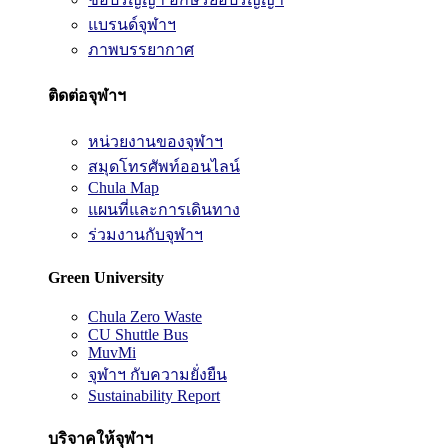
แบรนด์จุฬาฯ
ภาพบรรยากาศ
ติดต่อจุฬาฯ
หน่วยงานของจุฬาฯ
สมุดโทรศัพท์ออนไลน์
Chula Map
แผนที่และการเดินทาง
ร่วมงานกับจุฬาฯ
Green University
Chula Zero Waste
CU Shuttle Bus
MuvMi
จุฬาฯ กับความยั่งยืน
Sustainability Report
บริจาคให้จุฬาฯ