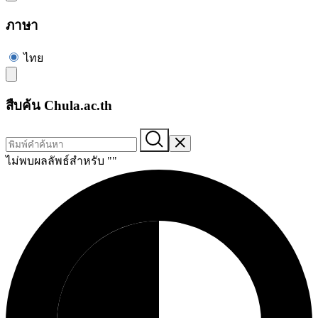
ภาษา
ไทย
สืบค้น Chula.ac.th
ไม่พบผลลัพธ์สำหรับ "
"