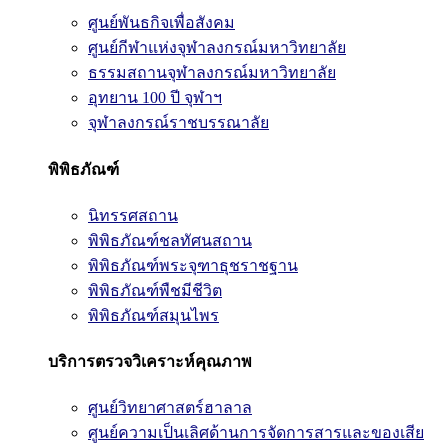
ศูนย์พันธกิจเพื่อสังคม
ศูนย์กีฬาแห่งจุฬาลงกรณ์มหาวิทยาลัย
ธรรมสถานจุฬาลงกรณ์มหาวิทยาลัย
อุทยาน 100 ปี จุฬาฯ
จุฬาลงกรณ์ราชบรรณาลัย
พิพิธภัณฑ์
นิทรรศสถาน
พิพิธภัณฑ์ชลทัศนสถาน
พิพิธภัณฑ์พระจุฑาธุชราชฐาน
พิพิธภัณฑ์พืชมีชีวิต
พิพิธภัณฑ์สมุนไพร
บริการตรวจวิเคราะห์คุณภาพ
ศูนย์วิทยาศาสตร์ฮาลาล
ศูนย์ความเป็นเลิศด้านการจัดการสารและของเสีย