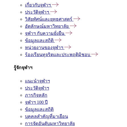
เกี่ยวกับจุฬาฯ
ประวัติจุฬาฯ
วิสัยทัศน์และยุทธศาสตร์
อัตลักษณ์มหาวิทยาลัย
จุฬาฯ กับความยั่งยืน
ข้อมูลและสถิติ
หน่วยงานของจุฬาฯ
ร้องเรียนทุจริตและประพฤติมิชอบ
รู้จักจุฬาฯ
แนะนำจุฬาฯ
ประวัติจุฬาฯ
ภารกิจหลัก
จุฬาฯ 100 ปี
ข้อมูลและสถิติ
บุคคลสำคัญที่มาเยือน
การจัดอันดับมหาวิทยาลัย