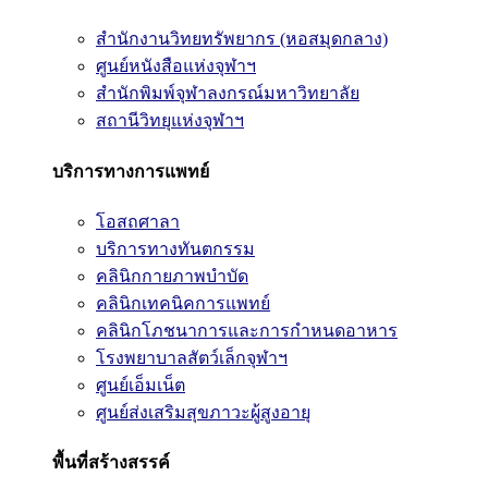
สำนักงานวิทยทรัพยากร (หอสมุดกลาง)
ศูนย์หนังสือแห่งจุฬาฯ
สำนักพิมพ์จุฬาลงกรณ์มหาวิทยาลัย
สถานีวิทยุแห่งจุฬาฯ
บริการทางการแพทย์
โอสถศาลา
บริการทางทันตกรรม
คลินิกกายภาพบำบัด
คลินิกเทคนิคการแพทย์
คลินิกโภชนาการและการกำหนดอาหาร
โรงพยาบาลสัตว์เล็กจุฬาฯ
ศูนย์เอ็มเน็ต
ศูนย์ส่งเสริมสุขภาวะผู้สูงอายุ
พื้นที่สร้างสรรค์