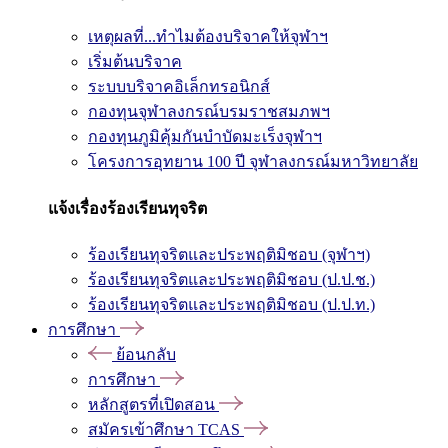
เหตุผลที่...ทำไมต้องบริจาคให้จุฬาฯ
เริ่มต้นบริจาค
ระบบบริจาคอิเล็กทรอนิกส์
กองทุนจุฬาลงกรณ์บรมราชสมภพฯ
กองทุนภูมิคุ้มกันบำบัดมะเร็งจุฬาฯ
โครงการอุทยาน 100 ปี จุฬาลงกรณ์มหาวิทยาลัย
แจ้งเรื่องร้องเรียนทุจริต
ร้องเรียนทุจริตและประพฤติมิชอบ (จุฬาฯ)
ร้องเรียนทุจริตและประพฤติมิชอบ (ป.ป.ช.)
ร้องเรียนทุจริตและประพฤติมิชอบ (ป.ป.ท.)
การศึกษา
ย้อนกลับ
การศึกษา
หลักสูตรที่เปิดสอน
สมัครเข้าศึกษา TCAS