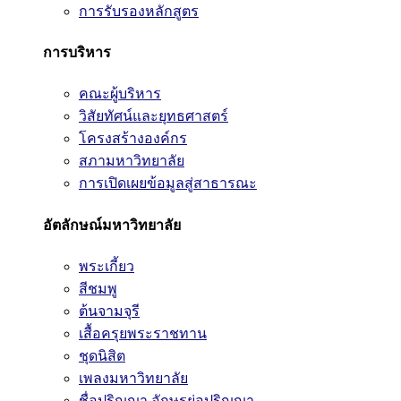
การรับรองหลักสูตร
การบริหาร
คณะผู้บริหาร
วิสัยทัศน์และยุทธศาสตร์
โครงสร้างองค์กร
สภามหาวิทยาลัย
การเปิดเผยข้อมูลสู่สาธารณะ
อัตลักษณ์มหาวิทยาลัย
พระเกี้ยว
สีชมพู
ต้นจามจุรี
เสื้อครุยพระราชทาน
ชุดนิสิต
เพลงมหาวิทยาลัย
ชื่อปริญญา อักษรย่อปริญญา