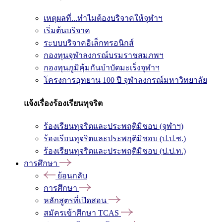
เหตุผลที่...ทำไมต้องบริจาคให้จุฬาฯ
เริ่มต้นบริจาค
ระบบบริจาคอิเล็กทรอนิกส์
กองทุนจุฬาลงกรณ์บรมราชสมภพฯ
กองทุนภูมิคุ้มกันบำบัดมะเร็งจุฬาฯ
โครงการอุทยาน 100 ปี จุฬาลงกรณ์มหาวิทยาลัย
แจ้งเรื่องร้องเรียนทุจริต
ร้องเรียนทุจริตและประพฤติมิชอบ (จุฬาฯ)
ร้องเรียนทุจริตและประพฤติมิชอบ (ป.ป.ช.)
ร้องเรียนทุจริตและประพฤติมิชอบ (ป.ป.ท.)
การศึกษา
ย้อนกลับ
การศึกษา
หลักสูตรที่เปิดสอน
สมัครเข้าศึกษา TCAS