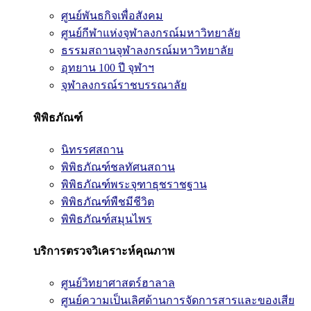
ศูนย์พันธกิจเพื่อสังคม
ศูนย์กีฬาแห่งจุฬาลงกรณ์มหาวิทยาลัย
ธรรมสถานจุฬาลงกรณ์มหาวิทยาลัย
อุทยาน 100 ปี จุฬาฯ
จุฬาลงกรณ์ราชบรรณาลัย
พิพิธภัณฑ์
นิทรรศสถาน
พิพิธภัณฑ์ชลทัศนสถาน
พิพิธภัณฑ์พระจุฑาธุชราชฐาน
พิพิธภัณฑ์พืชมีชีวิต
พิพิธภัณฑ์สมุนไพร
บริการตรวจวิเคราะห์คุณภาพ
ศูนย์วิทยาศาสตร์ฮาลาล
ศูนย์ความเป็นเลิศด้านการจัดการสารและของเสีย