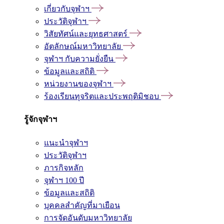
เกี่ยวกับจุฬาฯ
ประวัติจุฬาฯ
วิสัยทัศน์และยุทธศาสตร์
อัตลักษณ์มหาวิทยาลัย
จุฬาฯ กับความยั่งยืน
ข้อมูลและสถิติ
หน่วยงานของจุฬาฯ
ร้องเรียนทุจริตและประพฤติมิชอบ
รู้จักจุฬาฯ
แนะนำจุฬาฯ
ประวัติจุฬาฯ
ภารกิจหลัก
จุฬาฯ 100 ปี
ข้อมูลและสถิติ
บุคคลสำคัญที่มาเยือน
การจัดอันดับมหาวิทยาลัย