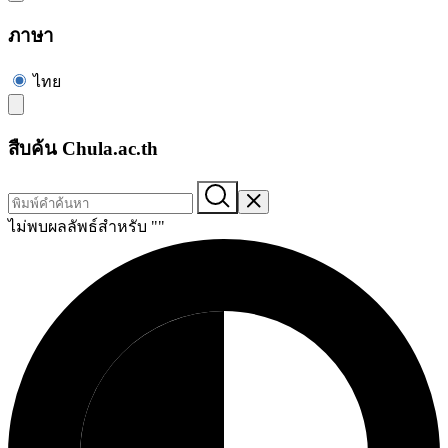
ภาษา
ไทย
สืบค้น Chula.ac.th
ไม่พบผลลัพธ์สำหรับ "
"