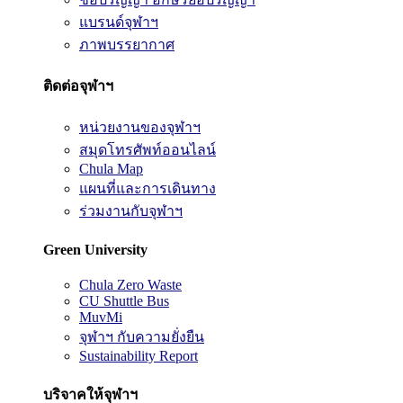
แบรนด์จุฬาฯ
ภาพบรรยากาศ
ติดต่อจุฬาฯ
หน่วยงานของจุฬาฯ
สมุดโทรศัพท์ออนไลน์
Chula Map
แผนที่และการเดินทาง
ร่วมงานกับจุฬาฯ
Green University
Chula Zero Waste
CU Shuttle Bus
MuvMi
จุฬาฯ กับความยั่งยืน
Sustainability Report
บริจาคให้จุฬาฯ