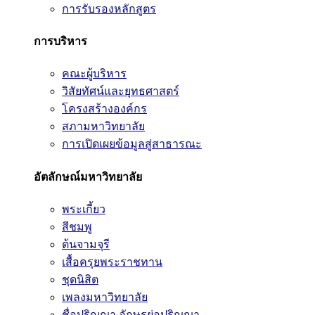
การรับรองหลักสูตร
การบริหาร
คณะผู้บริหาร
วิสัยทัศน์และยุทธศาสตร์
โครงสร้างองค์กร
สภามหาวิทยาลัย
การเปิดเผยข้อมูลสู่สาธารณะ
อัตลักษณ์มหาวิทยาลัย
พระเกี้ยว
สีชมพู
ต้นจามจุรี
เสื้อครุยพระราชทาน
ชุดนิสิต
เพลงมหาวิทยาลัย
ชื่อปริญญา อักษรย่อปริญญา