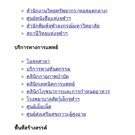
สำนักงานวิทยทรัพยากร (หอสมุดกลาง)
ศูนย์หนังสือแห่งจุฬาฯ
สำนักพิมพ์จุฬาลงกรณ์มหาวิทยาลัย
สถานีวิทยุแห่งจุฬาฯ
บริการทางการแพทย์
โอสถศาลา
บริการทางทันตกรรม
คลินิกกายภาพบำบัด
คลินิกเทคนิคการแพทย์
คลินิกโภชนาการและการกำหนดอาหาร
โรงพยาบาลสัตว์เล็กจุฬาฯ
ศูนย์เอ็มเน็ต
ศูนย์ส่งเสริมสุขภาวะผู้สูงอายุ
พื้นที่สร้างสรรค์