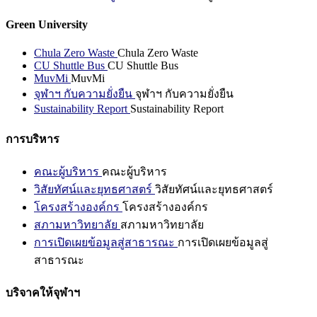
Green University
Chula Zero Waste
Chula Zero Waste
CU Shuttle Bus
CU Shuttle Bus
MuvMi
MuvMi
จุฬาฯ กับความยั่งยืน
จุฬาฯ กับความยั่งยืน
Sustainability Report
Sustainability Report
การบริหาร
คณะผู้บริหาร
คณะผู้บริหาร
วิสัยทัศน์และยุทธศาสตร์
วิสัยทัศน์และยุทธศาสตร์
โครงสร้างองค์กร
โครงสร้างองค์กร
สภามหาวิทยาลัย
สภามหาวิทยาลัย
การเปิดเผยข้อมูลสู่สาธารณะ
การเปิดเผยข้อมูลสู่
สาธารณะ
บริจาคให้จุฬาฯ