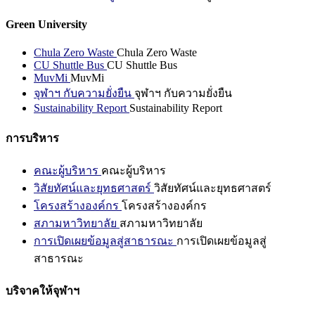
Green University
Chula Zero Waste
Chula Zero Waste
CU Shuttle Bus
CU Shuttle Bus
MuvMi
MuvMi
จุฬาฯ กับความยั่งยืน
จุฬาฯ กับความยั่งยืน
Sustainability Report
Sustainability Report
การบริหาร
คณะผู้บริหาร
คณะผู้บริหาร
วิสัยทัศน์และยุทธศาสตร์
วิสัยทัศน์และยุทธศาสตร์
โครงสร้างองค์กร
โครงสร้างองค์กร
สภามหาวิทยาลัย
สภามหาวิทยาลัย
การเปิดเผยข้อมูลสู่สาธารณะ
การเปิดเผยข้อมูลสู่
สาธารณะ
บริจาคให้จุฬาฯ