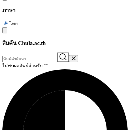
ภาษา
ไทย
สืบค้น Chula.ac.th
ไม่พบผลลัพธ์สำหรับ "
"