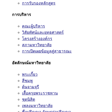
การรับรองหลักสูตร
การบริหาร
คณะผู้บริหาร
วิสัยทัศน์และยุทธศาสตร์
โครงสร้างองค์กร
สภามหาวิทยาลัย
การเปิดเผยข้อมูลสู่สาธารณะ
อัตลักษณ์มหาวิทยาลัย
พระเกี้ยว
สีชมพู
ต้นจามจุรี
เสื้อครุยพระราชทาน
ชุดนิสิต
เพลงมหาวิทยาลัย
ชื่อปริญญา อักษรย่อปริญญา