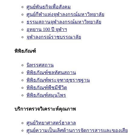
ศูนย์พันธกิจเพื่อสังคม
ศูนย์กีฬาแห่งจุฬาลงกรณ์มหาวิทยาลัย
ธรรมสถานจุฬาลงกรณ์มหาวิทยาลัย
อุทยาน 100 ปี จุฬาฯ
จุฬาลงกรณ์ราชบรรณาลัย
พิพิธภัณฑ์
นิทรรศสถาน
พิพิธภัณฑ์ชลทัศนสถาน
พิพิธภัณฑ์พระจุฑาธุชราชฐาน
พิพิธภัณฑ์พืชมีชีวิต
พิพิธภัณฑ์สมุนไพร
บริการตรวจวิเคราะห์คุณภาพ
ศูนย์วิทยาศาสตร์ฮาลาล
ศูนย์ความเป็นเลิศด้านการจัดการสารและของเสีย