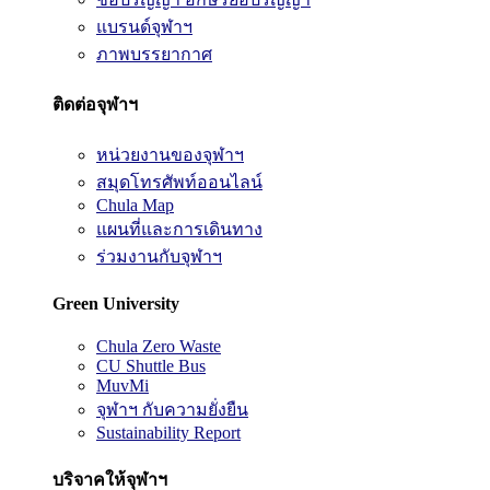
แบรนด์จุฬาฯ
ภาพบรรยากาศ
ติดต่อจุฬาฯ
หน่วยงานของจุฬาฯ
สมุดโทรศัพท์ออนไลน์
Chula Map
แผนที่และการเดินทาง
ร่วมงานกับจุฬาฯ
Green University
Chula Zero Waste
CU Shuttle Bus
MuvMi
จุฬาฯ กับความยั่งยืน
Sustainability Report
บริจาคให้จุฬาฯ