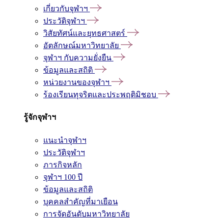
เกี่ยวกับจุฬาฯ
ประวัติจุฬาฯ
วิสัยทัศน์และยุทธศาสตร์
อัตลักษณ์มหาวิทยาลัย
จุฬาฯ กับความยั่งยืน
ข้อมูลและสถิติ
หน่วยงานของจุฬาฯ
ร้องเรียนทุจริตและประพฤติมิชอบ
รู้จักจุฬาฯ
แนะนำจุฬาฯ
ประวัติจุฬาฯ
ภารกิจหลัก
จุฬาฯ 100 ปี
ข้อมูลและสถิติ
บุคคลสำคัญที่มาเยือน
การจัดอันดับมหาวิทยาลัย