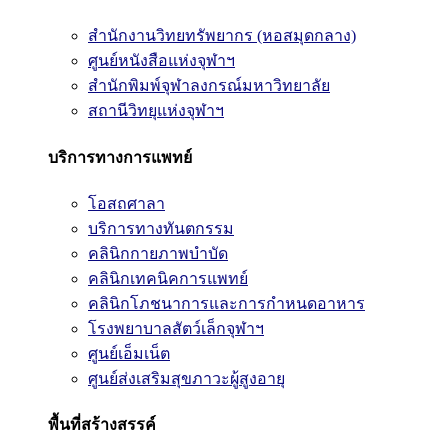
สำนักงานวิทยทรัพยากร (หอสมุดกลาง)
ศูนย์หนังสือแห่งจุฬาฯ
สำนักพิมพ์จุฬาลงกรณ์มหาวิทยาลัย
สถานีวิทยุแห่งจุฬาฯ
บริการทางการแพทย์
โอสถศาลา
บริการทางทันตกรรม
คลินิกกายภาพบำบัด
คลินิกเทคนิคการแพทย์
คลินิกโภชนาการและการกำหนดอาหาร
โรงพยาบาลสัตว์เล็กจุฬาฯ
ศูนย์เอ็มเน็ต
ศูนย์ส่งเสริมสุขภาวะผู้สูงอายุ
พื้นที่สร้างสรรค์