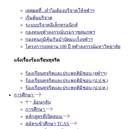
เหตุผลที่...ทำไมต้องบริจาคให้จุฬาฯ
เริ่มต้นบริจาค
ระบบบริจาคอิเล็กทรอนิกส์
กองทุนจุฬาลงกรณ์บรมราชสมภพฯ
กองทุนภูมิคุ้มกันบำบัดมะเร็งจุฬาฯ
โครงการอุทยาน 100 ปี จุฬาลงกรณ์มหาวิทยาลัย
แจ้งเรื่องร้องเรียนทุจริต
ร้องเรียนทุจริตและประพฤติมิชอบ (จุฬาฯ)
ร้องเรียนทุจริตและประพฤติมิชอบ (ป.ป.ช.)
ร้องเรียนทุจริตและประพฤติมิชอบ (ป.ป.ท.)
การศึกษา
ย้อนกลับ
การศึกษา
หลักสูตรที่เปิดสอน
สมัครเข้าศึกษา TCAS