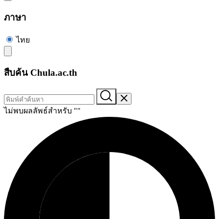
ภาษา
ไทย
สืบค้น Chula.ac.th
ไม่พบผลลัพธ์สำหรับ "
"