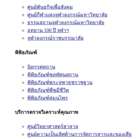
ศูนย์พันธกิจเพื่อสังคม
ศูนย์กีฬาแห่งจุฬาลงกรณ์มหาวิทยาลัย
ธรรมสถานจุฬาลงกรณ์มหาวิทยาลัย
อุทยาน 100 ปี จุฬาฯ
จุฬาลงกรณ์ราชบรรณาลัย
พิพิธภัณฑ์
นิทรรศสถาน
พิพิธภัณฑ์ชลทัศนสถาน
พิพิธภัณฑ์พระจุฑาธุชราชฐาน
พิพิธภัณฑ์พืชมีชีวิต
พิพิธภัณฑ์สมุนไพร
บริการตรวจวิเคราะห์คุณภาพ
ศูนย์วิทยาศาสตร์ฮาลาล
ศูนย์ความเป็นเลิศด้านการจัดการสารและของเสีย