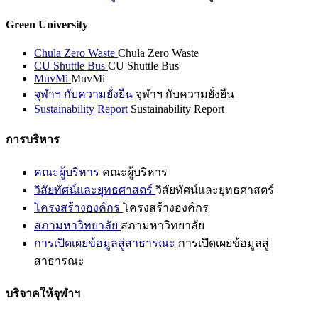
Green University
Chula Zero Waste
Chula Zero Waste
CU Shuttle Bus
CU Shuttle Bus
MuvMi
MuvMi
จุฬาฯ กับความยั่งยืน
จุฬาฯ กับความยั่งยืน
Sustainability Report
Sustainability Report
การบริหาร
คณะผู้บริหาร
คณะผู้บริหาร
วิสัยทัศน์และยุทธศาสตร์
วิสัยทัศน์และยุทธศาสตร์
โครงสร้างองค์กร
โครงสร้างองค์กร
สภามหาวิทยาลัย
สภามหาวิทยาลัย
การเปิดเผยข้อมูลสู่สาธารณะ
การเปิดเผยข้อมูลสู่
สาธารณะ
บริจาคให้จุฬาฯ