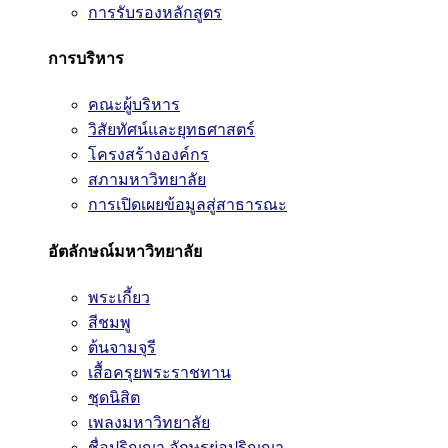
การรับรองหลักสูตร
การบริหาร
คณะผู้บริหาร
วิสัยทัศน์และยุทธศาสตร์
โครงสร้างองค์กร
สภามหาวิทยาลัย
การเปิดเผยข้อมูลสู่สาธารณะ
อัตลักษณ์มหาวิทยาลัย
พระเกี้ยว
สีชมพู
ต้นจามจุรี
เสื้อครุยพระราชทาน
ชุดนิสิต
เพลงมหาวิทยาลัย
ชื่อปริญญา อักษรย่อปริญญา