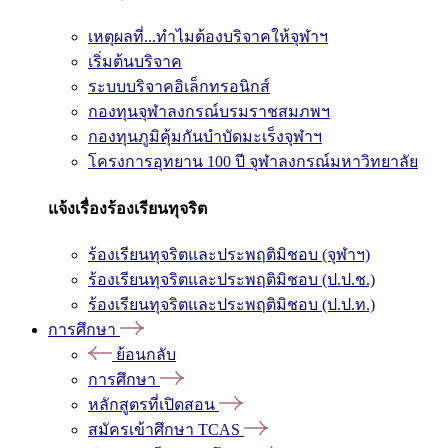
เหตุผลที่...ทำไมต้องบริจาคให้จุฬาฯ
เริ่มต้นบริจาค
ระบบบริจาคอิเล็กทรอนิกส์
กองทุนจุฬาลงกรณ์บรมราชสมภพฯ
กองทุนภูมิคุ้มกันบำบัดมะเร็งจุฬาฯ
โครงการอุทยาน 100 ปี จุฬาลงกรณ์มหาวิทยาลัย
แจ้งเรื่องร้องเรียนทุจริต
ร้องเรียนทุจริตและประพฤติมิชอบ (จุฬาฯ)
ร้องเรียนทุจริตและประพฤติมิชอบ (ป.ป.ช.)
ร้องเรียนทุจริตและประพฤติมิชอบ (ป.ป.ท.)
การศึกษา
ย้อนกลับ
การศึกษา
หลักสูตรที่เปิดสอน
สมัครเข้าศึกษา TCAS