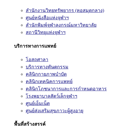
สำนักงานวิทยทรัพยากร (หอสมุดกลาง)
ศูนย์หนังสือแห่งจุฬาฯ
สำนักพิมพ์จุฬาลงกรณ์มหาวิทยาลัย
สถานีวิทยุแห่งจุฬาฯ
บริการทางการแพทย์
โอสถศาลา
บริการทางทันตกรรม
คลินิกกายภาพบำบัด
คลินิกเทคนิคการแพทย์
คลินิกโภชนาการและการกำหนดอาหาร
โรงพยาบาลสัตว์เล็กจุฬาฯ
ศูนย์เอ็มเน็ต
ศูนย์ส่งเสริมสุขภาวะผู้สูงอายุ
พื้นที่สร้างสรรค์