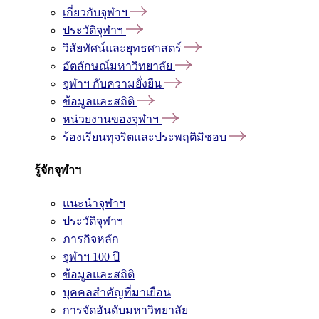
เกี่ยวกับจุฬาฯ
ประวัติจุฬาฯ
วิสัยทัศน์และยุทธศาสตร์
อัตลักษณ์มหาวิทยาลัย
จุฬาฯ กับความยั่งยืน
ข้อมูลและสถิติ
หน่วยงานของจุฬาฯ
ร้องเรียนทุจริตและประพฤติมิชอบ
รู้จักจุฬาฯ
แนะนำจุฬาฯ
ประวัติจุฬาฯ
ภารกิจหลัก
จุฬาฯ 100 ปี
ข้อมูลและสถิติ
บุคคลสำคัญที่มาเยือน
การจัดอันดับมหาวิทยาลัย