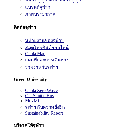
แบรนด์จุฬาฯ
ภาพบรรยากาศ
ติดต่อจุฬาฯ
หน่วยงานของจุฬาฯ
สมุดโทรศัพท์ออนไลน์
Chula Map
แผนที่และการเดินทาง
ร่วมงานกับจุฬาฯ
Green University
Chula Zero Waste
CU Shuttle Bus
MuvMi
จุฬาฯ กับความยั่งยืน
Sustainability Report
บริจาคให้จุฬาฯ