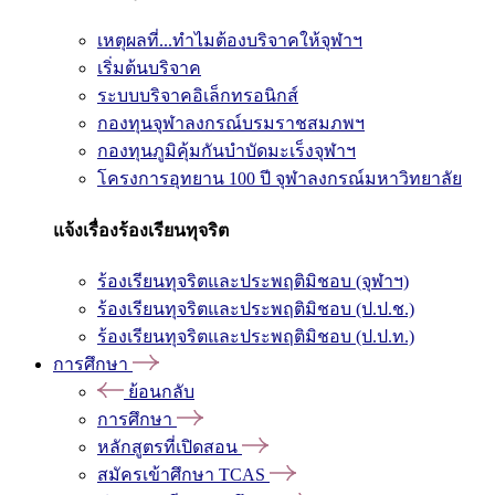
เหตุผลที่...ทำไมต้องบริจาคให้จุฬาฯ
เริ่มต้นบริจาค
ระบบบริจาคอิเล็กทรอนิกส์
กองทุนจุฬาลงกรณ์บรมราชสมภพฯ
กองทุนภูมิคุ้มกันบำบัดมะเร็งจุฬาฯ
โครงการอุทยาน 100 ปี จุฬาลงกรณ์มหาวิทยาลัย
แจ้งเรื่องร้องเรียนทุจริต
ร้องเรียนทุจริตและประพฤติมิชอบ (จุฬาฯ)
ร้องเรียนทุจริตและประพฤติมิชอบ (ป.ป.ช.)
ร้องเรียนทุจริตและประพฤติมิชอบ (ป.ป.ท.)
การศึกษา
ย้อนกลับ
การศึกษา
หลักสูตรที่เปิดสอน
สมัครเข้าศึกษา TCAS