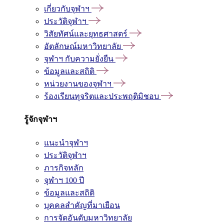
เกี่ยวกับจุฬาฯ
ประวัติจุฬาฯ
วิสัยทัศน์และยุทธศาสตร์
อัตลักษณ์มหาวิทยาลัย
จุฬาฯ กับความยั่งยืน
ข้อมูลและสถิติ
หน่วยงานของจุฬาฯ
ร้องเรียนทุจริตและประพฤติมิชอบ
รู้จักจุฬาฯ
แนะนำจุฬาฯ
ประวัติจุฬาฯ
ภารกิจหลัก
จุฬาฯ 100 ปี
ข้อมูลและสถิติ
บุคคลสำคัญที่มาเยือน
การจัดอันดับมหาวิทยาลัย