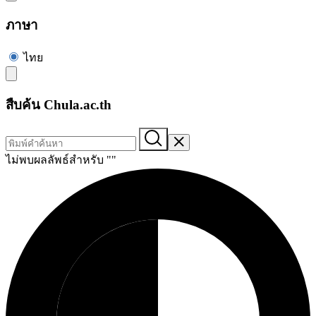
ภาษา
ไทย
สืบค้น Chula.ac.th
ไม่พบผลลัพธ์สำหรับ "
"