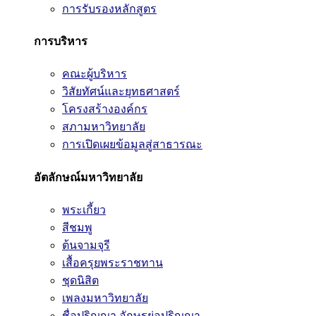
การรับรองหลักสูตร
การบริหาร
คณะผู้บริหาร
วิสัยทัศน์และยุทธศาสตร์
โครงสร้างองค์กร
สภามหาวิทยาลัย
การเปิดเผยข้อมูลสู่สาธารณะ
อัตลักษณ์มหาวิทยาลัย
พระเกี้ยว
สีชมพู
ต้นจามจุรี
เสื้อครุยพระราชทาน
ชุดนิสิต
เพลงมหาวิทยาลัย
ชื่อปริญญา อักษรย่อปริญญา