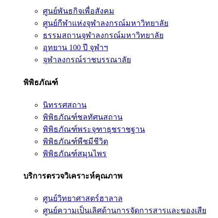
ศูนย์พันธกิจเพื่อสังคม
ศูนย์กีฬาแห่งจุฬาลงกรณ์มหาวิทยาลัย
ธรรมสถานจุฬาลงกรณ์มหาวิทยาลัย
อุทยาน 100 ปี จุฬาฯ
จุฬาลงกรณ์ราชบรรณาลัย
พิพิธภัณฑ์
นิทรรศสถาน
พิพิธภัณฑ์ชลทัศนสถาน
พิพิธภัณฑ์พระจุฑาธุชราชฐาน
พิพิธภัณฑ์พืชมีชีวิต
พิพิธภัณฑ์สมุนไพร
บริการตรวจวิเคราะห์คุณภาพ
ศูนย์วิทยาศาสตร์ฮาลาล
ศูนย์ความเป็นเลิศด้านการจัดการสารและของเสีย