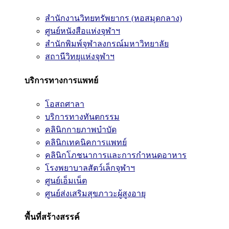
สำนักงานวิทยทรัพยากร (หอสมุดกลาง)
ศูนย์หนังสือแห่งจุฬาฯ
สำนักพิมพ์จุฬาลงกรณ์มหาวิทยาลัย
สถานีวิทยุแห่งจุฬาฯ
บริการทางการแพทย์
โอสถศาลา
บริการทางทันตกรรม
คลินิกกายภาพบำบัด
คลินิกเทคนิคการแพทย์
คลินิกโภชนาการและการกำหนดอาหาร
โรงพยาบาลสัตว์เล็กจุฬาฯ
ศูนย์เอ็มเน็ต
ศูนย์ส่งเสริมสุขภาวะผู้สูงอายุ
พื้นที่สร้างสรรค์