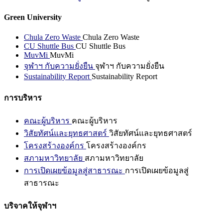
Green University
Chula Zero Waste
Chula Zero Waste
CU Shuttle Bus
CU Shuttle Bus
MuvMi
MuvMi
จุฬาฯ กับความยั่งยืน
จุฬาฯ กับความยั่งยืน
Sustainability Report
Sustainability Report
การบริหาร
คณะผู้บริหาร
คณะผู้บริหาร
วิสัยทัศน์และยุทธศาสตร์
วิสัยทัศน์และยุทธศาสตร์
โครงสร้างองค์กร
โครงสร้างองค์กร
สภามหาวิทยาลัย
สภามหาวิทยาลัย
การเปิดเผยข้อมูลสู่สาธารณะ
การเปิดเผยข้อมูลสู่
สาธารณะ
บริจาคให้จุฬาฯ