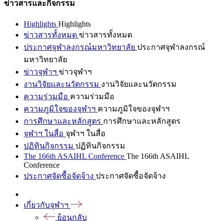
ข่าวสารและกิจกรรม
Highlights
Highlights
ข่าวสารทั้งหมด
ข่าวสารทั้งหมด
ประกาศจุฬาลงกรณ์มหาวิทยาลัย
ประกาศจุฬาลงกรณ์
มหาวิทยาลัย
ข่าวจุฬาฯ
ข่าวจุฬาฯ
งานวิจัยและนวัตกรรม
งานวิจัยและนวัตกรรม
ความร่วมมือ
ความร่วมมือ
ความภูมิใจของจุฬาฯ
ความภูมิใจของจุฬาฯ
การศึกษาและหลักสูตร
การศึกษาและหลักสูตร
จุฬาฯ ในสื่อ
จุฬาฯ ในสื่อ
ปฏิทินกิจกรรม
ปฏิทินกิจกรรม
The 166th ASAIHL Conference
The 166th ASAIHL
Conference
ประกาศจัดซื้อจัดจ้าง
ประกาศจัดซื้อจัดจ้าง
เกี่ยวกับจุฬาฯ
ย้อนกลับ