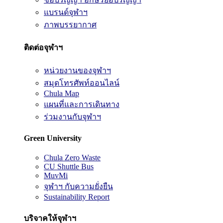
แบรนด์จุฬาฯ
ภาพบรรยากาศ
ติดต่อจุฬาฯ
หน่วยงานของจุฬาฯ
สมุดโทรศัพท์ออนไลน์
Chula Map
แผนที่และการเดินทาง
ร่วมงานกับจุฬาฯ
Green University
Chula Zero Waste
CU Shuttle Bus
MuvMi
จุฬาฯ กับความยั่งยืน
Sustainability Report
บริจาคให้จุฬาฯ