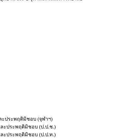
และประพฤติมิชอบ (จุฬาฯ)
ตและประพฤติมิชอบ (ป.ป.ช.)
ตและประพฤติมิชอบ (ป.ป.ท.)