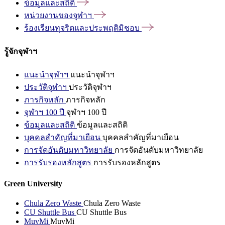
ข้อมูลและสถิติ
หน่วยงานของจุฬาฯ
ร้องเรียนทุจริตและประพฤติมิชอบ
รู้จักจุฬาฯ
แนะนำจุฬาฯ
แนะนำจุฬาฯ
ประวัติจุฬาฯ
ประวัติจุฬาฯ
ภารกิจหลัก
ภารกิจหลัก
จุฬาฯ 100 ปี
จุฬาฯ 100 ปี
ข้อมูลและสถิติ
ข้อมูลและสถิติ
บุคคลสำคัญที่มาเยือน
บุคคลสำคัญที่มาเยือน
การจัดอันดับมหาวิทยาลัย
การจัดอันดับมหาวิทยาลัย
การรับรองหลักสูตร
การรับรองหลักสูตร
Green University
Chula Zero Waste
Chula Zero Waste
CU Shuttle Bus
CU Shuttle Bus
MuvMi
MuvMi