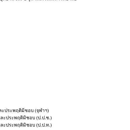
และประพฤติมิชอบ (จุฬาฯ)
ตและประพฤติมิชอบ (ป.ป.ช.)
ตและประพฤติมิชอบ (ป.ป.ท.)