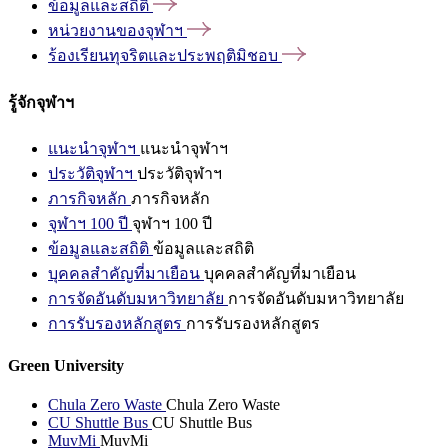
ข้อมูลและสถิติ
หน่วยงานของจุฬาฯ
ร้องเรียนทุจริตและประพฤติมิชอบ
รู้จักจุฬาฯ
แนะนำจุฬาฯ
แนะนำจุฬาฯ
ประวัติจุฬาฯ
ประวัติจุฬาฯ
ภารกิจหลัก
ภารกิจหลัก
จุฬาฯ 100 ปี
จุฬาฯ 100 ปี
ข้อมูลและสถิติ
ข้อมูลและสถิติ
บุคคลสำคัญที่มาเยือน
บุคคลสำคัญที่มาเยือน
การจัดอันดับมหาวิทยาลัย
การจัดอันดับมหาวิทยาลัย
การรับรองหลักสูตร
การรับรองหลักสูตร
Green University
Chula Zero Waste
Chula Zero Waste
CU Shuttle Bus
CU Shuttle Bus
MuvMi
MuvMi