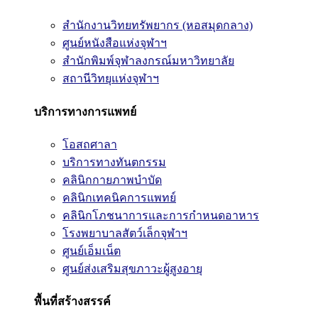
สำนักงานวิทยทรัพยากร (หอสมุดกลาง)
ศูนย์หนังสือแห่งจุฬาฯ
สำนักพิมพ์จุฬาลงกรณ์มหาวิทยาลัย
สถานีวิทยุแห่งจุฬาฯ
บริการทางการแพทย์
โอสถศาลา
บริการทางทันตกรรม
คลินิกกายภาพบำบัด
คลินิกเทคนิคการแพทย์
คลินิกโภชนาการและการกำหนดอาหาร
โรงพยาบาลสัตว์เล็กจุฬาฯ
ศูนย์เอ็มเน็ต
ศูนย์ส่งเสริมสุขภาวะผู้สูงอายุ
พื้นที่สร้างสรรค์