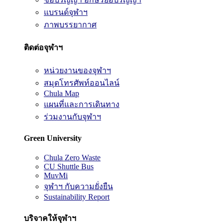
แบรนด์จุฬาฯ
ภาพบรรยากาศ
ติดต่อจุฬาฯ
หน่วยงานของจุฬาฯ
สมุดโทรศัพท์ออนไลน์
Chula Map
แผนที่และการเดินทาง
ร่วมงานกับจุฬาฯ
Green University
Chula Zero Waste
CU Shuttle Bus
MuvMi
จุฬาฯ กับความยั่งยืน
Sustainability Report
บริจาคให้จุฬาฯ