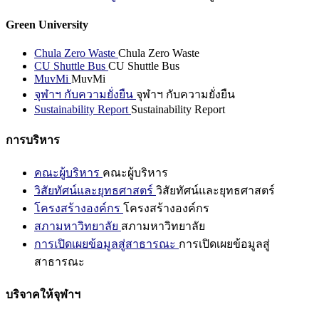
Green University
Chula Zero Waste
Chula Zero Waste
CU Shuttle Bus
CU Shuttle Bus
MuvMi
MuvMi
จุฬาฯ กับความยั่งยืน
จุฬาฯ กับความยั่งยืน
Sustainability Report
Sustainability Report
การบริหาร
คณะผู้บริหาร
คณะผู้บริหาร
วิสัยทัศน์และยุทธศาสตร์
วิสัยทัศน์และยุทธศาสตร์
โครงสร้างองค์กร
โครงสร้างองค์กร
สภามหาวิทยาลัย
สภามหาวิทยาลัย
การเปิดเผยข้อมูลสู่สาธารณะ
การเปิดเผยข้อมูลสู่
สาธารณะ
บริจาคให้จุฬาฯ