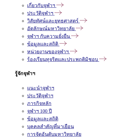
เกี่ยวกับจุฬาฯ
ประวัติจุฬาฯ
วิสัยทัศน์และยุทธศาสตร์
อัตลักษณ์มหาวิทยาลัย
จุฬาฯ กับความยั่งยืน
ข้อมูลและสถิติ
หน่วยงานของจุฬาฯ
ร้องเรียนทุจริตและประพฤติมิชอบ
รู้จักจุฬาฯ
แนะนำจุฬาฯ
ประวัติจุฬาฯ
ภารกิจหลัก
จุฬาฯ 100 ปี
ข้อมูลและสถิติ
บุคคลสำคัญที่มาเยือน
การจัดอันดับมหาวิทยาลัย