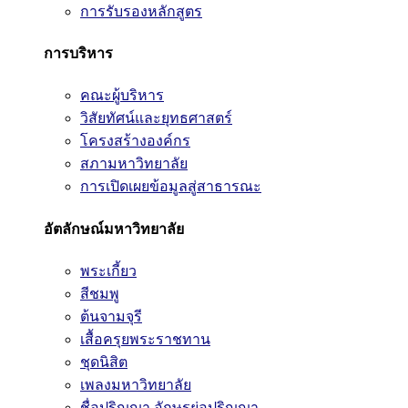
การรับรองหลักสูตร
การบริหาร
คณะผู้บริหาร
วิสัยทัศน์และยุทธศาสตร์
โครงสร้างองค์กร
สภามหาวิทยาลัย
การเปิดเผยข้อมูลสู่สาธารณะ
อัตลักษณ์มหาวิทยาลัย
พระเกี้ยว
สีชมพู
ต้นจามจุรี
เสื้อครุยพระราชทาน
ชุดนิสิต
เพลงมหาวิทยาลัย
ชื่อปริญญา อักษรย่อปริญญา