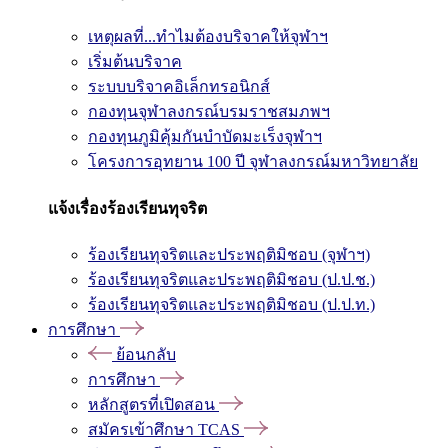
เหตุผลที่...ทำไมต้องบริจาคให้จุฬาฯ
เริ่มต้นบริจาค
ระบบบริจาคอิเล็กทรอนิกส์
กองทุนจุฬาลงกรณ์บรมราชสมภพฯ
กองทุนภูมิคุ้มกันบำบัดมะเร็งจุฬาฯ
โครงการอุทยาน 100 ปี จุฬาลงกรณ์มหาวิทยาลัย
แจ้งเรื่องร้องเรียนทุจริต
ร้องเรียนทุจริตและประพฤติมิชอบ (จุฬาฯ)
ร้องเรียนทุจริตและประพฤติมิชอบ (ป.ป.ช.)
ร้องเรียนทุจริตและประพฤติมิชอบ (ป.ป.ท.)
การศึกษา
ย้อนกลับ
การศึกษา
หลักสูตรที่เปิดสอน
สมัครเข้าศึกษา TCAS