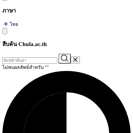
ภาษา
ไทย
สืบค้น Chula.ac.th
ไม่พบผลลัพธ์สำหรับ "
"