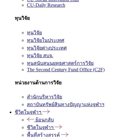
CU-Daily Research
ทุนวิจัย
ทุนวิจัย
ทุนวิจัยในประเทศ
ทุนวิจัยต่างประเทศ
ทุนวิจัย สบจ.
ทุนสนับสนุนยุทธศาสตร์การวิจัย
The Second Century Fund Office (C2F)
หน่วยงานด้านการวิจัย
สำนักบริหารวิจัย
สถาบันทรัพย์สินทางปัญญาแห่งจุฬาฯ
ชีวิตในจุฬาฯ
ย้อนกลับ
ชีวิตในจุฬาฯ
พื้นที่สร้างสรรค์