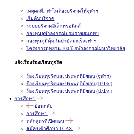
เหตุผลที่...ทำไมต้องบริจาคให้จุฬาฯ
เริ่มต้นบริจาค
ระบบบริจาคอิเล็กทรอนิกส์
กองทุนจุฬาลงกรณ์บรมราชสมภพฯ
กองทุนภูมิคุ้มกันบำบัดมะเร็งจุฬาฯ
โครงการอุทยาน 100 ปี จุฬาลงกรณ์มหาวิทยาลัย
แจ้งเรื่องร้องเรียนทุจริต
ร้องเรียนทุจริตและประพฤติมิชอบ (จุฬาฯ)
ร้องเรียนทุจริตและประพฤติมิชอบ (ป.ป.ช.)
ร้องเรียนทุจริตและประพฤติมิชอบ (ป.ป.ท.)
การศึกษา
ย้อนกลับ
การศึกษา
หลักสูตรที่เปิดสอน
สมัครเข้าศึกษา TCAS