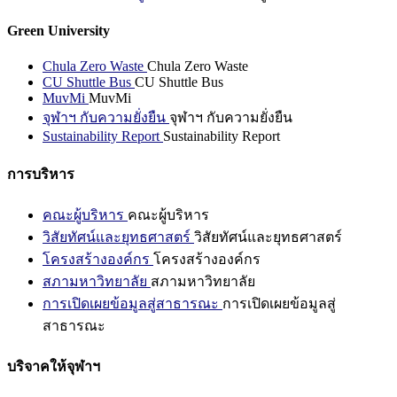
Green University
Chula Zero Waste
Chula Zero Waste
CU Shuttle Bus
CU Shuttle Bus
MuvMi
MuvMi
จุฬาฯ กับความยั่งยืน
จุฬาฯ กับความยั่งยืน
Sustainability Report
Sustainability Report
การบริหาร
คณะผู้บริหาร
คณะผู้บริหาร
วิสัยทัศน์และยุทธศาสตร์
วิสัยทัศน์และยุทธศาสตร์
โครงสร้างองค์กร
โครงสร้างองค์กร
สภามหาวิทยาลัย
สภามหาวิทยาลัย
การเปิดเผยข้อมูลสู่สาธารณะ
การเปิดเผยข้อมูลสู่
สาธารณะ
บริจาคให้จุฬาฯ