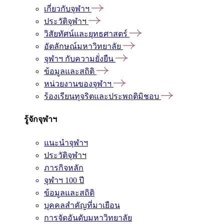
เกี่ยวกับจุฬาฯ
ประวัติจุฬาฯ
วิสัยทัศน์และยุทธศาสตร์
อัตลักษณ์มหาวิทยาลัย
จุฬาฯ กับความยั่งยืน
ข้อมูลและสถิติ
หน่วยงานของจุฬาฯ
ร้องเรียนทุจริตและประพฤติมิชอบ
รู้จักจุฬาฯ
แนะนำจุฬาฯ
ประวัติจุฬาฯ
ภารกิจหลัก
จุฬาฯ 100 ปี
ข้อมูลและสถิติ
บุคคลสำคัญที่มาเยือน
การจัดอันดับมหาวิทยาลัย