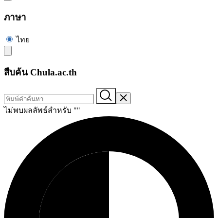
ภาษา
ไทย
สืบค้น Chula.ac.th
ไม่พบผลลัพธ์สำหรับ "
"