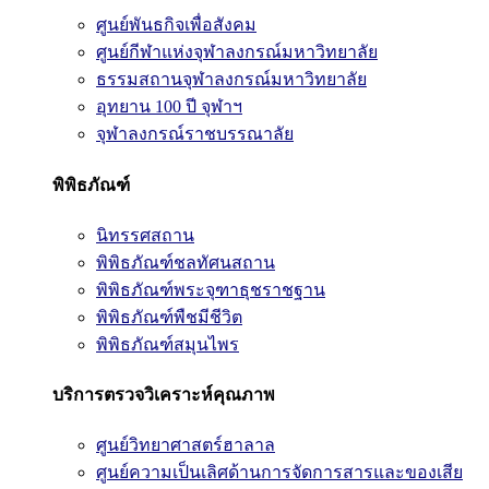
ศูนย์พันธกิจเพื่อสังคม
ศูนย์กีฬาแห่งจุฬาลงกรณ์มหาวิทยาลัย
ธรรมสถานจุฬาลงกรณ์มหาวิทยาลัย
อุทยาน 100 ปี จุฬาฯ
จุฬาลงกรณ์ราชบรรณาลัย
พิพิธภัณฑ์
นิทรรศสถาน
พิพิธภัณฑ์ชลทัศนสถาน
พิพิธภัณฑ์พระจุฑาธุชราชฐาน
พิพิธภัณฑ์พืชมีชีวิต
พิพิธภัณฑ์สมุนไพร
บริการตรวจวิเคราะห์คุณภาพ
ศูนย์วิทยาศาสตร์ฮาลาล
ศูนย์ความเป็นเลิศด้านการจัดการสารและของเสีย