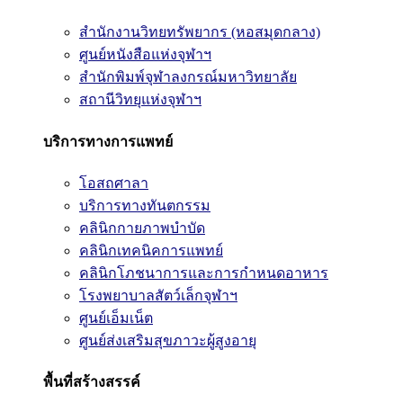
สำนักงานวิทยทรัพยากร (หอสมุดกลาง)
ศูนย์หนังสือแห่งจุฬาฯ
สำนักพิมพ์จุฬาลงกรณ์มหาวิทยาลัย
สถานีวิทยุแห่งจุฬาฯ
บริการทางการแพทย์
โอสถศาลา
บริการทางทันตกรรม
คลินิกกายภาพบำบัด
คลินิกเทคนิคการแพทย์
คลินิกโภชนาการและการกำหนดอาหาร
โรงพยาบาลสัตว์เล็กจุฬาฯ
ศูนย์เอ็มเน็ต
ศูนย์ส่งเสริมสุขภาวะผู้สูงอายุ
พื้นที่สร้างสรรค์