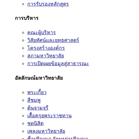
การรับรองหลักสูตร
การบริหาร
คณะผู้บริหาร
วิสัยทัศน์และยุทธศาสตร์
โครงสร้างองค์กร
สภามหาวิทยาลัย
การเปิดเผยข้อมูลสู่สาธารณะ
อัตลักษณ์มหาวิทยาลัย
พระเกี้ยว
สีชมพู
ต้นจามจุรี
เสื้อครุยพระราชทาน
ชุดนิสิต
เพลงมหาวิทยาลัย
ชื่อปริญญา อักษรย่อปริญญา