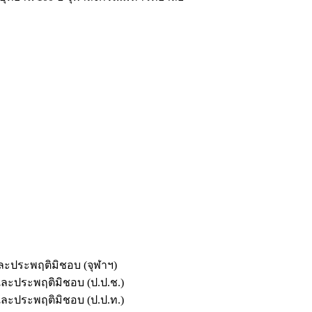
และประพฤติมิชอบ (จุฬาฯ)
ตและประพฤติมิชอบ (ป.ป.ช.)
ตและประพฤติมิชอบ (ป.ป.ท.)