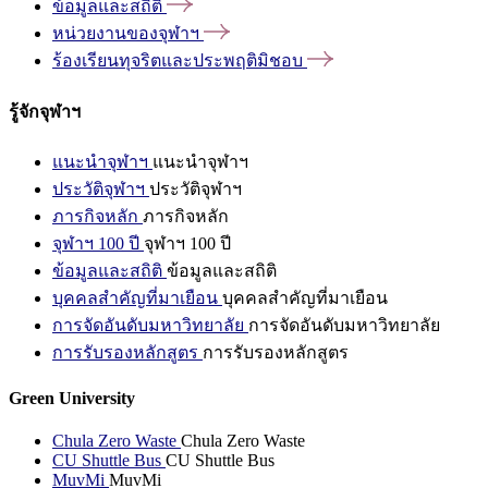
ข้อมูลและสถิติ
หน่วยงานของจุฬาฯ
ร้องเรียนทุจริตและประพฤติมิชอบ
รู้จักจุฬาฯ
แนะนำจุฬาฯ
แนะนำจุฬาฯ
ประวัติจุฬาฯ
ประวัติจุฬาฯ
ภารกิจหลัก
ภารกิจหลัก
จุฬาฯ 100 ปี
จุฬาฯ 100 ปี
ข้อมูลและสถิติ
ข้อมูลและสถิติ
บุคคลสำคัญที่มาเยือน
บุคคลสำคัญที่มาเยือน
การจัดอันดับมหาวิทยาลัย
การจัดอันดับมหาวิทยาลัย
การรับรองหลักสูตร
การรับรองหลักสูตร
Green University
Chula Zero Waste
Chula Zero Waste
CU Shuttle Bus
CU Shuttle Bus
MuvMi
MuvMi