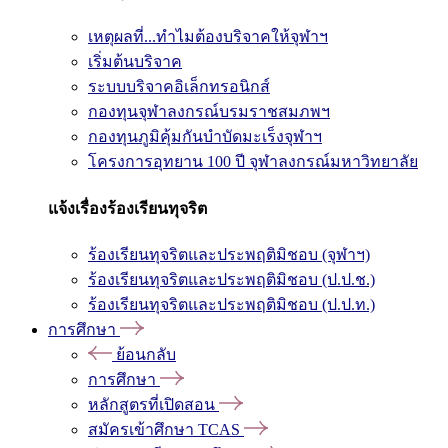
เหตุผลที่...ทำไมต้องบริจาคให้จุฬาฯ
เริ่มต้นบริจาค
ระบบบริจาคอิเล็กทรอนิกส์
กองทุนจุฬาลงกรณ์บรมราชสมภพฯ
กองทุนภูมิคุ้มกันบำบัดมะเร็งจุฬาฯ
โครงการอุทยาน 100 ปี จุฬาลงกรณ์มหาวิทยาลัย
แจ้งเรื่องร้องเรียนทุจริต
ร้องเรียนทุจริตและประพฤติมิชอบ (จุฬาฯ)
ร้องเรียนทุจริตและประพฤติมิชอบ (ป.ป.ช.)
ร้องเรียนทุจริตและประพฤติมิชอบ (ป.ป.ท.)
การศึกษา
ย้อนกลับ
การศึกษา
หลักสูตรที่เปิดสอน
สมัครเข้าศึกษา TCAS