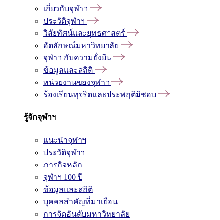
เกี่ยวกับจุฬาฯ
ประวัติจุฬาฯ
วิสัยทัศน์และยุทธศาสตร์
อัตลักษณ์มหาวิทยาลัย
จุฬาฯ กับความยั่งยืน
ข้อมูลและสถิติ
หน่วยงานของจุฬาฯ
ร้องเรียนทุจริตและประพฤติมิชอบ
รู้จักจุฬาฯ
แนะนำจุฬาฯ
ประวัติจุฬาฯ
ภารกิจหลัก
จุฬาฯ 100 ปี
ข้อมูลและสถิติ
บุคคลสำคัญที่มาเยือน
การจัดอันดับมหาวิทยาลัย