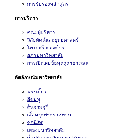
การรับรองหลักสูตร
การบริหาร
คณะผู้บริหาร
วิสัยทัศน์และยุทธศาสตร์
โครงสร้างองค์กร
สภามหาวิทยาลัย
การเปิดเผยข้อมูลสู่สาธารณะ
อัตลักษณ์มหาวิทยาลัย
พระเกี้ยว
สีชมพู
ต้นจามจุรี
เสื้อครุยพระราชทาน
ชุดนิสิต
เพลงมหาวิทยาลัย
ชื่อปริญญา อักษรย่อปริญญา