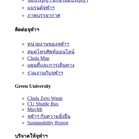
แบรนด์จุฬาฯ
ภาพบรรยากาศ
ติดต่อจุฬาฯ
หน่วยงานของจุฬาฯ
สมุดโทรศัพท์ออนไลน์
Chula Map
แผนที่และการเดินทาง
ร่วมงานกับจุฬาฯ
Green University
Chula Zero Waste
CU Shuttle Bus
MuvMi
จุฬาฯ กับความยั่งยืน
Sustainability Report
บริจาคให้จุฬาฯ