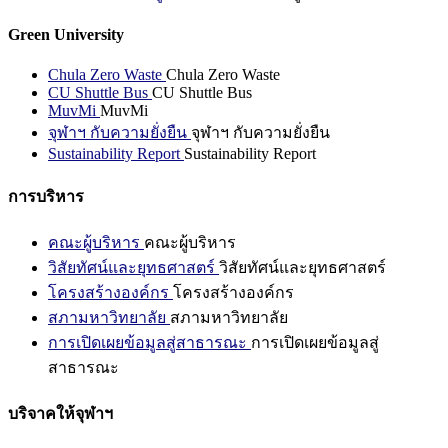
Green University
Chula Zero Waste
Chula Zero Waste
CU Shuttle Bus
CU Shuttle Bus
MuvMi
MuvMi
จุฬาฯ กับความยั่งยืน
จุฬาฯ กับความยั่งยืน
Sustainability Report
Sustainability Report
การบริหาร
คณะผู้บริหาร
คณะผู้บริหาร
วิสัยทัศน์และยุทธศาสตร์
วิสัยทัศน์และยุทธศาสตร์
โครงสร้างองค์กร
โครงสร้างองค์กร
สภามหาวิทยาลัย
สภามหาวิทยาลัย
การเปิดเผยข้อมูลสู่สาธารณะ
การเปิดเผยข้อมูลสู่
สาธารณะ
บริจาคให้จุฬาฯ