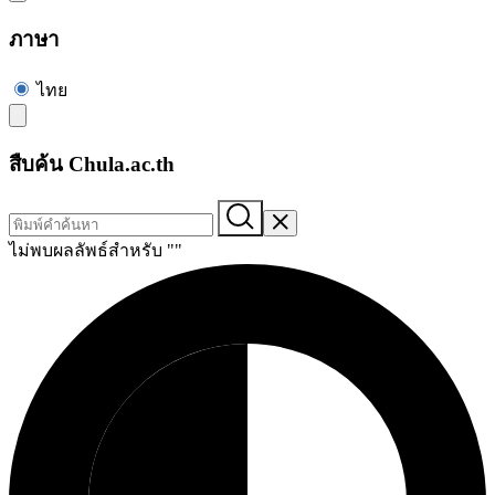
ภาษา
ไทย
สืบค้น Chula.ac.th
ไม่พบผลลัพธ์สำหรับ "
"