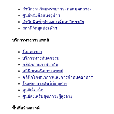
สำนักงานวิทยทรัพยากร (หอสมุดกลาง)
ศูนย์หนังสือแห่งจุฬาฯ
สำนักพิมพ์จุฬาลงกรณ์มหาวิทยาลัย
สถานีวิทยุแห่งจุฬาฯ
บริการทางการแพทย์
โอสถศาลา
บริการทางทันตกรรม
คลินิกกายภาพบำบัด
คลินิกเทคนิคการแพทย์
คลินิกโภชนาการและการกำหนดอาหาร
โรงพยาบาลสัตว์เล็กจุฬาฯ
ศูนย์เอ็มเน็ต
ศูนย์ส่งเสริมสุขภาวะผู้สูงอายุ
พื้นที่สร้างสรรค์