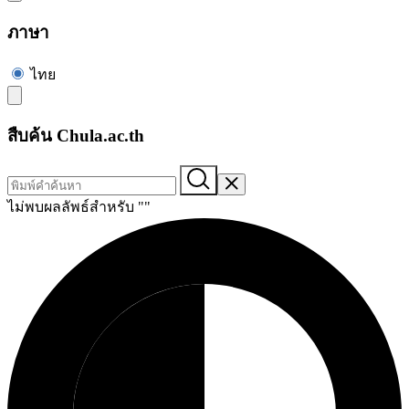
ภาษา
ไทย
สืบค้น Chula.ac.th
ไม่พบผลลัพธ์สำหรับ "
"