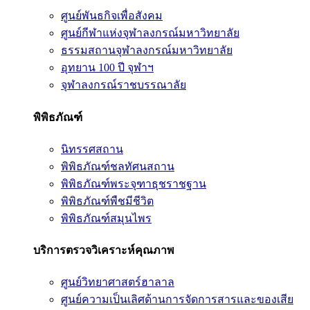
ศูนย์พันธกิจเพื่อสังคม
ศูนย์กีฬาแห่งจุฬาลงกรณ์มหาวิทยาลัย
ธรรมสถานจุฬาลงกรณ์มหาวิทยาลัย
อุทยาน 100 ปี จุฬาฯ
จุฬาลงกรณ์ราชบรรณาลัย
พิพิธภัณฑ์
นิทรรศสถาน
พิพิธภัณฑ์ชลทัศนสถาน
พิพิธภัณฑ์พระจุฑาธุชราชฐาน
พิพิธภัณฑ์พืชมีชีวิต
พิพิธภัณฑ์สมุนไพร
บริการตรวจวิเคราะห์คุณภาพ
ศูนย์วิทยาศาสตร์ฮาลาล
ศูนย์ความเป็นเลิศด้านการจัดการสารและของเสีย