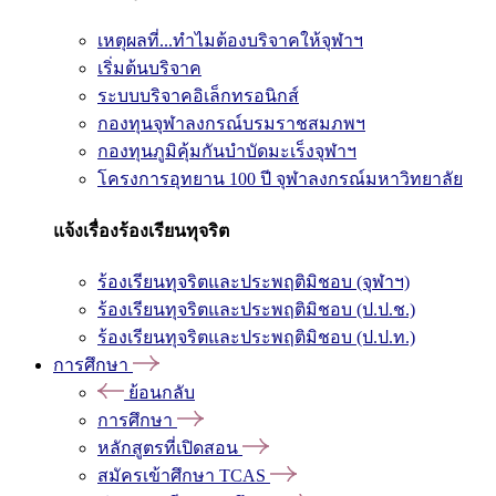
เหตุผลที่...ทำไมต้องบริจาคให้จุฬาฯ
เริ่มต้นบริจาค
ระบบบริจาคอิเล็กทรอนิกส์
กองทุนจุฬาลงกรณ์บรมราชสมภพฯ
กองทุนภูมิคุ้มกันบำบัดมะเร็งจุฬาฯ
โครงการอุทยาน 100 ปี จุฬาลงกรณ์มหาวิทยาลัย
แจ้งเรื่องร้องเรียนทุจริต
ร้องเรียนทุจริตและประพฤติมิชอบ (จุฬาฯ)
ร้องเรียนทุจริตและประพฤติมิชอบ (ป.ป.ช.)
ร้องเรียนทุจริตและประพฤติมิชอบ (ป.ป.ท.)
การศึกษา
ย้อนกลับ
การศึกษา
หลักสูตรที่เปิดสอน
สมัครเข้าศึกษา TCAS