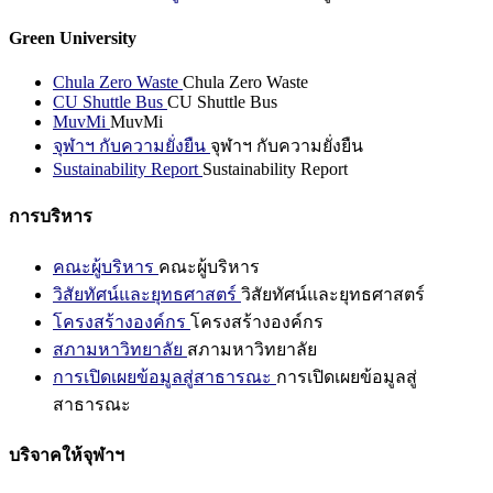
Green University
Chula Zero Waste
Chula Zero Waste
CU Shuttle Bus
CU Shuttle Bus
MuvMi
MuvMi
จุฬาฯ กับความยั่งยืน
จุฬาฯ กับความยั่งยืน
Sustainability Report
Sustainability Report
การบริหาร
คณะผู้บริหาร
คณะผู้บริหาร
วิสัยทัศน์และยุทธศาสตร์
วิสัยทัศน์และยุทธศาสตร์
โครงสร้างองค์กร
โครงสร้างองค์กร
สภามหาวิทยาลัย
สภามหาวิทยาลัย
การเปิดเผยข้อมูลสู่สาธารณะ
การเปิดเผยข้อมูลสู่
สาธารณะ
บริจาคให้จุฬาฯ