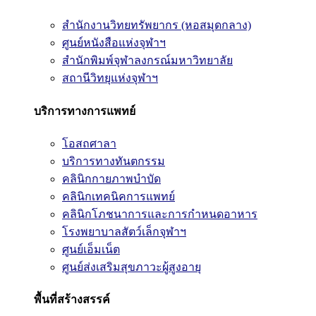
สำนักงานวิทยทรัพยากร (หอสมุดกลาง)
ศูนย์หนังสือแห่งจุฬาฯ
สำนักพิมพ์จุฬาลงกรณ์มหาวิทยาลัย
สถานีวิทยุแห่งจุฬาฯ
บริการทางการแพทย์
โอสถศาลา
บริการทางทันตกรรม
คลินิกกายภาพบำบัด
คลินิกเทคนิคการแพทย์
คลินิกโภชนาการและการกำหนดอาหาร
โรงพยาบาลสัตว์เล็กจุฬาฯ
ศูนย์เอ็มเน็ต
ศูนย์ส่งเสริมสุขภาวะผู้สูงอายุ
พื้นที่สร้างสรรค์