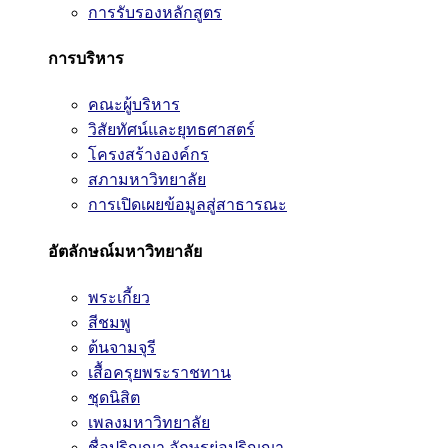
การรับรองหลักสูตร
การบริหาร
คณะผู้บริหาร
วิสัยทัศน์และยุทธศาสตร์
โครงสร้างองค์กร
สภามหาวิทยาลัย
การเปิดเผยข้อมูลสู่สาธารณะ
อัตลักษณ์มหาวิทยาลัย
พระเกี้ยว
สีชมพู
ต้นจามจุรี
เสื้อครุยพระราชทาน
ชุดนิสิต
เพลงมหาวิทยาลัย
ชื่อปริญญา อักษรย่อปริญญา