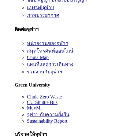
แบรนด์จุฬาฯ
ภาพบรรยากาศ
ติดต่อจุฬาฯ
หน่วยงานของจุฬาฯ
สมุดโทรศัพท์ออนไลน์
Chula Map
แผนที่และการเดินทาง
ร่วมงานกับจุฬาฯ
Green University
Chula Zero Waste
CU Shuttle Bus
MuvMi
จุฬาฯ กับความยั่งยืน
Sustainability Report
บริจาคให้จุฬาฯ