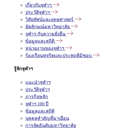
เกี่ยวกับจุฬาฯ
ประวัติจุฬาฯ
วิสัยทัศน์และยุทธศาสตร์
อัตลักษณ์มหาวิทยาลัย
จุฬาฯ กับความยั่งยืน
ข้อมูลและสถิติ
หน่วยงานของจุฬาฯ
ร้องเรียนทุจริตและประพฤติมิชอบ
รู้จักจุฬาฯ
แนะนำจุฬาฯ
ประวัติจุฬาฯ
ภารกิจหลัก
จุฬาฯ 100 ปี
ข้อมูลและสถิติ
บุคคลสำคัญที่มาเยือน
การจัดอันดับมหาวิทยาลัย