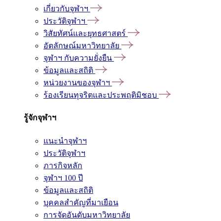
เกี่ยวกับจุฬาฯ
ประวัติจุฬาฯ
วิสัยทัศน์และยุทธศาสตร์
อัตลักษณ์มหาวิทยาลัย
จุฬาฯ กับความยั่งยืน
ข้อมูลและสถิติ
หน่วยงานของจุฬาฯ
ร้องเรียนทุจริตและประพฤติมิชอบ
รู้จักจุฬาฯ
แนะนำจุฬาฯ
ประวัติจุฬาฯ
ภารกิจหลัก
จุฬาฯ 100 ปี
ข้อมูลและสถิติ
บุคคลสำคัญที่มาเยือน
การจัดอันดับมหาวิทยาลัย