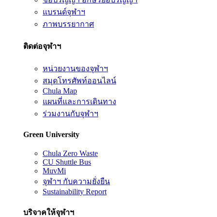
แบรนด์จุฬาฯ
ภาพบรรยากาศ
ติดต่อจุฬาฯ
หน่วยงานของจุฬาฯ
สมุดโทรศัพท์ออนไลน์
Chula Map
แผนที่และการเดินทาง
ร่วมงานกับจุฬาฯ
Green University
Chula Zero Waste
CU Shuttle Bus
MuvMi
จุฬาฯ กับความยั่งยืน
Sustainability Report
บริจาคให้จุฬาฯ