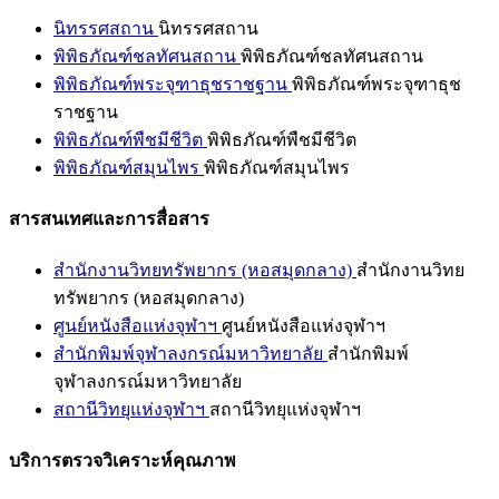
นิทรรศสถาน
นิทรรศสถาน
พิพิธภัณฑ์ชลทัศนสถาน
พิพิธภัณฑ์ชลทัศนสถาน
พิพิธภัณฑ์พระจุฑาธุชราชฐาน
พิพิธภัณฑ์พระจุฑาธุช
ราชฐาน
พิพิธภัณฑ์พืชมีชีวิต
พิพิธภัณฑ์พืชมีชีวิต
พิพิธภัณฑ์สมุนไพร
พิพิธภัณฑ์สมุนไพร
สารสนเทศและการสื่อสาร
สำนักงานวิทยทรัพยากร (หอสมุดกลาง)
สำนักงานวิทย
ทรัพยากร (หอสมุดกลาง)
ศูนย์หนังสือแห่งจุฬาฯ
ศูนย์หนังสือแห่งจุฬาฯ
สำนักพิมพ์จุฬาลงกรณ์มหาวิทยาลัย
สำนักพิมพ์
จุฬาลงกรณ์มหาวิทยาลัย
สถานีวิทยุแห่งจุฬาฯ
สถานีวิทยุแห่งจุฬาฯ
บริการตรวจวิเคราะห์คุณภาพ