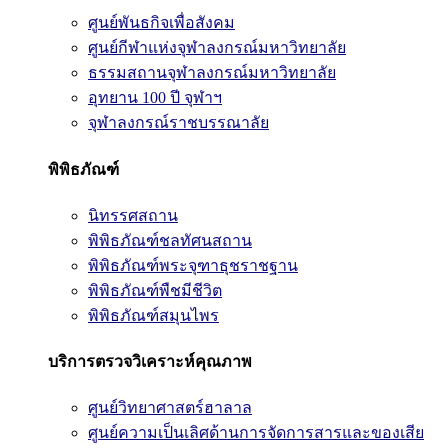
ศูนย์พันธกิจเพื่อสังคม
ศูนย์กีฬาแห่งจุฬาลงกรณ์มหาวิทยาลัย
ธรรมสถานจุฬาลงกรณ์มหาวิทยาลัย
อุทยาน 100 ปี จุฬาฯ
จุฬาลงกรณ์ราชบรรณาลัย
พิพิธภัณฑ์
นิทรรศสถาน
พิพิธภัณฑ์ชลทัศนสถาน
พิพิธภัณฑ์พระจุฑาธุชราชฐาน
พิพิธภัณฑ์พืชมีชีวิต
พิพิธภัณฑ์สมุนไพร
บริการตรวจวิเคราะห์คุณภาพ
ศูนย์วิทยาศาสตร์ฮาลาล
ศูนย์ความเป็นเลิศด้านการจัดการสารและของเสีย