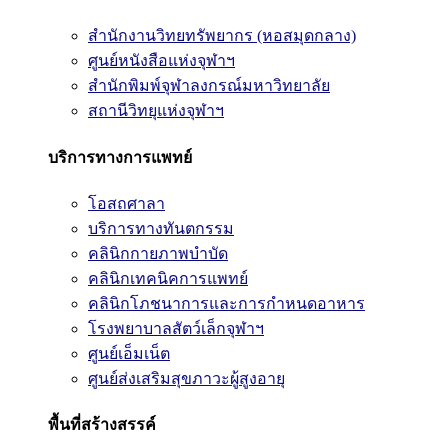
สำนักงานวิทยทรัพยากร (หอสมุดกลาง)
ศูนย์หนังสือแห่งจุฬาฯ
สำนักพิมพ์จุฬาลงกรณ์มหาวิทยาลัย
สถานีวิทยุแห่งจุฬาฯ
บริการทางการแพทย์
โอสถศาลา
บริการทางทันตกรรม
คลินิกกายภาพบำบัด
คลินิกเทคนิคการแพทย์
คลินิกโภชนาการและการกำหนดอาหาร
โรงพยาบาลสัตว์เล็กจุฬาฯ
ศูนย์เอ็มเน็ต
ศูนย์ส่งเสริมสุขภาวะผู้สูงอายุ
พื้นที่สร้างสรรค์