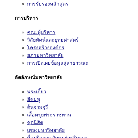
การรับรองหลักสูตร
การบริหาร
คณะผู้บริหาร
วิสัยทัศน์และยุทธศาสตร์
โครงสร้างองค์กร
สภามหาวิทยาลัย
การเปิดเผยข้อมูลสู่สาธารณะ
อัตลักษณ์มหาวิทยาลัย
พระเกี้ยว
สีชมพู
ต้นจามจุรี
เสื้อครุยพระราชทาน
ชุดนิสิต
เพลงมหาวิทยาลัย
ชื่อปริญญา อักษรย่อปริญญา