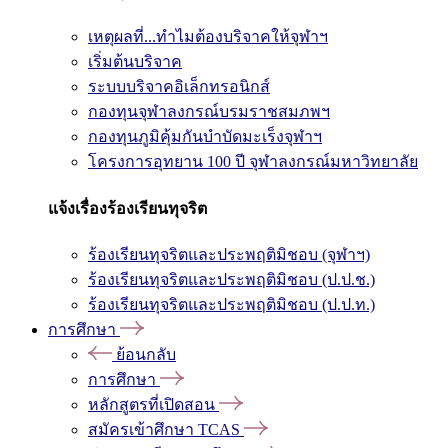
เหตุผลที่...ทำไมต้องบริจาคให้จุฬาฯ
เริ่มต้นบริจาค
ระบบบริจาคอิเล็กทรอนิกส์
กองทุนจุฬาลงกรณ์บรมราชสมภพฯ
กองทุนภูมิคุ้มกันบำบัดมะเร็งจุฬาฯ
โครงการอุทยาน 100 ปี จุฬาลงกรณ์มหาวิทยาลัย
แจ้งเรื่องร้องเรียนทุจริต
ร้องเรียนทุจริตและประพฤติมิชอบ (จุฬาฯ)
ร้องเรียนทุจริตและประพฤติมิชอบ (ป.ป.ช.)
ร้องเรียนทุจริตและประพฤติมิชอบ (ป.ป.ท.)
การศึกษา
ย้อนกลับ
การศึกษา
หลักสูตรที่เปิดสอน
สมัครเข้าศึกษา TCAS