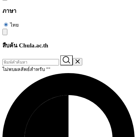
ภาษา
ไทย
สืบค้น Chula.ac.th
ไม่พบผลลัพธ์สำหรับ "
"