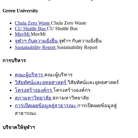
Green University
Chula Zero Waste
Chula Zero Waste
CU Shuttle Bus
CU Shuttle Bus
MuvMi
MuvMi
จุฬาฯ กับความยั่งยืน
จุฬาฯ กับความยั่งยืน
Sustainability Report
Sustainability Report
การบริหาร
คณะผู้บริหาร
คณะผู้บริหาร
วิสัยทัศน์และยุทธศาสตร์
วิสัยทัศน์และยุทธศาสตร์
โครงสร้างองค์กร
โครงสร้างองค์กร
สภามหาวิทยาลัย
สภามหาวิทยาลัย
การเปิดเผยข้อมูลสู่สาธารณะ
การเปิดเผยข้อมูลสู่
สาธารณะ
บริจาคให้จุฬาฯ