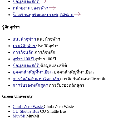
ข้อมูลและสถิติ
หน่วยงานของจุฬาฯ
ร้องเรียนทุจริตและประพฤติมิชอบ
รู้จักจุฬาฯ
แนะนำจุฬาฯ
แนะนำจุฬาฯ
ประวัติจุฬาฯ
ประวัติจุฬาฯ
ภารกิจหลัก
ภารกิจหลัก
จุฬาฯ 100 ปี
จุฬาฯ 100 ปี
ข้อมูลและสถิติ
ข้อมูลและสถิติ
บุคคลสำคัญที่มาเยือน
บุคคลสำคัญที่มาเยือน
การจัดอันดับมหาวิทยาลัย
การจัดอันดับมหาวิทยาลัย
การรับรองหลักสูตร
การรับรองหลักสูตร
Green University
Chula Zero Waste
Chula Zero Waste
CU Shuttle Bus
CU Shuttle Bus
MuvMi
MuvMi