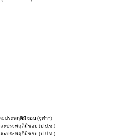
และประพฤติมิชอบ (จุฬาฯ)
ตและประพฤติมิชอบ (ป.ป.ช.)
ตและประพฤติมิชอบ (ป.ป.ท.)