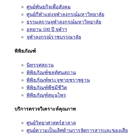
ศูนย์พันธกิจเพื่อสังคม
ศูนย์กีฬาแห่งจุฬาลงกรณ์มหาวิทยาลัย
ธรรมสถานจุฬาลงกรณ์มหาวิทยาลัย
อุทยาน 100 ปี จุฬาฯ
จุฬาลงกรณ์ราชบรรณาลัย
พิพิธภัณฑ์
นิทรรศสถาน
พิพิธภัณฑ์ชลทัศนสถาน
พิพิธภัณฑ์พระจุฑาธุชราชฐาน
พิพิธภัณฑ์พืชมีชีวิต
พิพิธภัณฑ์สมุนไพร
บริการตรวจวิเคราะห์คุณภาพ
ศูนย์วิทยาศาสตร์ฮาลาล
ศูนย์ความเป็นเลิศด้านการจัดการสารและของเสีย