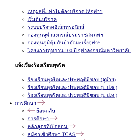
เหตุผลที่...ทำไมต้องบริจาคให้จุฬาฯ
เริ่มต้นบริจาค
ระบบบริจาคอิเล็กทรอนิกส์
กองทุนจุฬาลงกรณ์บรมราชสมภพฯ
กองทุนภูมิคุ้มกันบำบัดมะเร็งจุฬาฯ
โครงการอุทยาน 100 ปี จุฬาลงกรณ์มหาวิทยาลัย
แจ้งเรื่องร้องเรียนทุจริต
ร้องเรียนทุจริตและประพฤติมิชอบ (จุฬาฯ)
ร้องเรียนทุจริตและประพฤติมิชอบ (ป.ป.ช.)
ร้องเรียนทุจริตและประพฤติมิชอบ (ป.ป.ท.)
การศึกษา
ย้อนกลับ
การศึกษา
หลักสูตรที่เปิดสอน
สมัครเข้าศึกษา TCAS