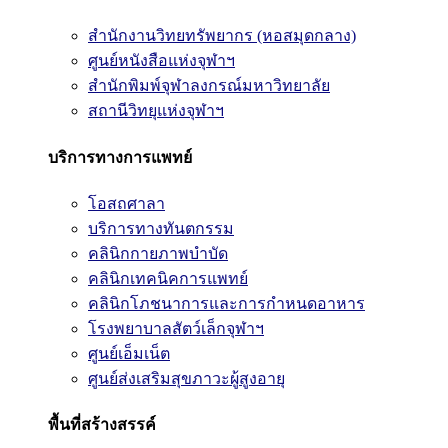
สำนักงานวิทยทรัพยากร (หอสมุดกลาง)
ศูนย์หนังสือแห่งจุฬาฯ
สำนักพิมพ์จุฬาลงกรณ์มหาวิทยาลัย
สถานีวิทยุแห่งจุฬาฯ
บริการทางการแพทย์
โอสถศาลา
บริการทางทันตกรรม
คลินิกกายภาพบำบัด
คลินิกเทคนิคการแพทย์
คลินิกโภชนาการและการกำหนดอาหาร
โรงพยาบาลสัตว์เล็กจุฬาฯ
ศูนย์เอ็มเน็ต
ศูนย์ส่งเสริมสุขภาวะผู้สูงอายุ
พื้นที่สร้างสรรค์