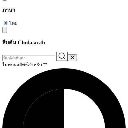
ภาษา
ไทย
สืบค้น Chula.ac.th
ไม่พบผลลัพธ์สำหรับ "
"