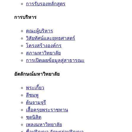
การรับรองหลักสูตร
การบริหาร
คณะผู้บริหาร
วิสัยทัศน์และยุทธศาสตร์
โครงสร้างองค์กร
สภามหาวิทยาลัย
การเปิดเผยข้อมูลสู่สาธารณะ
อัตลักษณ์มหาวิทยาลัย
พระเกี้ยว
สีชมพู
ต้นจามจุรี
เสื้อครุยพระราชทาน
ชุดนิสิต
เพลงมหาวิทยาลัย
ชื่อปริญญา อักษรย่อปริญญา