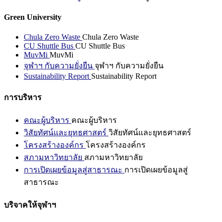
Green University
Chula Zero Waste
Chula Zero Waste
CU Shuttle Bus
CU Shuttle Bus
MuvMi
MuvMi
จุฬาฯ กับความยั่งยืน
จุฬาฯ กับความยั่งยืน
Sustainability Report
Sustainability Report
การบริหาร
คณะผู้บริหาร
คณะผู้บริหาร
วิสัยทัศน์และยุทธศาสตร์
วิสัยทัศน์และยุทธศาสตร์
โครงสร้างองค์กร
โครงสร้างองค์กร
สภามหาวิทยาลัย
สภามหาวิทยาลัย
การเปิดเผยข้อมูลสู่สาธารณะ
การเปิดเผยข้อมูลสู่
สาธารณะ
บริจาคให้จุฬาฯ