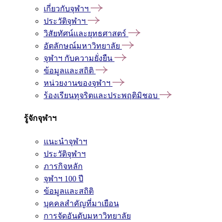
เกี่ยวกับจุฬาฯ
ประวัติจุฬาฯ
วิสัยทัศน์และยุทธศาสตร์
อัตลักษณ์มหาวิทยาลัย
จุฬาฯ กับความยั่งยืน
ข้อมูลและสถิติ
หน่วยงานของจุฬาฯ
ร้องเรียนทุจริตและประพฤติมิชอบ
รู้จักจุฬาฯ
แนะนำจุฬาฯ
ประวัติจุฬาฯ
ภารกิจหลัก
จุฬาฯ 100 ปี
ข้อมูลและสถิติ
บุคคลสำคัญที่มาเยือน
การจัดอันดับมหาวิทยาลัย