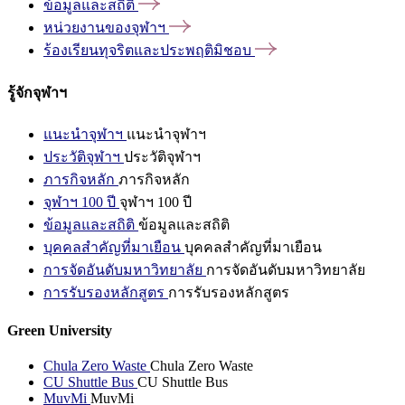
ข้อมูลและสถิติ
หน่วยงานของจุฬาฯ
ร้องเรียนทุจริตและประพฤติมิชอบ
รู้จักจุฬาฯ
แนะนำจุฬาฯ
แนะนำจุฬาฯ
ประวัติจุฬาฯ
ประวัติจุฬาฯ
ภารกิจหลัก
ภารกิจหลัก
จุฬาฯ 100 ปี
จุฬาฯ 100 ปี
ข้อมูลและสถิติ
ข้อมูลและสถิติ
บุคคลสำคัญที่มาเยือน
บุคคลสำคัญที่มาเยือน
การจัดอันดับมหาวิทยาลัย
การจัดอันดับมหาวิทยาลัย
การรับรองหลักสูตร
การรับรองหลักสูตร
Green University
Chula Zero Waste
Chula Zero Waste
CU Shuttle Bus
CU Shuttle Bus
MuvMi
MuvMi