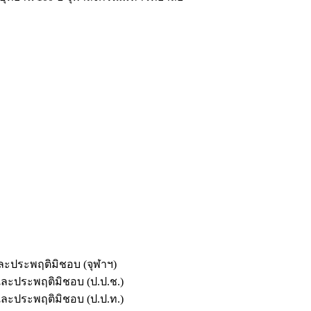
และประพฤติมิชอบ (จุฬาฯ)
ตและประพฤติมิชอบ (ป.ป.ช.)
ตและประพฤติมิชอบ (ป.ป.ท.)