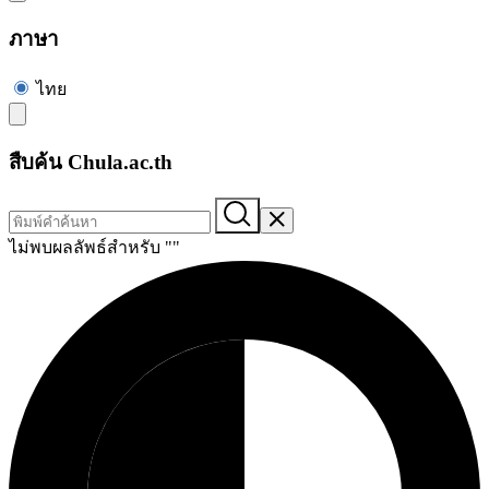
ภาษา
ไทย
สืบค้น Chula.ac.th
ไม่พบผลลัพธ์สำหรับ "
"