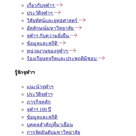
เกี่ยวกับจุฬาฯ
ประวัติจุฬาฯ
วิสัยทัศน์และยุทธศาสตร์
อัตลักษณ์มหาวิทยาลัย
จุฬาฯ กับความยั่งยืน
ข้อมูลและสถิติ
หน่วยงานของจุฬาฯ
ร้องเรียนทุจริตและประพฤติมิชอบ
รู้จักจุฬาฯ
แนะนำจุฬาฯ
ประวัติจุฬาฯ
ภารกิจหลัก
จุฬาฯ 100 ปี
ข้อมูลและสถิติ
บุคคลสำคัญที่มาเยือน
การจัดอันดับมหาวิทยาลัย