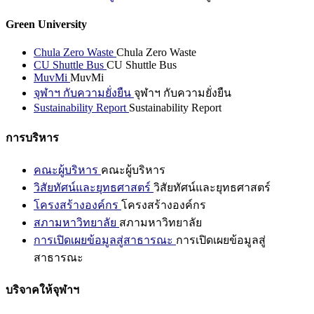
Green University
Chula Zero Waste
Chula Zero Waste
CU Shuttle Bus
CU Shuttle Bus
MuvMi
MuvMi
จุฬาฯ กับความยั่งยืน
จุฬาฯ กับความยั่งยืน
Sustainability Report
Sustainability Report
การบริหาร
คณะผู้บริหาร
คณะผู้บริหาร
วิสัยทัศน์และยุทธศาสตร์
วิสัยทัศน์และยุทธศาสตร์
โครงสร้างองค์กร
โครงสร้างองค์กร
สภามหาวิทยาลัย
สภามหาวิทยาลัย
การเปิดเผยข้อมูลสู่สาธารณะ
การเปิดเผยข้อมูลสู่
สาธารณะ
บริจาคให้จุฬาฯ