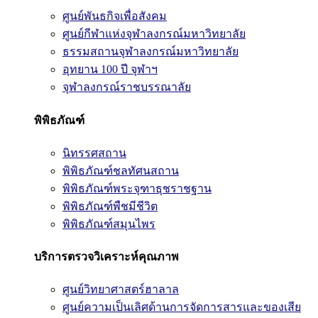
ศูนย์พันธกิจเพื่อสังคม
ศูนย์กีฬาแห่งจุฬาลงกรณ์มหาวิทยาลัย
ธรรมสถานจุฬาลงกรณ์มหาวิทยาลัย
อุทยาน 100 ปี จุฬาฯ
จุฬาลงกรณ์ราชบรรณาลัย
พิพิธภัณฑ์
นิทรรศสถาน
พิพิธภัณฑ์ชลทัศนสถาน
พิพิธภัณฑ์พระจุฑาธุชราชฐาน
พิพิธภัณฑ์พืชมีชีวิต
พิพิธภัณฑ์สมุนไพร
บริการตรวจวิเคราะห์คุณภาพ
ศูนย์วิทยาศาสตร์ฮาลาล
ศูนย์ความเป็นเลิศด้านการจัดการสารและของเสีย