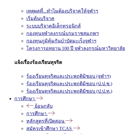
เหตุผลที่...ทำไมต้องบริจาคให้จุฬาฯ
เริ่มต้นบริจาค
ระบบบริจาคอิเล็กทรอนิกส์
กองทุนจุฬาลงกรณ์บรมราชสมภพฯ
กองทุนภูมิคุ้มกันบำบัดมะเร็งจุฬาฯ
โครงการอุทยาน 100 ปี จุฬาลงกรณ์มหาวิทยาลัย
แจ้งเรื่องร้องเรียนทุจริต
ร้องเรียนทุจริตและประพฤติมิชอบ (จุฬาฯ)
ร้องเรียนทุจริตและประพฤติมิชอบ (ป.ป.ช.)
ร้องเรียนทุจริตและประพฤติมิชอบ (ป.ป.ท.)
การศึกษา
ย้อนกลับ
การศึกษา
หลักสูตรที่เปิดสอน
สมัครเข้าศึกษา TCAS