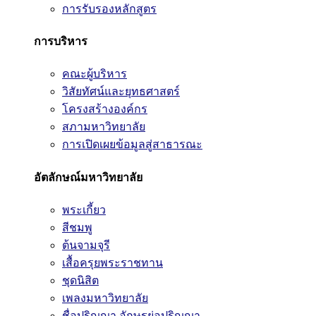
การรับรองหลักสูตร
การบริหาร
คณะผู้บริหาร
วิสัยทัศน์และยุทธศาสตร์
โครงสร้างองค์กร
สภามหาวิทยาลัย
การเปิดเผยข้อมูลสู่สาธารณะ
อัตลักษณ์มหาวิทยาลัย
พระเกี้ยว
สีชมพู
ต้นจามจุรี
เสื้อครุยพระราชทาน
ชุดนิสิต
เพลงมหาวิทยาลัย
ชื่อปริญญา อักษรย่อปริญญา