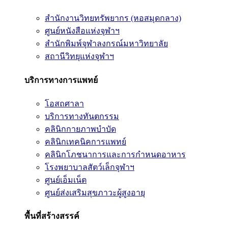
สำนักงานวิทยทรัพยากร (หอสมุดกลาง)
ศูนย์หนังสือแห่งจุฬาฯ
สำนักพิมพ์จุฬาลงกรณ์มหาวิทยาลัย
สถานีวิทยุแห่งจุฬาฯ
บริการทางการแพทย์
โอสถศาลา
บริการทางทันตกรรม
คลินิกกายภาพบำบัด
คลินิกเทคนิคการแพทย์
คลินิกโภชนาการและการกำหนดอาหาร
โรงพยาบาลสัตว์เล็กจุฬาฯ
ศูนย์เอ็มเน็ต
ศูนย์ส่งเสริมสุขภาวะผู้สูงอายุ
พื้นที่สร้างสรรค์