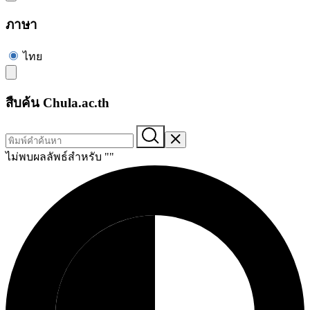
ภาษา
ไทย
สืบค้น Chula.ac.th
ไม่พบผลลัพธ์สำหรับ "
"