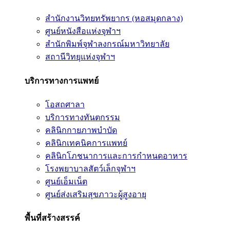
สำนักงานวิทยทรัพยากร (หอสมุดกลาง)
ศูนย์หนังสือแห่งจุฬาฯ
สำนักพิมพ์จุฬาลงกรณ์มหาวิทยาลัย
สถานีวิทยุแห่งจุฬาฯ
บริการทางการแพทย์
โอสถศาลา
บริการทางทันตกรรม
คลินิกกายภาพบำบัด
คลินิกเทคนิคการแพทย์
คลินิกโภชนาการและการกำหนดอาหาร
โรงพยาบาลสัตว์เล็กจุฬาฯ
ศูนย์เอ็มเน็ต
ศูนย์ส่งเสริมสุขภาวะผู้สูงอายุ
พื้นที่สร้างสรรค์