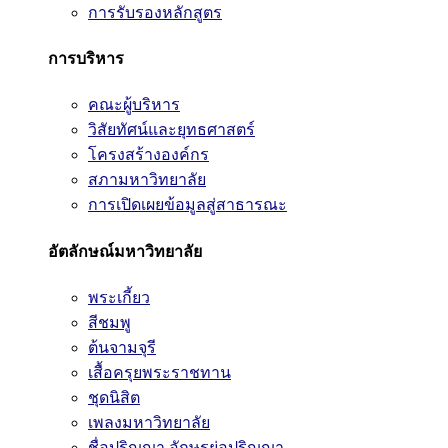
การรับรองหลักสูตร
การบริหาร
คณะผู้บริหาร
วิสัยทัศน์และยุทธศาสตร์
โครงสร้างองค์กร
สภามหาวิทยาลัย
การเปิดเผยข้อมูลสู่สาธารณะ
อัตลักษณ์มหาวิทยาลัย
พระเกี้ยว
สีชมพู
ต้นจามจุรี
เสื้อครุยพระราชทาน
ชุดนิสิต
เพลงมหาวิทยาลัย
ชื่อปริญญา อักษรย่อปริญญา