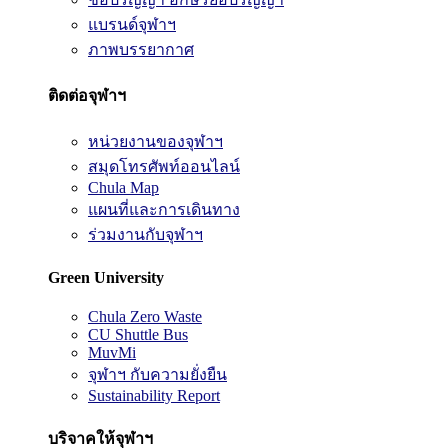
แบรนด์จุฬาฯ
ภาพบรรยากาศ
ติดต่อจุฬาฯ
หน่วยงานของจุฬาฯ
สมุดโทรศัพท์ออนไลน์
Chula Map
แผนที่และการเดินทาง
ร่วมงานกับจุฬาฯ
Green University
Chula Zero Waste
CU Shuttle Bus
MuvMi
จุฬาฯ กับความยั่งยืน
Sustainability Report
บริจาคให้จุฬาฯ