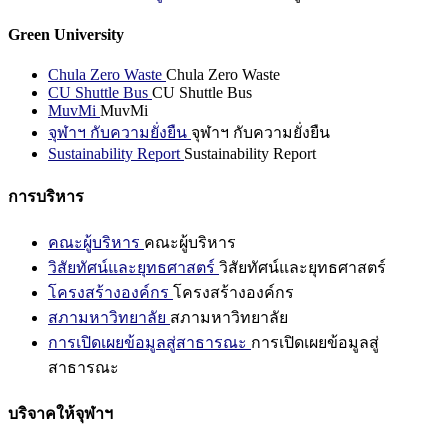
Green University
Chula Zero Waste
Chula Zero Waste
CU Shuttle Bus
CU Shuttle Bus
MuvMi
MuvMi
จุฬาฯ กับความยั่งยืน
จุฬาฯ กับความยั่งยืน
Sustainability Report
Sustainability Report
การบริหาร
คณะผู้บริหาร
คณะผู้บริหาร
วิสัยทัศน์และยุทธศาสตร์
วิสัยทัศน์และยุทธศาสตร์
โครงสร้างองค์กร
โครงสร้างองค์กร
สภามหาวิทยาลัย
สภามหาวิทยาลัย
การเปิดเผยข้อมูลสู่สาธารณะ
การเปิดเผยข้อมูลสู่
สาธารณะ
บริจาคให้จุฬาฯ