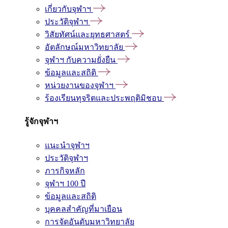
เกี่ยวกับจุฬาฯ
ประวัติจุฬาฯ
วิสัยทัศน์และยุทธศาสตร์
อัตลักษณ์มหาวิทยาลัย
จุฬาฯ กับความยั่งยืน
ข้อมูลและสถิติ
หน่วยงานของจุฬาฯ
ร้องเรียนทุจริตและประพฤติมิชอบ
รู้จักจุฬาฯ
แนะนำจุฬาฯ
ประวัติจุฬาฯ
ภารกิจหลัก
จุฬาฯ 100 ปี
ข้อมูลและสถิติ
บุคคลสำคัญที่มาเยือน
การจัดอันดับมหาวิทยาลัย