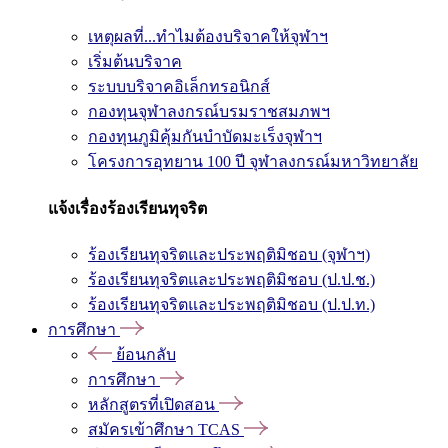
เหตุผลที่...ทำไมต้องบริจาคให้จุฬาฯ
เริ่มต้นบริจาค
ระบบบริจาคอิเล็กทรอนิกส์
กองทุนจุฬาลงกรณ์บรมราชสมภพฯ
กองทุนภูมิคุ้มกันบำบัดมะเร็งจุฬาฯ
โครงการอุทยาน 100 ปี จุฬาลงกรณ์มหาวิทยาลัย
แจ้งเรื่องร้องเรียนทุจริต
ร้องเรียนทุจริตและประพฤติมิชอบ (จุฬาฯ)
ร้องเรียนทุจริตและประพฤติมิชอบ (ป.ป.ช.)
ร้องเรียนทุจริตและประพฤติมิชอบ (ป.ป.ท.)
การศึกษา
ย้อนกลับ
การศึกษา
หลักสูตรที่เปิดสอน
สมัครเข้าศึกษา TCAS