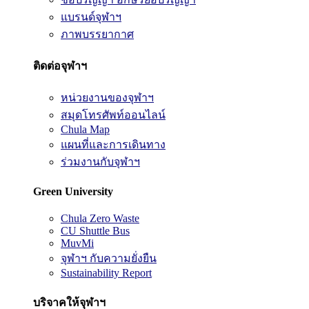
แบรนด์จุฬาฯ
ภาพบรรยากาศ
ติดต่อจุฬาฯ
หน่วยงานของจุฬาฯ
สมุดโทรศัพท์ออนไลน์
Chula Map
แผนที่และการเดินทาง
ร่วมงานกับจุฬาฯ
Green University
Chula Zero Waste
CU Shuttle Bus
MuvMi
จุฬาฯ กับความยั่งยืน
Sustainability Report
บริจาคให้จุฬาฯ