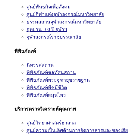
ศูนย์พันธกิจเพื่อสังคม
ศูนย์กีฬาแห่งจุฬาลงกรณ์มหาวิทยาลัย
ธรรมสถานจุฬาลงกรณ์มหาวิทยาลัย
อุทยาน 100 ปี จุฬาฯ
จุฬาลงกรณ์ราชบรรณาลัย
พิพิธภัณฑ์
นิทรรศสถาน
พิพิธภัณฑ์ชลทัศนสถาน
พิพิธภัณฑ์พระจุฑาธุชราชฐาน
พิพิธภัณฑ์พืชมีชีวิต
พิพิธภัณฑ์สมุนไพร
บริการตรวจวิเคราะห์คุณภาพ
ศูนย์วิทยาศาสตร์ฮาลาล
ศูนย์ความเป็นเลิศด้านการจัดการสารและของเสีย