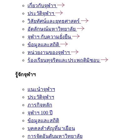
เกี่ยวกับจุฬาฯ
ประวัติจุฬาฯ
วิสัยทัศน์และยุทธศาสตร์
อัตลักษณ์มหาวิทยาลัย
จุฬาฯ กับความยั่งยืน
ข้อมูลและสถิติ
หน่วยงานของจุฬาฯ
ร้องเรียนทุจริตและประพฤติมิชอบ
รู้จักจุฬาฯ
แนะนำจุฬาฯ
ประวัติจุฬาฯ
ภารกิจหลัก
จุฬาฯ 100 ปี
ข้อมูลและสถิติ
บุคคลสำคัญที่มาเยือน
การจัดอันดับมหาวิทยาลัย