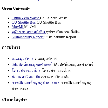
Green University
Chula Zero Waste
Chula Zero Waste
CU Shuttle Bus
CU Shuttle Bus
MuvMi
MuvMi
จุฬาฯ กับความยั่งยืน
จุฬาฯ กับความยั่งยืน
Sustainability Report
Sustainability Report
การบริหาร
คณะผู้บริหาร
คณะผู้บริหาร
วิสัยทัศน์และยุทธศาสตร์
วิสัยทัศน์และยุทธศาสตร์
โครงสร้างองค์กร
โครงสร้างองค์กร
สภามหาวิทยาลัย
สภามหาวิทยาลัย
การเปิดเผยข้อมูลสู่สาธารณะ
การเปิดเผยข้อมูลสู่
สาธารณะ
บริจาคให้จุฬาฯ