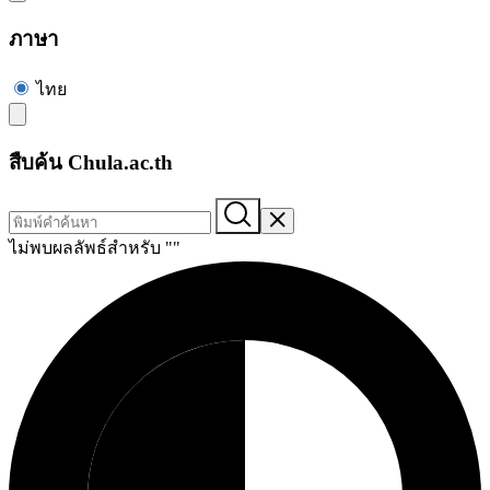
ภาษา
ไทย
สืบค้น Chula.ac.th
ไม่พบผลลัพธ์สำหรับ "
"