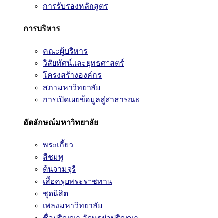
การรับรองหลักสูตร
การบริหาร
คณะผู้บริหาร
วิสัยทัศน์และยุทธศาสตร์
โครงสร้างองค์กร
สภามหาวิทยาลัย
การเปิดเผยข้อมูลสู่สาธารณะ
อัตลักษณ์มหาวิทยาลัย
พระเกี้ยว
สีชมพู
ต้นจามจุรี
เสื้อครุยพระราชทาน
ชุดนิสิต
เพลงมหาวิทยาลัย
ชื่อปริญญา อักษรย่อปริญญา