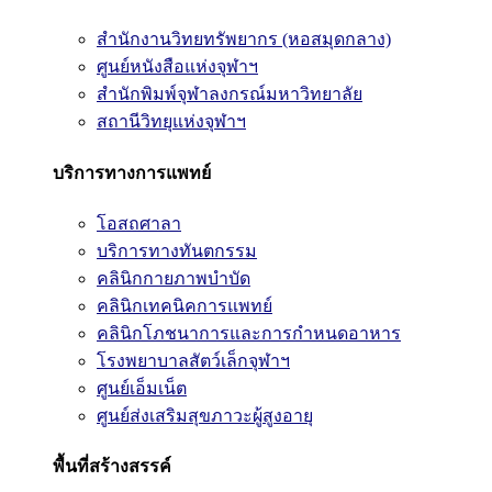
สำนักงานวิทยทรัพยากร (หอสมุดกลาง)
ศูนย์หนังสือแห่งจุฬาฯ
สำนักพิมพ์จุฬาลงกรณ์มหาวิทยาลัย
สถานีวิทยุแห่งจุฬาฯ
บริการทางการแพทย์
โอสถศาลา
บริการทางทันตกรรม
คลินิกกายภาพบำบัด
คลินิกเทคนิคการแพทย์
คลินิกโภชนาการและการกำหนดอาหาร
โรงพยาบาลสัตว์เล็กจุฬาฯ
ศูนย์เอ็มเน็ต
ศูนย์ส่งเสริมสุขภาวะผู้สูงอายุ
พื้นที่สร้างสรรค์