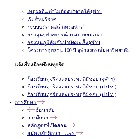
เหตุผลที่...ทำไมต้องบริจาคให้จุฬาฯ
เริ่มต้นบริจาค
ระบบบริจาคอิเล็กทรอนิกส์
กองทุนจุฬาลงกรณ์บรมราชสมภพฯ
กองทุนภูมิคุ้มกันบำบัดมะเร็งจุฬาฯ
โครงการอุทยาน 100 ปี จุฬาลงกรณ์มหาวิทยาลัย
แจ้งเรื่องร้องเรียนทุจริต
ร้องเรียนทุจริตและประพฤติมิชอบ (จุฬาฯ)
ร้องเรียนทุจริตและประพฤติมิชอบ (ป.ป.ช.)
ร้องเรียนทุจริตและประพฤติมิชอบ (ป.ป.ท.)
การศึกษา
ย้อนกลับ
การศึกษา
หลักสูตรที่เปิดสอน
สมัครเข้าศึกษา TCAS