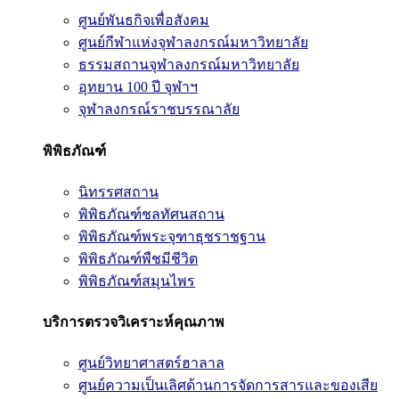
ศูนย์พันธกิจเพื่อสังคม
ศูนย์กีฬาแห่งจุฬาลงกรณ์มหาวิทยาลัย
ธรรมสถานจุฬาลงกรณ์มหาวิทยาลัย
อุทยาน 100 ปี จุฬาฯ
จุฬาลงกรณ์ราชบรรณาลัย
พิพิธภัณฑ์
นิทรรศสถาน
พิพิธภัณฑ์ชลทัศนสถาน
พิพิธภัณฑ์พระจุฑาธุชราชฐาน
พิพิธภัณฑ์พืชมีชีวิต
พิพิธภัณฑ์สมุนไพร
บริการตรวจวิเคราะห์คุณภาพ
ศูนย์วิทยาศาสตร์ฮาลาล
ศูนย์ความเป็นเลิศด้านการจัดการสารและของเสีย