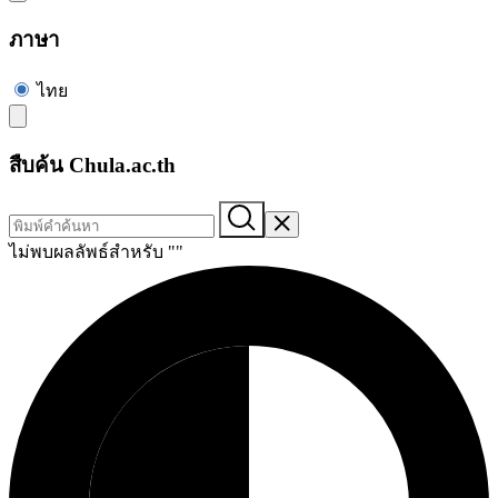
ภาษา
ไทย
สืบค้น Chula.ac.th
ไม่พบผลลัพธ์สำหรับ "
"