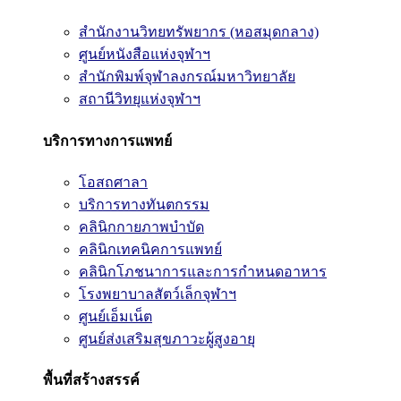
สำนักงานวิทยทรัพยากร (หอสมุดกลาง)
ศูนย์หนังสือแห่งจุฬาฯ
สำนักพิมพ์จุฬาลงกรณ์มหาวิทยาลัย
สถานีวิทยุแห่งจุฬาฯ
บริการทางการแพทย์
โอสถศาลา
บริการทางทันตกรรม
คลินิกกายภาพบำบัด
คลินิกเทคนิคการแพทย์
คลินิกโภชนาการและการกำหนดอาหาร
โรงพยาบาลสัตว์เล็กจุฬาฯ
ศูนย์เอ็มเน็ต
ศูนย์ส่งเสริมสุขภาวะผู้สูงอายุ
พื้นที่สร้างสรรค์