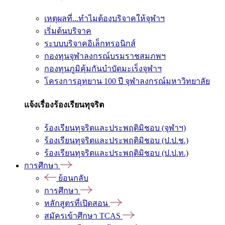
เหตุผลที่...ทำไมต้องบริจาคให้จุฬาฯ
เริ่มต้นบริจาค
ระบบบริจาคอิเล็กทรอนิกส์
กองทุนจุฬาลงกรณ์บรมราชสมภพฯ
กองทุนภูมิคุ้มกันบำบัดมะเร็งจุฬาฯ
โครงการอุทยาน 100 ปี จุฬาลงกรณ์มหาวิทยาลัย
แจ้งเรื่องร้องเรียนทุจริต
ร้องเรียนทุจริตและประพฤติมิชอบ (จุฬาฯ)
ร้องเรียนทุจริตและประพฤติมิชอบ (ป.ป.ช.)
ร้องเรียนทุจริตและประพฤติมิชอบ (ป.ป.ท.)
การศึกษา
ย้อนกลับ
การศึกษา
หลักสูตรที่เปิดสอน
สมัครเข้าศึกษา TCAS