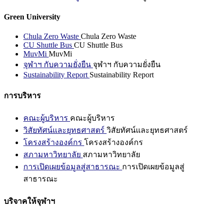
Green University
Chula Zero Waste
Chula Zero Waste
CU Shuttle Bus
CU Shuttle Bus
MuvMi
MuvMi
จุฬาฯ กับความยั่งยืน
จุฬาฯ กับความยั่งยืน
Sustainability Report
Sustainability Report
การบริหาร
คณะผู้บริหาร
คณะผู้บริหาร
วิสัยทัศน์และยุทธศาสตร์
วิสัยทัศน์และยุทธศาสตร์
โครงสร้างองค์กร
โครงสร้างองค์กร
สภามหาวิทยาลัย
สภามหาวิทยาลัย
การเปิดเผยข้อมูลสู่สาธารณะ
การเปิดเผยข้อมูลสู่
สาธารณะ
บริจาคให้จุฬาฯ