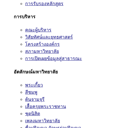
การรับรองหลักสูตร
การบริหาร
คณะผู้บริหาร
วิสัยทัศน์และยุทธศาสตร์
โครงสร้างองค์กร
สภามหาวิทยาลัย
การเปิดเผยข้อมูลสู่สาธารณะ
อัตลักษณ์มหาวิทยาลัย
พระเกี้ยว
สีชมพู
ต้นจามจุรี
เสื้อครุยพระราชทาน
ชุดนิสิต
เพลงมหาวิทยาลัย
ชื่อปริญญา อักษรย่อปริญญา