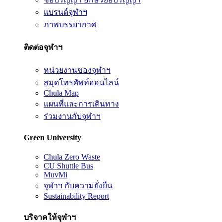
แบรนด์จุฬาฯ
ภาพบรรยากาศ
ติดต่อจุฬาฯ
หน่วยงานของจุฬาฯ
สมุดโทรศัพท์ออนไลน์
Chula Map
แผนที่และการเดินทาง
ร่วมงานกับจุฬาฯ
Green University
Chula Zero Waste
CU Shuttle Bus
MuvMi
จุฬาฯ กับความยั่งยืน
Sustainability Report
บริจาคให้จุฬาฯ