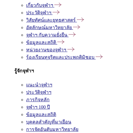
เกี่ยวกับจุฬาฯ
ประวัติจุฬาฯ
วิสัยทัศน์และยุทธศาสตร์
อัตลักษณ์มหาวิทยาลัย
จุฬาฯ กับความยั่งยืน
ข้อมูลและสถิติ
หน่วยงานของจุฬาฯ
ร้องเรียนทุจริตและประพฤติมิชอบ
รู้จักจุฬาฯ
แนะนำจุฬาฯ
ประวัติจุฬาฯ
ภารกิจหลัก
จุฬาฯ 100 ปี
ข้อมูลและสถิติ
บุคคลสำคัญที่มาเยือน
การจัดอันดับมหาวิทยาลัย