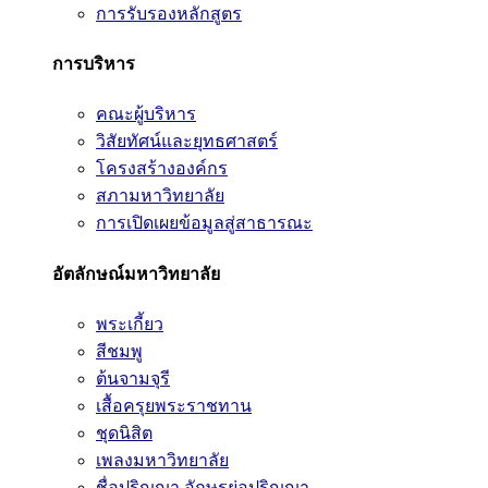
การรับรองหลักสูตร
การบริหาร
คณะผู้บริหาร
วิสัยทัศน์และยุทธศาสตร์
โครงสร้างองค์กร
สภามหาวิทยาลัย
การเปิดเผยข้อมูลสู่สาธารณะ
อัตลักษณ์มหาวิทยาลัย
พระเกี้ยว
สีชมพู
ต้นจามจุรี
เสื้อครุยพระราชทาน
ชุดนิสิต
เพลงมหาวิทยาลัย
ชื่อปริญญา อักษรย่อปริญญา