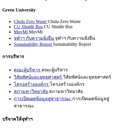
Green University
Chula Zero Waste
Chula Zero Waste
CU Shuttle Bus
CU Shuttle Bus
MuvMi
MuvMi
จุฬาฯ กับความยั่งยืน
จุฬาฯ กับความยั่งยืน
Sustainability Report
Sustainability Report
การบริหาร
คณะผู้บริหาร
คณะผู้บริหาร
วิสัยทัศน์และยุทธศาสตร์
วิสัยทัศน์และยุทธศาสตร์
โครงสร้างองค์กร
โครงสร้างองค์กร
สภามหาวิทยาลัย
สภามหาวิทยาลัย
การเปิดเผยข้อมูลสู่สาธารณะ
การเปิดเผยข้อมูลสู่
สาธารณะ
บริจาคให้จุฬาฯ