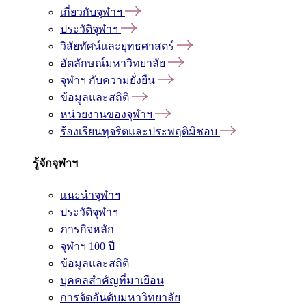
เกี่ยวกับจุฬาฯ
ประวัติจุฬาฯ
วิสัยทัศน์และยุทธศาสตร์
อัตลักษณ์มหาวิทยาลัย
จุฬาฯ กับความยั่งยืน
ข้อมูลและสถิติ
หน่วยงานของจุฬาฯ
ร้องเรียนทุจริตและประพฤติมิชอบ
รู้จักจุฬาฯ
แนะนำจุฬาฯ
ประวัติจุฬาฯ
ภารกิจหลัก
จุฬาฯ 100 ปี
ข้อมูลและสถิติ
บุคคลสำคัญที่มาเยือน
การจัดอันดับมหาวิทยาลัย