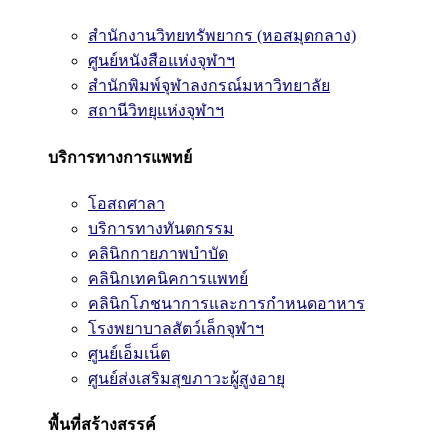
สำนักงานวิทยทรัพยากร (หอสมุดกลาง)
ศูนย์หนังสือแห่งจุฬาฯ
สำนักพิมพ์จุฬาลงกรณ์มหาวิทยาลัย
สถานีวิทยุแห่งจุฬาฯ
บริการทางการแพทย์
โอสถศาลา
บริการทางทันตกรรม
คลินิกกายภาพบำบัด
คลินิกเทคนิคการแพทย์
คลินิกโภชนาการและการกำหนดอาหาร
โรงพยาบาลสัตว์เล็กจุฬาฯ
ศูนย์เอ็มเน็ต
ศูนย์ส่งเสริมสุขภาวะผู้สูงอายุ
พื้นที่สร้างสรรค์