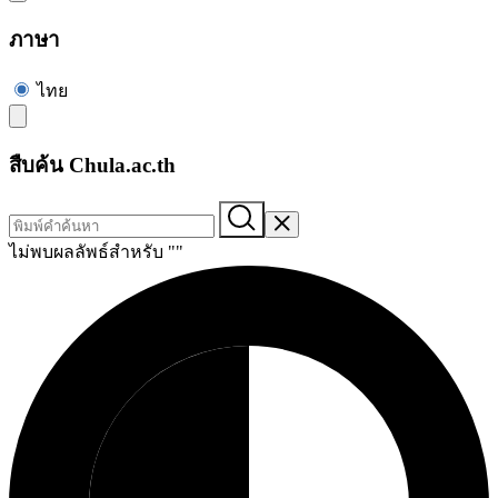
ภาษา
ไทย
สืบค้น Chula.ac.th
ไม่พบผลลัพธ์สำหรับ "
"