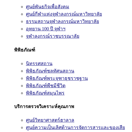
ศูนย์พันธกิจเพื่อสังคม
ศูนย์กีฬาแห่งจุฬาลงกรณ์มหาวิทยาลัย
ธรรมสถานจุฬาลงกรณ์มหาวิทยาลัย
อุทยาน 100 ปี จุฬาฯ
จุฬาลงกรณ์ราชบรรณาลัย
พิพิธภัณฑ์
นิทรรศสถาน
พิพิธภัณฑ์ชลทัศนสถาน
พิพิธภัณฑ์พระจุฑาธุชราชฐาน
พิพิธภัณฑ์พืชมีชีวิต
พิพิธภัณฑ์สมุนไพร
บริการตรวจวิเคราะห์คุณภาพ
ศูนย์วิทยาศาสตร์ฮาลาล
ศูนย์ความเป็นเลิศด้านการจัดการสารและของเสีย