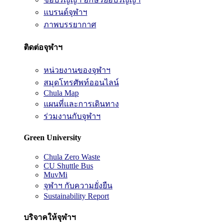
แบรนด์จุฬาฯ
ภาพบรรยากาศ
ติดต่อจุฬาฯ
หน่วยงานของจุฬาฯ
สมุดโทรศัพท์ออนไลน์
Chula Map
แผนที่และการเดินทาง
ร่วมงานกับจุฬาฯ
Green University
Chula Zero Waste
CU Shuttle Bus
MuvMi
จุฬาฯ กับความยั่งยืน
Sustainability Report
บริจาคให้จุฬาฯ