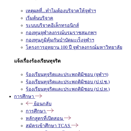
เหตุผลที่...ทำไมต้องบริจาคให้จุฬาฯ
เริ่มต้นบริจาค
ระบบบริจาคอิเล็กทรอนิกส์
กองทุนจุฬาลงกรณ์บรมราชสมภพฯ
กองทุนภูมิคุ้มกันบำบัดมะเร็งจุฬาฯ
โครงการอุทยาน 100 ปี จุฬาลงกรณ์มหาวิทยาลัย
แจ้งเรื่องร้องเรียนทุจริต
ร้องเรียนทุจริตและประพฤติมิชอบ (จุฬาฯ)
ร้องเรียนทุจริตและประพฤติมิชอบ (ป.ป.ช.)
ร้องเรียนทุจริตและประพฤติมิชอบ (ป.ป.ท.)
การศึกษา
ย้อนกลับ
การศึกษา
หลักสูตรที่เปิดสอน
สมัครเข้าศึกษา TCAS