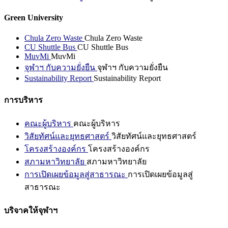
Green University
Chula Zero Waste
Chula Zero Waste
CU Shuttle Bus
CU Shuttle Bus
MuvMi
MuvMi
จุฬาฯ กับความยั่งยืน
จุฬาฯ กับความยั่งยืน
Sustainability Report
Sustainability Report
การบริหาร
คณะผู้บริหาร
คณะผู้บริหาร
วิสัยทัศน์และยุทธศาสตร์
วิสัยทัศน์และยุทธศาสตร์
โครงสร้างองค์กร
โครงสร้างองค์กร
สภามหาวิทยาลัย
สภามหาวิทยาลัย
การเปิดเผยข้อมูลสู่สาธารณะ
การเปิดเผยข้อมูลสู่
สาธารณะ
บริจาคให้จุฬาฯ