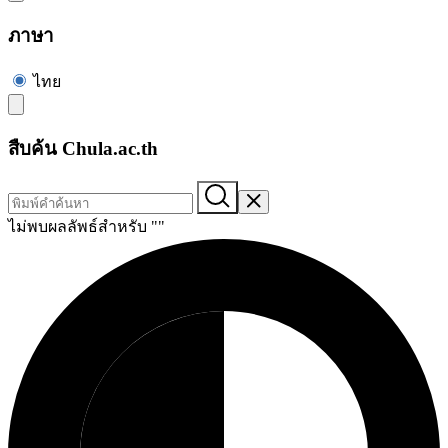
ภาษา
ไทย
สืบค้น Chula.ac.th
ไม่พบผลลัพธ์สำหรับ "
"