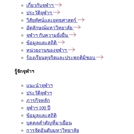
เกี่ยวกับจุฬาฯ
ประวัติจุฬาฯ
วิสัยทัศน์และยุทธศาสตร์
อัตลักษณ์มหาวิทยาลัย
จุฬาฯ กับความยั่งยืน
ข้อมูลและสถิติ
หน่วยงานของจุฬาฯ
ร้องเรียนทุจริตและประพฤติมิชอบ
รู้จักจุฬาฯ
แนะนำจุฬาฯ
ประวัติจุฬาฯ
ภารกิจหลัก
จุฬาฯ 100 ปี
ข้อมูลและสถิติ
บุคคลสำคัญที่มาเยือน
การจัดอันดับมหาวิทยาลัย