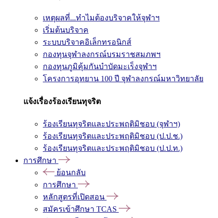
เหตุผลที่...ทำไมต้องบริจาคให้จุฬาฯ
เริ่มต้นบริจาค
ระบบบริจาคอิเล็กทรอนิกส์
กองทุนจุฬาลงกรณ์บรมราชสมภพฯ
กองทุนภูมิคุ้มกันบำบัดมะเร็งจุฬาฯ
โครงการอุทยาน 100 ปี จุฬาลงกรณ์มหาวิทยาลัย
แจ้งเรื่องร้องเรียนทุจริต
ร้องเรียนทุจริตและประพฤติมิชอบ (จุฬาฯ)
ร้องเรียนทุจริตและประพฤติมิชอบ (ป.ป.ช.)
ร้องเรียนทุจริตและประพฤติมิชอบ (ป.ป.ท.)
การศึกษา
ย้อนกลับ
การศึกษา
หลักสูตรที่เปิดสอน
สมัครเข้าศึกษา TCAS