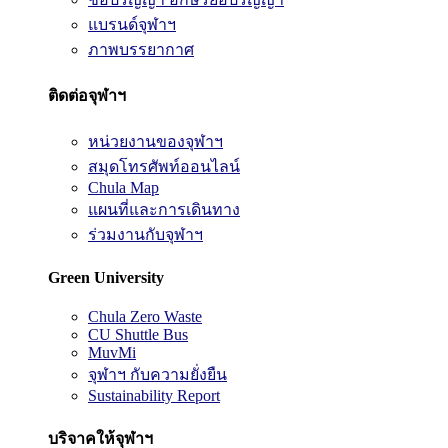
แบรนด์จุฬาฯ
ภาพบรรยากาศ
ติดต่อจุฬาฯ
หน่วยงานของจุฬาฯ
สมุดโทรศัพท์ออนไลน์
Chula Map
แผนที่และการเดินทาง
ร่วมงานกับจุฬาฯ
Green University
Chula Zero Waste
CU Shuttle Bus
MuvMi
จุฬาฯ กับความยั่งยืน
Sustainability Report
บริจาคให้จุฬาฯ