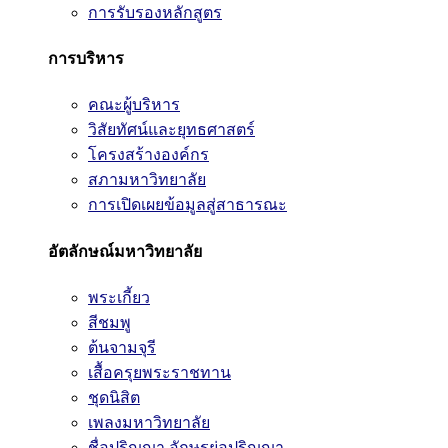
การรับรองหลักสูตร
การบริหาร
คณะผู้บริหาร
วิสัยทัศน์และยุทธศาสตร์
โครงสร้างองค์กร
สภามหาวิทยาลัย
การเปิดเผยข้อมูลสู่สาธารณะ
อัตลักษณ์มหาวิทยาลัย
พระเกี้ยว
สีชมพู
ต้นจามจุรี
เสื้อครุยพระราชทาน
ชุดนิสิต
เพลงมหาวิทยาลัย
ชื่อปริญญา อักษรย่อปริญญา