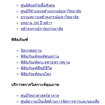
ศูนย์พันธกิจเพื่อสังคม
ศูนย์กีฬาแห่งจุฬาลงกรณ์มหาวิทยาลัย
ธรรมสถานจุฬาลงกรณ์มหาวิทยาลัย
อุทยาน 100 ปี จุฬาฯ
จุฬาลงกรณ์ราชบรรณาลัย
พิพิธภัณฑ์
นิทรรศสถาน
พิพิธภัณฑ์ชลทัศนสถาน
พิพิธภัณฑ์พระจุฑาธุชราชฐาน
พิพิธภัณฑ์พืชมีชีวิต
พิพิธภัณฑ์สมุนไพร
บริการตรวจวิเคราะห์คุณภาพ
ศูนย์วิทยาศาสตร์ฮาลาล
ศูนย์ความเป็นเลิศด้านการจัดการสารและของเสีย