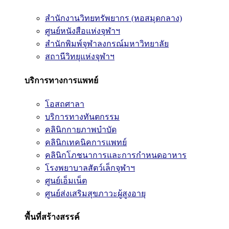
สำนักงานวิทยทรัพยากร (หอสมุดกลาง)
ศูนย์หนังสือแห่งจุฬาฯ
สำนักพิมพ์จุฬาลงกรณ์มหาวิทยาลัย
สถานีวิทยุแห่งจุฬาฯ
บริการทางการแพทย์
โอสถศาลา
บริการทางทันตกรรม
คลินิกกายภาพบำบัด
คลินิกเทคนิคการแพทย์
คลินิกโภชนาการและการกำหนดอาหาร
โรงพยาบาลสัตว์เล็กจุฬาฯ
ศูนย์เอ็มเน็ต
ศูนย์ส่งเสริมสุขภาวะผู้สูงอายุ
พื้นที่สร้างสรรค์