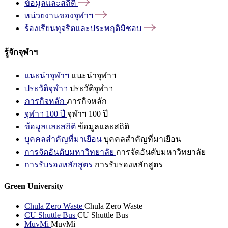
ข้อมูลและสถิติ
หน่วยงานของจุฬาฯ
ร้องเรียนทุจริตและประพฤติมิชอบ
รู้จักจุฬาฯ
แนะนำจุฬาฯ
แนะนำจุฬาฯ
ประวัติจุฬาฯ
ประวัติจุฬาฯ
ภารกิจหลัก
ภารกิจหลัก
จุฬาฯ 100 ปี
จุฬาฯ 100 ปี
ข้อมูลและสถิติ
ข้อมูลและสถิติ
บุคคลสำคัญที่มาเยือน
บุคคลสำคัญที่มาเยือน
การจัดอันดับมหาวิทยาลัย
การจัดอันดับมหาวิทยาลัย
การรับรองหลักสูตร
การรับรองหลักสูตร
Green University
Chula Zero Waste
Chula Zero Waste
CU Shuttle Bus
CU Shuttle Bus
MuvMi
MuvMi