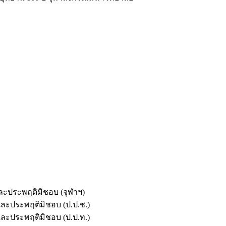
และประพฤติมิชอบ (จุฬาฯ)
ตและประพฤติมิชอบ (ป.ป.ช.)
ตและประพฤติมิชอบ (ป.ป.ท.)