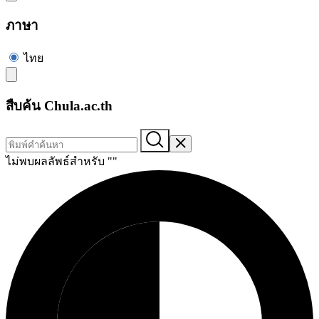
ภาษา
ไทย
สืบค้น Chula.ac.th
ไม่พบผลลัพธ์สำหรับ "
"