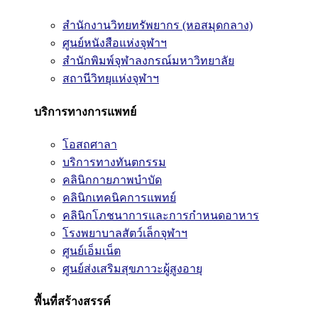
สำนักงานวิทยทรัพยากร (หอสมุดกลาง)
ศูนย์หนังสือแห่งจุฬาฯ
สำนักพิมพ์จุฬาลงกรณ์มหาวิทยาลัย
สถานีวิทยุแห่งจุฬาฯ
บริการทางการแพทย์
โอสถศาลา
บริการทางทันตกรรม
คลินิกกายภาพบำบัด
คลินิกเทคนิคการแพทย์
คลินิกโภชนาการและการกำหนดอาหาร
โรงพยาบาลสัตว์เล็กจุฬาฯ
ศูนย์เอ็มเน็ต
ศูนย์ส่งเสริมสุขภาวะผู้สูงอายุ
พื้นที่สร้างสรรค์