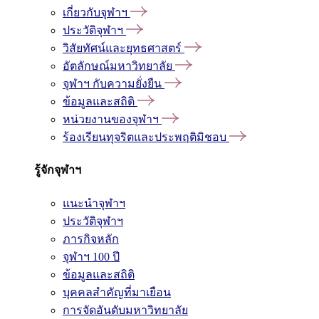
เกี่ยวกับจุฬาฯ
ประวัติจุฬาฯ
วิสัยทัศน์และยุทธศาสตร์
อัตลักษณ์มหาวิทยาลัย
จุฬาฯ กับความยั่งยืน
ข้อมูลและสถิติ
หน่วยงานของจุฬาฯ
ร้องเรียนทุจริตและประพฤติมิชอบ
รู้จักจุฬาฯ
แนะนำจุฬาฯ
ประวัติจุฬาฯ
ภารกิจหลัก
จุฬาฯ 100 ปี
ข้อมูลและสถิติ
บุคคลสำคัญที่มาเยือน
การจัดอันดับมหาวิทยาลัย