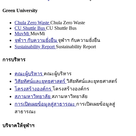
Green University
Chula Zero Waste
Chula Zero Waste
CU Shuttle Bus
CU Shuttle Bus
MuvMi
MuvMi
จุฬาฯ กับความยั่งยืน
จุฬาฯ กับความยั่งยืน
Sustainability Report
Sustainability Report
การบริหาร
คณะผู้บริหาร
คณะผู้บริหาร
วิสัยทัศน์และยุทธศาสตร์
วิสัยทัศน์และยุทธศาสตร์
โครงสร้างองค์กร
โครงสร้างองค์กร
สภามหาวิทยาลัย
สภามหาวิทยาลัย
การเปิดเผยข้อมูลสู่สาธารณะ
การเปิดเผยข้อมูลสู่
สาธารณะ
บริจาคให้จุฬาฯ