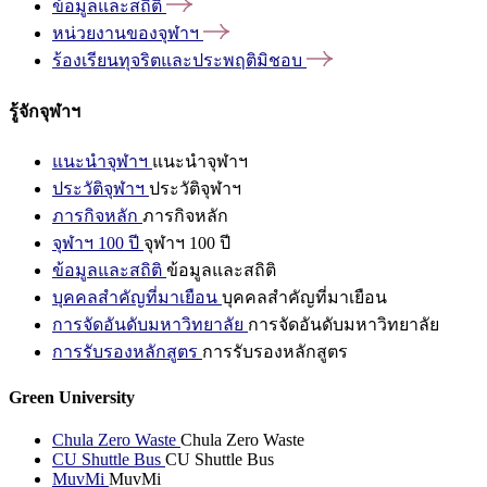
ข้อมูลและสถิติ
หน่วยงานของจุฬาฯ
ร้องเรียนทุจริตและประพฤติมิชอบ
รู้จักจุฬาฯ
แนะนำจุฬาฯ
แนะนำจุฬาฯ
ประวัติจุฬาฯ
ประวัติจุฬาฯ
ภารกิจหลัก
ภารกิจหลัก
จุฬาฯ 100 ปี
จุฬาฯ 100 ปี
ข้อมูลและสถิติ
ข้อมูลและสถิติ
บุคคลสำคัญที่มาเยือน
บุคคลสำคัญที่มาเยือน
การจัดอันดับมหาวิทยาลัย
การจัดอันดับมหาวิทยาลัย
การรับรองหลักสูตร
การรับรองหลักสูตร
Green University
Chula Zero Waste
Chula Zero Waste
CU Shuttle Bus
CU Shuttle Bus
MuvMi
MuvMi