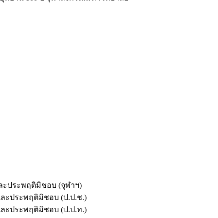
และประพฤติมิชอบ (จุฬาฯ)
ตและประพฤติมิชอบ (ป.ป.ช.)
ตและประพฤติมิชอบ (ป.ป.ท.)