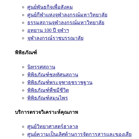
ศูนย์พันธกิจเพื่อสังคม
ศูนย์กีฬาแห่งจุฬาลงกรณ์มหาวิทยาลัย
ธรรมสถานจุฬาลงกรณ์มหาวิทยาลัย
อุทยาน 100 ปี จุฬาฯ
จุฬาลงกรณ์ราชบรรณาลัย
พิพิธภัณฑ์
นิทรรศสถาน
พิพิธภัณฑ์ชลทัศนสถาน
พิพิธภัณฑ์พระจุฑาธุชราชฐาน
พิพิธภัณฑ์พืชมีชีวิต
พิพิธภัณฑ์สมุนไพร
บริการตรวจวิเคราะห์คุณภาพ
ศูนย์วิทยาศาสตร์ฮาลาล
ศูนย์ความเป็นเลิศด้านการจัดการสารและของเสีย