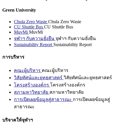
Green University
Chula Zero Waste
Chula Zero Waste
CU Shuttle Bus
CU Shuttle Bus
MuvMi
MuvMi
จุฬาฯ กับความยั่งยืน
จุฬาฯ กับความยั่งยืน
Sustainability Report
Sustainability Report
การบริหาร
คณะผู้บริหาร
คณะผู้บริหาร
วิสัยทัศน์และยุทธศาสตร์
วิสัยทัศน์และยุทธศาสตร์
โครงสร้างองค์กร
โครงสร้างองค์กร
สภามหาวิทยาลัย
สภามหาวิทยาลัย
การเปิดเผยข้อมูลสู่สาธารณะ
การเปิดเผยข้อมูลสู่
สาธารณะ
บริจาคให้จุฬาฯ