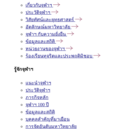
เกี่ยวกับจุฬาฯ
ประวัติจุฬาฯ
วิสัยทัศน์และยุทธศาสตร์
อัตลักษณ์มหาวิทยาลัย
จุฬาฯ กับความยั่งยืน
ข้อมูลและสถิติ
หน่วยงานของจุฬาฯ
ร้องเรียนทุจริตและประพฤติมิชอบ
รู้จักจุฬาฯ
แนะนำจุฬาฯ
ประวัติจุฬาฯ
ภารกิจหลัก
จุฬาฯ 100 ปี
ข้อมูลและสถิติ
บุคคลสำคัญที่มาเยือน
การจัดอันดับมหาวิทยาลัย