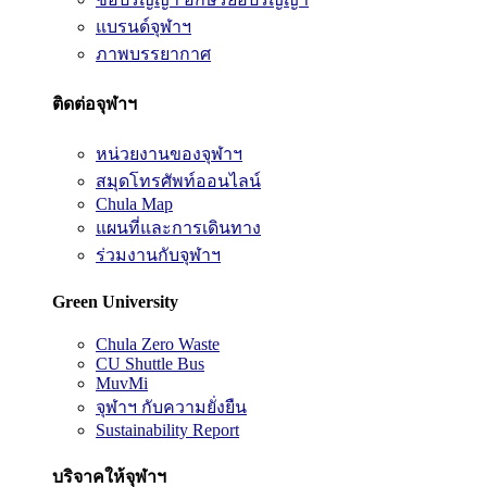
แบรนด์จุฬาฯ
ภาพบรรยากาศ
ติดต่อจุฬาฯ
หน่วยงานของจุฬาฯ
สมุดโทรศัพท์ออนไลน์
Chula Map
แผนที่และการเดินทาง
ร่วมงานกับจุฬาฯ
Green University
Chula Zero Waste
CU Shuttle Bus
MuvMi
จุฬาฯ กับความยั่งยืน
Sustainability Report
บริจาคให้จุฬาฯ