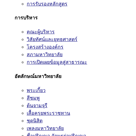
การรับรองหลักสูตร
การบริหาร
คณะผู้บริหาร
วิสัยทัศน์และยุทธศาสตร์
โครงสร้างองค์กร
สภามหาวิทยาลัย
การเปิดเผยข้อมูลสู่สาธารณะ
อัตลักษณ์มหาวิทยาลัย
พระเกี้ยว
สีชมพู
ต้นจามจุรี
เสื้อครุยพระราชทาน
ชุดนิสิต
เพลงมหาวิทยาลัย
ชื่อปริญญา อักษรย่อปริญญา