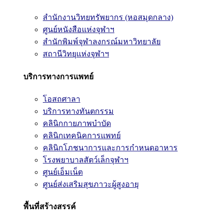
สำนักงานวิทยทรัพยากร (หอสมุดกลาง)
ศูนย์หนังสือแห่งจุฬาฯ
สำนักพิมพ์จุฬาลงกรณ์มหาวิทยาลัย
สถานีวิทยุแห่งจุฬาฯ
บริการทางการแพทย์
โอสถศาลา
บริการทางทันตกรรม
คลินิกกายภาพบำบัด
คลินิกเทคนิคการแพทย์
คลินิกโภชนาการและการกำหนดอาหาร
โรงพยาบาลสัตว์เล็กจุฬาฯ
ศูนย์เอ็มเน็ต
ศูนย์ส่งเสริมสุขภาวะผู้สูงอายุ
พื้นที่สร้างสรรค์