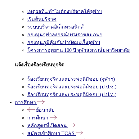
เหตุผลที่...ทำไมต้องบริจาคให้จุฬาฯ
เริ่มต้นบริจาค
ระบบบริจาคอิเล็กทรอนิกส์
กองทุนจุฬาลงกรณ์บรมราชสมภพฯ
กองทุนภูมิคุ้มกันบำบัดมะเร็งจุฬาฯ
โครงการอุทยาน 100 ปี จุฬาลงกรณ์มหาวิทยาลัย
แจ้งเรื่องร้องเรียนทุจริต
ร้องเรียนทุจริตและประพฤติมิชอบ (จุฬาฯ)
ร้องเรียนทุจริตและประพฤติมิชอบ (ป.ป.ช.)
ร้องเรียนทุจริตและประพฤติมิชอบ (ป.ป.ท.)
การศึกษา
ย้อนกลับ
การศึกษา
หลักสูตรที่เปิดสอน
สมัครเข้าศึกษา TCAS