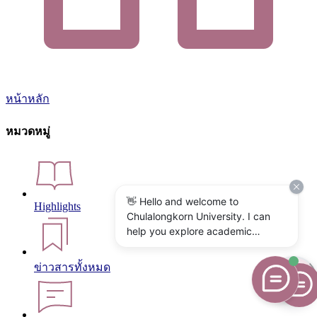
หน้าหลัก
หมวดหมู่
👋 Hello and welcome to
Highlights
Chulalongkorn University. I can
help you explore academic
programs, admissions, research,
campus life, and university
ข่าวสารทั้งหมด
services. What would you like to
know?