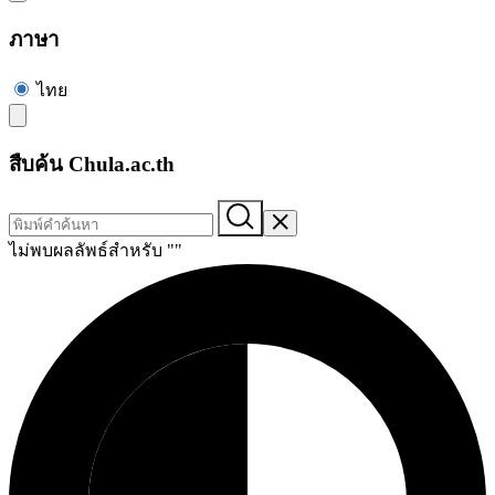
ภาษา
ไทย
สืบค้น Chula.ac.th
ไม่พบผลลัพธ์สำหรับ "
"