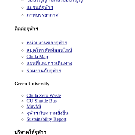
แบรนด์จุฬาฯ
ภาพบรรยากาศ
ติดต่อจุฬาฯ
หน่วยงานของจุฬาฯ
สมุดโทรศัพท์ออนไลน์
Chula Map
แผนที่และการเดินทาง
ร่วมงานกับจุฬาฯ
Green University
Chula Zero Waste
CU Shuttle Bus
MuvMi
จุฬาฯ กับความยั่งยืน
Sustainability Report
บริจาคให้จุฬาฯ