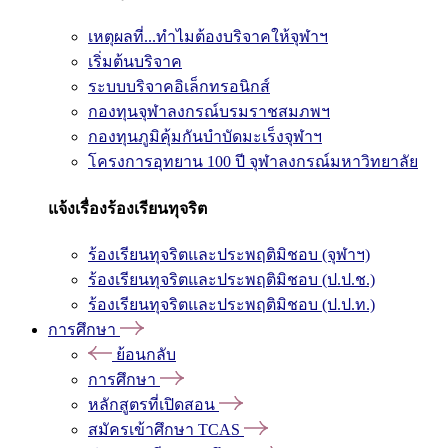
เหตุผลที่...ทำไมต้องบริจาคให้จุฬาฯ
เริ่มต้นบริจาค
ระบบบริจาคอิเล็กทรอนิกส์
กองทุนจุฬาลงกรณ์บรมราชสมภพฯ
กองทุนภูมิคุ้มกันบำบัดมะเร็งจุฬาฯ
โครงการอุทยาน 100 ปี จุฬาลงกรณ์มหาวิทยาลัย
แจ้งเรื่องร้องเรียนทุจริต
ร้องเรียนทุจริตและประพฤติมิชอบ (จุฬาฯ)
ร้องเรียนทุจริตและประพฤติมิชอบ (ป.ป.ช.)
ร้องเรียนทุจริตและประพฤติมิชอบ (ป.ป.ท.)
การศึกษา
ย้อนกลับ
การศึกษา
หลักสูตรที่เปิดสอน
สมัครเข้าศึกษา TCAS