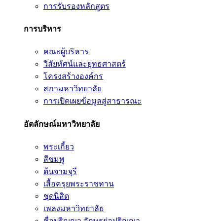
การรับรองหลักสูตร
การบริหาร
คณะผู้บริหาร
วิสัยทัศน์และยุทธศาสตร์
โครงสร้างองค์กร
สภามหาวิทยาลัย
การเปิดเผยข้อมูลสู่สาธารณะ
อัตลักษณ์มหาวิทยาลัย
พระเกี้ยว
สีชมพู
ต้นจามจุรี
เสื้อครุยพระราชทาน
ชุดนิสิต
เพลงมหาวิทยาลัย
ชื่อปริญญา อักษรย่อปริญญา