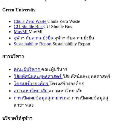
Green University
Chula Zero Waste
Chula Zero Waste
CU Shuttle Bus
CU Shuttle Bus
MuvMi
MuvMi
จุฬาฯ กับความยั่งยืน
จุฬาฯ กับความยั่งยืน
Sustainability Report
Sustainability Report
การบริหาร
คณะผู้บริหาร
คณะผู้บริหาร
วิสัยทัศน์และยุทธศาสตร์
วิสัยทัศน์และยุทธศาสตร์
โครงสร้างองค์กร
โครงสร้างองค์กร
สภามหาวิทยาลัย
สภามหาวิทยาลัย
การเปิดเผยข้อมูลสู่สาธารณะ
การเปิดเผยข้อมูลสู่
สาธารณะ
บริจาคให้จุฬาฯ