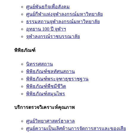
ศูนย์พันธกิจเพื่อสังคม
ศูนย์กีฬาแห่งจุฬาลงกรณ์มหาวิทยาลัย
ธรรมสถานจุฬาลงกรณ์มหาวิทยาลัย
อุทยาน 100 ปี จุฬาฯ
จุฬาลงกรณ์ราชบรรณาลัย
พิพิธภัณฑ์
นิทรรศสถาน
พิพิธภัณฑ์ชลทัศนสถาน
พิพิธภัณฑ์พระจุฑาธุชราชฐาน
พิพิธภัณฑ์พืชมีชีวิต
พิพิธภัณฑ์สมุนไพร
บริการตรวจวิเคราะห์คุณภาพ
ศูนย์วิทยาศาสตร์ฮาลาล
ศูนย์ความเป็นเลิศด้านการจัดการสารและของเสีย