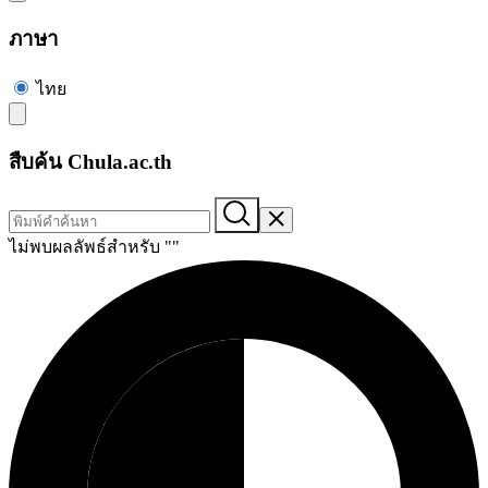
ภาษา
ไทย
สืบค้น Chula.ac.th
ไม่พบผลลัพธ์สำหรับ "
"