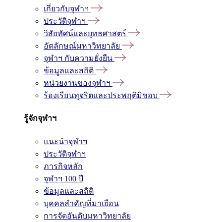
เกี่ยวกับจุฬาฯ
ประวัติจุฬาฯ
วิสัยทัศน์และยุทธศาสตร์
อัตลักษณ์มหาวิทยาลัย
จุฬาฯ กับความยั่งยืน
ข้อมูลและสถิติ
หน่วยงานของจุฬาฯ
ร้องเรียนทุจริตและประพฤติมิชอบ
รู้จักจุฬาฯ
แนะนำจุฬาฯ
ประวัติจุฬาฯ
ภารกิจหลัก
จุฬาฯ 100 ปี
ข้อมูลและสถิติ
บุคคลสำคัญที่มาเยือน
การจัดอันดับมหาวิทยาลัย