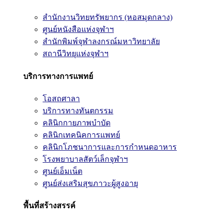
สำนักงานวิทยทรัพยากร (หอสมุดกลาง)
ศูนย์หนังสือแห่งจุฬาฯ
สำนักพิมพ์จุฬาลงกรณ์มหาวิทยาลัย
สถานีวิทยุแห่งจุฬาฯ
บริการทางการแพทย์
โอสถศาลา
บริการทางทันตกรรม
คลินิกกายภาพบำบัด
คลินิกเทคนิคการแพทย์
คลินิกโภชนาการและการกำหนดอาหาร
โรงพยาบาลสัตว์เล็กจุฬาฯ
ศูนย์เอ็มเน็ต
ศูนย์ส่งเสริมสุขภาวะผู้สูงอายุ
พื้นที่สร้างสรรค์