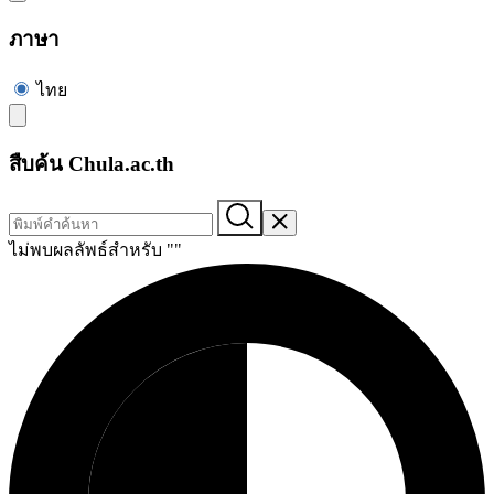
ภาษา
ไทย
สืบค้น Chula.ac.th
ไม่พบผลลัพธ์สำหรับ "
"