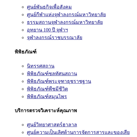
ศูนย์พันธกิจเพื่อสังคม
ศูนย์กีฬาแห่งจุฬาลงกรณ์มหาวิทยาลัย
ธรรมสถานจุฬาลงกรณ์มหาวิทยาลัย
อุทยาน 100 ปี จุฬาฯ
จุฬาลงกรณ์ราชบรรณาลัย
พิพิธภัณฑ์
นิทรรศสถาน
พิพิธภัณฑ์ชลทัศนสถาน
พิพิธภัณฑ์พระจุฑาธุชราชฐาน
พิพิธภัณฑ์พืชมีชีวิต
พิพิธภัณฑ์สมุนไพร
บริการตรวจวิเคราะห์คุณภาพ
ศูนย์วิทยาศาสตร์ฮาลาล
ศูนย์ความเป็นเลิศด้านการจัดการสารและของเสีย