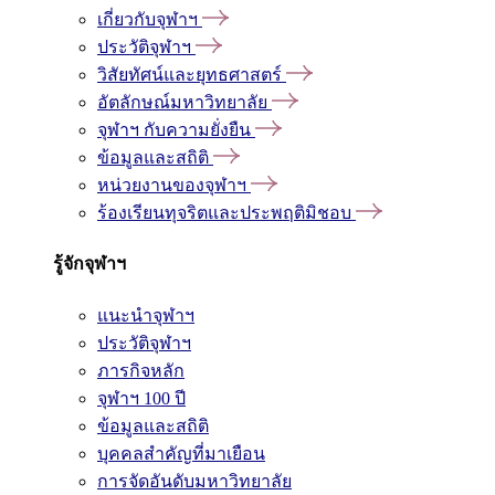
เกี่ยวกับจุฬาฯ
ประวัติจุฬาฯ
วิสัยทัศน์และยุทธศาสตร์
อัตลักษณ์มหาวิทยาลัย
จุฬาฯ กับความยั่งยืน
ข้อมูลและสถิติ
หน่วยงานของจุฬาฯ
ร้องเรียนทุจริตและประพฤติมิชอบ
รู้จักจุฬาฯ
แนะนำจุฬาฯ
ประวัติจุฬาฯ
ภารกิจหลัก
จุฬาฯ 100 ปี
ข้อมูลและสถิติ
บุคคลสำคัญที่มาเยือน
การจัดอันดับมหาวิทยาลัย