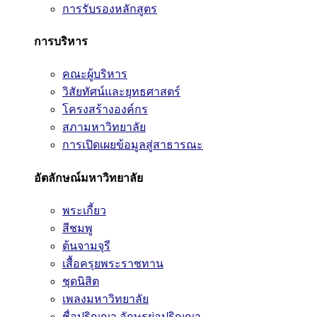
การรับรองหลักสูตร
การบริหาร
คณะผู้บริหาร
วิสัยทัศน์และยุทธศาสตร์
โครงสร้างองค์กร
สภามหาวิทยาลัย
การเปิดเผยข้อมูลสู่สาธารณะ
อัตลักษณ์มหาวิทยาลัย
พระเกี้ยว
สีชมพู
ต้นจามจุรี
เสื้อครุยพระราชทาน
ชุดนิสิต
เพลงมหาวิทยาลัย
ชื่อปริญญา อักษรย่อปริญญา