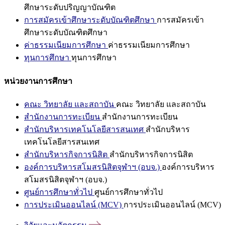
ศึกษาระดับปริญญาบัณฑิต
การสมัครเข้าศึกษาระดับบัณฑิตศึกษา
การสมัครเข้า
ศึกษาระดับบัณฑิตศึกษา
ค่าธรรมเนียมการศึกษา
ค่าธรรมเนียมการศึกษา
ทุนการศึกษา
ทุนการศึกษา
หน่วยงานการศึกษา
คณะ วิทยาลัย และสถาบัน
คณะ วิทยาลัย และสถาบัน
สำนักงานการทะเบียน
สำนักงานการทะเบียน
สำนักบริหารเทคโนโลยีสารสนเทศ
สำนักบริหาร
เทคโนโลยีสารสนเทศ
สำนักบริหารกิจการนิสิต
สำนักบริหารกิจการนิสิต
องค์การบริหารสโมสรนิสิตจุฬาฯ (อบจ.)
องค์การบริหาร
สโมสรนิสิตจุฬาฯ (อบจ.)
ศูนย์การศึกษาทั่วไป
ศูนย์การศึกษาทั่วไป
การประเมินออนไลน์ (MCV)
การประเมินออนไลน์ (MCV)