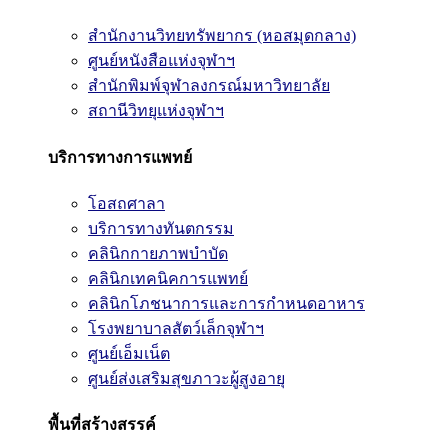
สำนักงานวิทยทรัพยากร (หอสมุดกลาง)
ศูนย์หนังสือแห่งจุฬาฯ
สำนักพิมพ์จุฬาลงกรณ์มหาวิทยาลัย
สถานีวิทยุแห่งจุฬาฯ
บริการทางการแพทย์
โอสถศาลา
บริการทางทันตกรรม
คลินิกกายภาพบำบัด
คลินิกเทคนิคการแพทย์
คลินิกโภชนาการและการกำหนดอาหาร
โรงพยาบาลสัตว์เล็กจุฬาฯ
ศูนย์เอ็มเน็ต
ศูนย์ส่งเสริมสุขภาวะผู้สูงอายุ
พื้นที่สร้างสรรค์