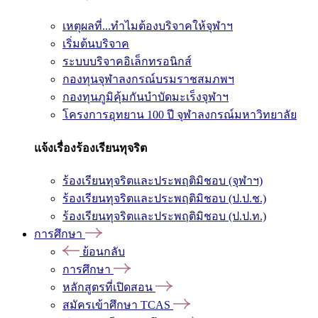
เหตุผลที่...ทำไมต้องบริจาคให้จุฬาฯ
เริ่มต้นบริจาค
ระบบบริจาคอิเล็กทรอนิกส์
กองทุนจุฬาลงกรณ์บรมราชสมภพฯ
กองทุนภูมิคุ้มกันบำบัดมะเร็งจุฬาฯ
โครงการอุทยาน 100 ปี จุฬาลงกรณ์มหาวิทยาลัย
แจ้งเรื่องร้องเรียนทุจริต
ร้องเรียนทุจริตและประพฤติมิชอบ (จุฬาฯ)
ร้องเรียนทุจริตและประพฤติมิชอบ (ป.ป.ช.)
ร้องเรียนทุจริตและประพฤติมิชอบ (ป.ป.ท.)
การศึกษา
ย้อนกลับ
การศึกษา
หลักสูตรที่เปิดสอน
สมัครเข้าศึกษา TCAS