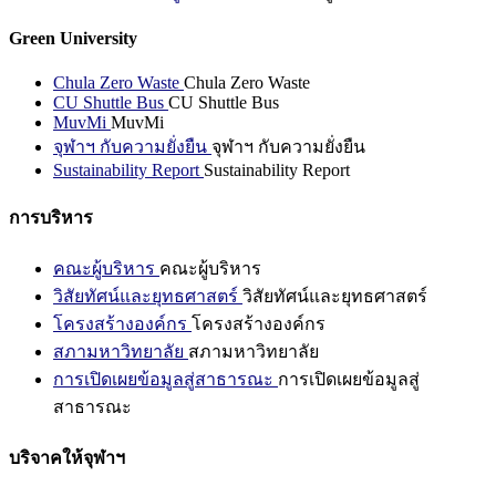
Green University
Chula Zero Waste
Chula Zero Waste
CU Shuttle Bus
CU Shuttle Bus
MuvMi
MuvMi
จุฬาฯ กับความยั่งยืน
จุฬาฯ กับความยั่งยืน
Sustainability Report
Sustainability Report
การบริหาร
คณะผู้บริหาร
คณะผู้บริหาร
วิสัยทัศน์และยุทธศาสตร์
วิสัยทัศน์และยุทธศาสตร์
โครงสร้างองค์กร
โครงสร้างองค์กร
สภามหาวิทยาลัย
สภามหาวิทยาลัย
การเปิดเผยข้อมูลสู่สาธารณะ
การเปิดเผยข้อมูลสู่
สาธารณะ
บริจาคให้จุฬาฯ