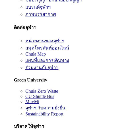
แบรนด์จุฬาฯ
ภาพบรรยากาศ
ติดต่อจุฬาฯ
หน่วยงานของจุฬาฯ
สมุดโทรศัพท์ออนไลน์
Chula Map
แผนที่และการเดินทาง
ร่วมงานกับจุฬาฯ
Green University
Chula Zero Waste
CU Shuttle Bus
MuvMi
จุฬาฯ กับความยั่งยืน
Sustainability Report
บริจาคให้จุฬาฯ