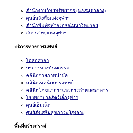
สำนักงานวิทยทรัพยากร (หอสมุดกลาง)
ศูนย์หนังสือแห่งจุฬาฯ
สำนักพิมพ์จุฬาลงกรณ์มหาวิทยาลัย
สถานีวิทยุแห่งจุฬาฯ
บริการทางการแพทย์
โอสถศาลา
บริการทางทันตกรรม
คลินิกกายภาพบำบัด
คลินิกเทคนิคการแพทย์
คลินิกโภชนาการและการกำหนดอาหาร
โรงพยาบาลสัตว์เล็กจุฬาฯ
ศูนย์เอ็มเน็ต
ศูนย์ส่งเสริมสุขภาวะผู้สูงอายุ
พื้นที่สร้างสรรค์