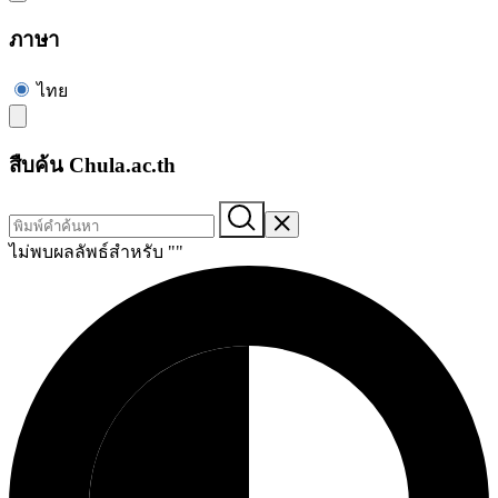
ภาษา
ไทย
สืบค้น Chula.ac.th
ไม่พบผลลัพธ์สำหรับ "
"