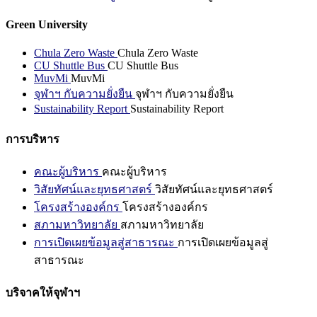
Green University
Chula Zero Waste
Chula Zero Waste
CU Shuttle Bus
CU Shuttle Bus
MuvMi
MuvMi
จุฬาฯ กับความยั่งยืน
จุฬาฯ กับความยั่งยืน
Sustainability Report
Sustainability Report
การบริหาร
คณะผู้บริหาร
คณะผู้บริหาร
วิสัยทัศน์และยุทธศาสตร์
วิสัยทัศน์และยุทธศาสตร์
โครงสร้างองค์กร
โครงสร้างองค์กร
สภามหาวิทยาลัย
สภามหาวิทยาลัย
การเปิดเผยข้อมูลสู่สาธารณะ
การเปิดเผยข้อมูลสู่
สาธารณะ
บริจาคให้จุฬาฯ