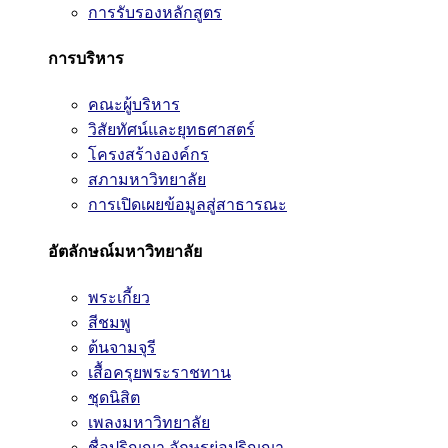
การรับรองหลักสูตร
การบริหาร
คณะผู้บริหาร
วิสัยทัศน์และยุทธศาสตร์
โครงสร้างองค์กร
สภามหาวิทยาลัย
การเปิดเผยข้อมูลสู่สาธารณะ
อัตลักษณ์มหาวิทยาลัย
พระเกี้ยว
สีชมพู
ต้นจามจุรี
เสื้อครุยพระราชทาน
ชุดนิสิต
เพลงมหาวิทยาลัย
ชื่อปริญญา อักษรย่อปริญญา