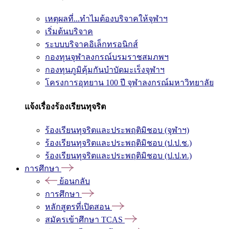
เหตุผลที่...ทำไมต้องบริจาคให้จุฬาฯ
เริ่มต้นบริจาค
ระบบบริจาคอิเล็กทรอนิกส์
กองทุนจุฬาลงกรณ์บรมราชสมภพฯ
กองทุนภูมิคุ้มกันบำบัดมะเร็งจุฬาฯ
โครงการอุทยาน 100 ปี จุฬาลงกรณ์มหาวิทยาลัย
แจ้งเรื่องร้องเรียนทุจริต
ร้องเรียนทุจริตและประพฤติมิชอบ (จุฬาฯ)
ร้องเรียนทุจริตและประพฤติมิชอบ (ป.ป.ช.)
ร้องเรียนทุจริตและประพฤติมิชอบ (ป.ป.ท.)
การศึกษา
ย้อนกลับ
การศึกษา
หลักสูตรที่เปิดสอน
สมัครเข้าศึกษา TCAS