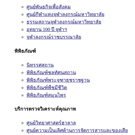
ศูนย์พันธกิจเพื่อสังคม
ศูนย์กีฬาแห่งจุฬาลงกรณ์มหาวิทยาลัย
ธรรมสถานจุฬาลงกรณ์มหาวิทยาลัย
อุทยาน 100 ปี จุฬาฯ
จุฬาลงกรณ์ราชบรรณาลัย
พิพิธภัณฑ์
นิทรรศสถาน
พิพิธภัณฑ์ชลทัศนสถาน
พิพิธภัณฑ์พระจุฑาธุชราชฐาน
พิพิธภัณฑ์พืชมีชีวิต
พิพิธภัณฑ์สมุนไพร
บริการตรวจวิเคราะห์คุณภาพ
ศูนย์วิทยาศาสตร์ฮาลาล
ศูนย์ความเป็นเลิศด้านการจัดการสารและของเสีย