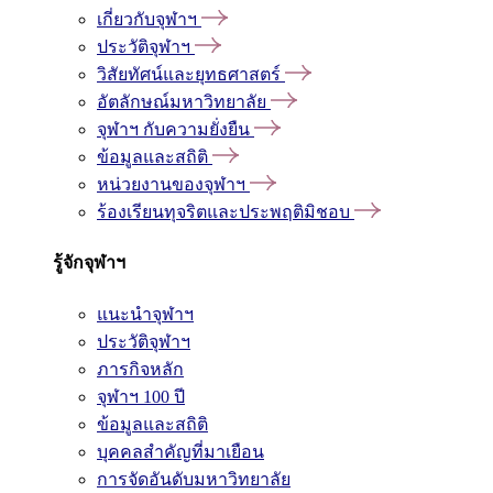
เกี่ยวกับจุฬาฯ
ประวัติจุฬาฯ
วิสัยทัศน์และยุทธศาสตร์
อัตลักษณ์มหาวิทยาลัย
จุฬาฯ กับความยั่งยืน
ข้อมูลและสถิติ
หน่วยงานของจุฬาฯ
ร้องเรียนทุจริตและประพฤติมิชอบ
รู้จักจุฬาฯ
แนะนำจุฬาฯ
ประวัติจุฬาฯ
ภารกิจหลัก
จุฬาฯ 100 ปี
ข้อมูลและสถิติ
บุคคลสำคัญที่มาเยือน
การจัดอันดับมหาวิทยาลัย