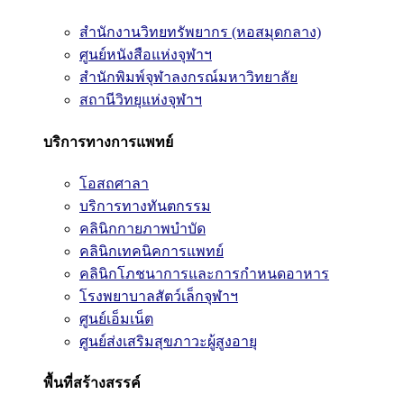
สำนักงานวิทยทรัพยากร (หอสมุดกลาง)
ศูนย์หนังสือแห่งจุฬาฯ
สำนักพิมพ์จุฬาลงกรณ์มหาวิทยาลัย
สถานีวิทยุแห่งจุฬาฯ
บริการทางการแพทย์
โอสถศาลา
บริการทางทันตกรรม
คลินิกกายภาพบำบัด
คลินิกเทคนิคการแพทย์
คลินิกโภชนาการและการกำหนดอาหาร
โรงพยาบาลสัตว์เล็กจุฬาฯ
ศูนย์เอ็มเน็ต
ศูนย์ส่งเสริมสุขภาวะผู้สูงอายุ
พื้นที่สร้างสรรค์