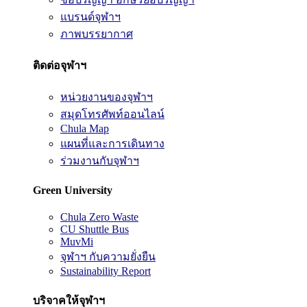
แบรนด์จุฬาฯ
ภาพบรรยากาศ
ติดต่อจุฬาฯ
หน่วยงานของจุฬาฯ
สมุดโทรศัพท์ออนไลน์
Chula Map
แผนที่และการเดินทาง
ร่วมงานกับจุฬาฯ
Green University
Chula Zero Waste
CU Shuttle Bus
MuvMi
จุฬาฯ กับความยั่งยืน
Sustainability Report
บริจาคให้จุฬาฯ