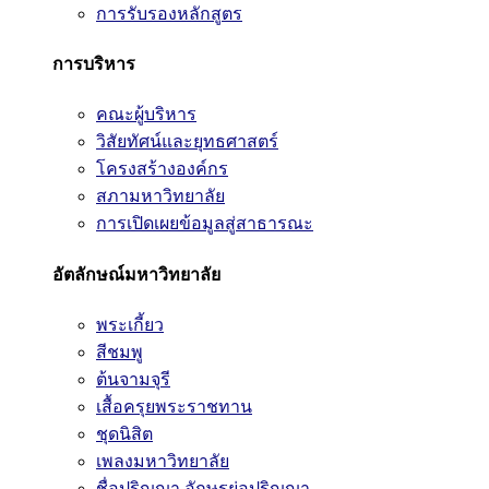
การรับรองหลักสูตร
การบริหาร
คณะผู้บริหาร
วิสัยทัศน์และยุทธศาสตร์
โครงสร้างองค์กร
สภามหาวิทยาลัย
การเปิดเผยข้อมูลสู่สาธารณะ
อัตลักษณ์มหาวิทยาลัย
พระเกี้ยว
สีชมพู
ต้นจามจุรี
เสื้อครุยพระราชทาน
ชุดนิสิต
เพลงมหาวิทยาลัย
ชื่อปริญญา อักษรย่อปริญญา