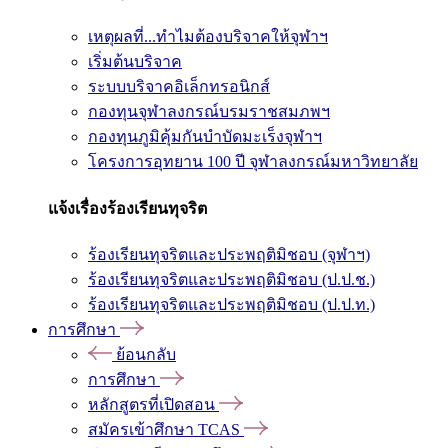
เหตุผลที่...ทำไมต้องบริจาคให้จุฬาฯ
เริ่มต้นบริจาค
ระบบบริจาคอิเล็กทรอนิกส์
กองทุนจุฬาลงกรณ์บรมราชสมภพฯ
กองทุนภูมิคุ้มกันบำบัดมะเร็งจุฬาฯ
โครงการอุทยาน 100 ปี จุฬาลงกรณ์มหาวิทยาลัย
แจ้งเรื่องร้องเรียนทุจริต
ร้องเรียนทุจริตและประพฤติมิชอบ (จุฬาฯ)
ร้องเรียนทุจริตและประพฤติมิชอบ (ป.ป.ช.)
ร้องเรียนทุจริตและประพฤติมิชอบ (ป.ป.ท.)
การศึกษา
ย้อนกลับ
การศึกษา
หลักสูตรที่เปิดสอน
สมัครเข้าศึกษา TCAS