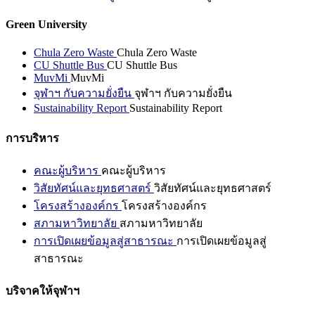
Green University
Chula Zero Waste
Chula Zero Waste
CU Shuttle Bus
CU Shuttle Bus
MuvMi
MuvMi
จุฬาฯ กับความยั่งยืน
จุฬาฯ กับความยั่งยืน
Sustainability Report
Sustainability Report
การบริหาร
คณะผู้บริหาร
คณะผู้บริหาร
วิสัยทัศน์และยุทธศาสตร์
วิสัยทัศน์และยุทธศาสตร์
โครงสร้างองค์กร
โครงสร้างองค์กร
สภามหาวิทยาลัย
สภามหาวิทยาลัย
การเปิดเผยข้อมูลสู่สาธารณะ
การเปิดเผยข้อมูลสู่
สาธารณะ
บริจาคให้จุฬาฯ