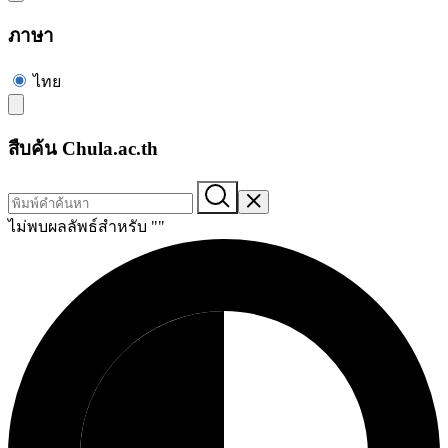
ภาษา
ไทย
สืบค้น Chula.ac.th
ไม่พบผลลัพธ์สำหรับ "
"