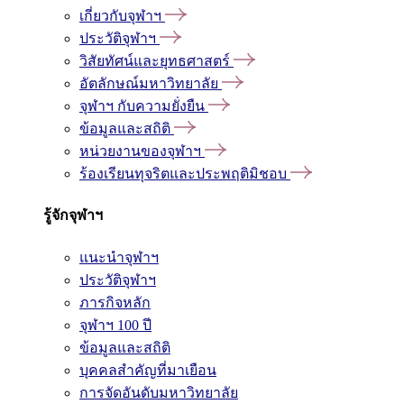
เกี่ยวกับจุฬาฯ
ประวัติจุฬาฯ
วิสัยทัศน์และยุทธศาสตร์
อัตลักษณ์มหาวิทยาลัย
จุฬาฯ กับความยั่งยืน
ข้อมูลและสถิติ
หน่วยงานของจุฬาฯ
ร้องเรียนทุจริตและประพฤติมิชอบ
รู้จักจุฬาฯ
แนะนำจุฬาฯ
ประวัติจุฬาฯ
ภารกิจหลัก
จุฬาฯ 100 ปี
ข้อมูลและสถิติ
บุคคลสำคัญที่มาเยือน
การจัดอันดับมหาวิทยาลัย