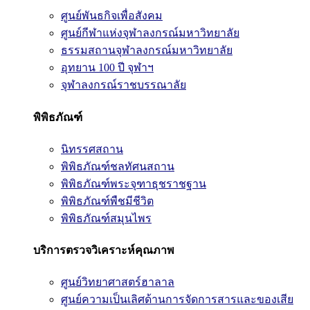
ศูนย์พันธกิจเพื่อสังคม
ศูนย์กีฬาแห่งจุฬาลงกรณ์มหาวิทยาลัย
ธรรมสถานจุฬาลงกรณ์มหาวิทยาลัย
อุทยาน 100 ปี จุฬาฯ
จุฬาลงกรณ์ราชบรรณาลัย
พิพิธภัณฑ์
นิทรรศสถาน
พิพิธภัณฑ์ชลทัศนสถาน
พิพิธภัณฑ์พระจุฑาธุชราชฐาน
พิพิธภัณฑ์พืชมีชีวิต
พิพิธภัณฑ์สมุนไพร
บริการตรวจวิเคราะห์คุณภาพ
ศูนย์วิทยาศาสตร์ฮาลาล
ศูนย์ความเป็นเลิศด้านการจัดการสารและของเสีย