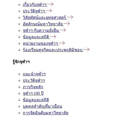
เกี่ยวกับจุฬาฯ
ประวัติจุฬาฯ
วิสัยทัศน์และยุทธศาสตร์
อัตลักษณ์มหาวิทยาลัย
จุฬาฯ กับความยั่งยืน
ข้อมูลและสถิติ
หน่วยงานของจุฬาฯ
ร้องเรียนทุจริตและประพฤติมิชอบ
รู้จักจุฬาฯ
แนะนำจุฬาฯ
ประวัติจุฬาฯ
ภารกิจหลัก
จุฬาฯ 100 ปี
ข้อมูลและสถิติ
บุคคลสำคัญที่มาเยือน
การจัดอันดับมหาวิทยาลัย