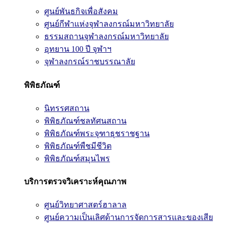
ศูนย์พันธกิจเพื่อสังคม
ศูนย์กีฬาแห่งจุฬาลงกรณ์มหาวิทยาลัย
ธรรมสถานจุฬาลงกรณ์มหาวิทยาลัย
อุทยาน 100 ปี จุฬาฯ
จุฬาลงกรณ์ราชบรรณาลัย
พิพิธภัณฑ์
นิทรรศสถาน
พิพิธภัณฑ์ชลทัศนสถาน
พิพิธภัณฑ์พระจุฑาธุชราชฐาน
พิพิธภัณฑ์พืชมีชีวิต
พิพิธภัณฑ์สมุนไพร
บริการตรวจวิเคราะห์คุณภาพ
ศูนย์วิทยาศาสตร์ฮาลาล
ศูนย์ความเป็นเลิศด้านการจัดการสารและของเสีย