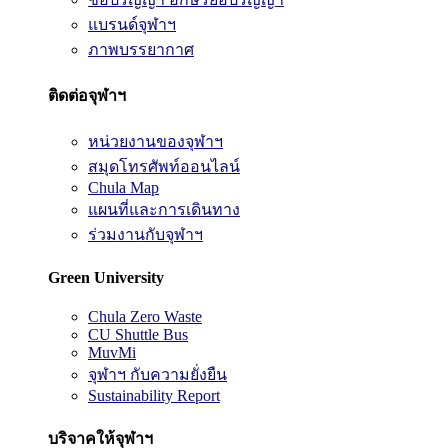
แบรนด์จุฬาฯ
ภาพบรรยากาศ
ติดต่อจุฬาฯ
หน่วยงานของจุฬาฯ
สมุดโทรศัพท์ออนไลน์
Chula Map
แผนที่และการเดินทาง
ร่วมงานกับจุฬาฯ
Green University
Chula Zero Waste
CU Shuttle Bus
MuvMi
จุฬาฯ กับความยั่งยืน
Sustainability Report
บริจาคให้จุฬาฯ