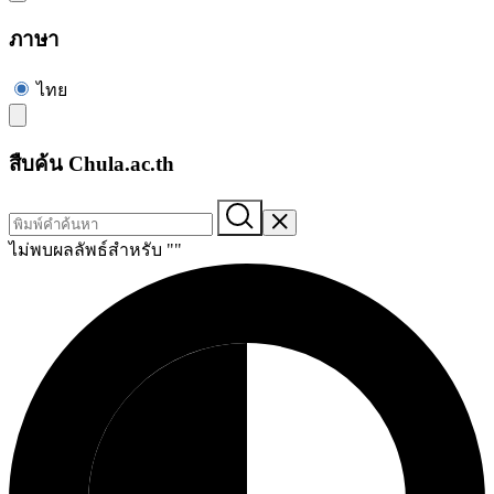
ภาษา
ไทย
สืบค้น Chula.ac.th
ไม่พบผลลัพธ์สำหรับ "
"