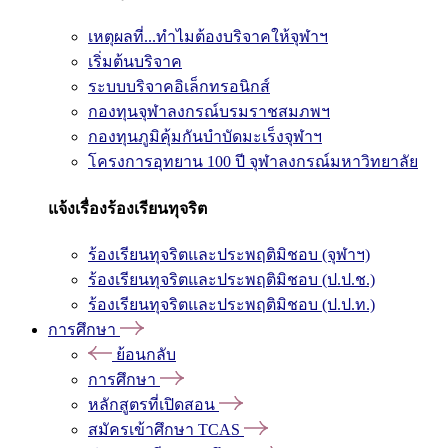
เหตุผลที่...ทำไมต้องบริจาคให้จุฬาฯ
เริ่มต้นบริจาค
ระบบบริจาคอิเล็กทรอนิกส์
กองทุนจุฬาลงกรณ์บรมราชสมภพฯ
กองทุนภูมิคุ้มกันบำบัดมะเร็งจุฬาฯ
โครงการอุทยาน 100 ปี จุฬาลงกรณ์มหาวิทยาลัย
แจ้งเรื่องร้องเรียนทุจริต
ร้องเรียนทุจริตและประพฤติมิชอบ (จุฬาฯ)
ร้องเรียนทุจริตและประพฤติมิชอบ (ป.ป.ช.)
ร้องเรียนทุจริตและประพฤติมิชอบ (ป.ป.ท.)
การศึกษา
ย้อนกลับ
การศึกษา
หลักสูตรที่เปิดสอน
สมัครเข้าศึกษา TCAS