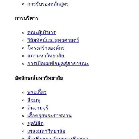
การรับรองหลักสูตร
การบริหาร
คณะผู้บริหาร
วิสัยทัศน์และยุทธศาสตร์
โครงสร้างองค์กร
สภามหาวิทยาลัย
การเปิดเผยข้อมูลสู่สาธารณะ
อัตลักษณ์มหาวิทยาลัย
พระเกี้ยว
สีชมพู
ต้นจามจุรี
เสื้อครุยพระราชทาน
ชุดนิสิต
เพลงมหาวิทยาลัย
ชื่อปริญญา อักษรย่อปริญญา