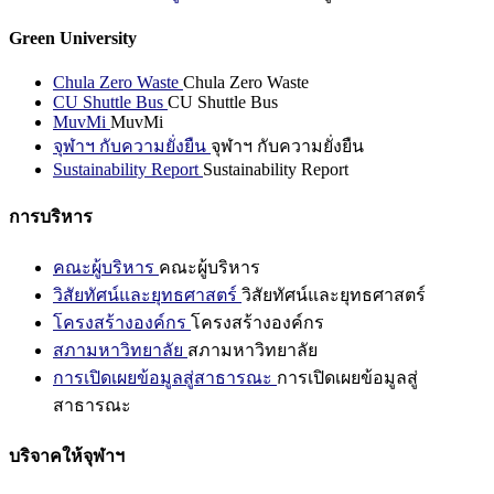
Green University
Chula Zero Waste
Chula Zero Waste
CU Shuttle Bus
CU Shuttle Bus
MuvMi
MuvMi
จุฬาฯ กับความยั่งยืน
จุฬาฯ กับความยั่งยืน
Sustainability Report
Sustainability Report
การบริหาร
คณะผู้บริหาร
คณะผู้บริหาร
วิสัยทัศน์และยุทธศาสตร์
วิสัยทัศน์และยุทธศาสตร์
โครงสร้างองค์กร
โครงสร้างองค์กร
สภามหาวิทยาลัย
สภามหาวิทยาลัย
การเปิดเผยข้อมูลสู่สาธารณะ
การเปิดเผยข้อมูลสู่
สาธารณะ
บริจาคให้จุฬาฯ