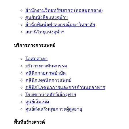
สำนักงานวิทยทรัพยากร (หอสมุดกลาง)
ศูนย์หนังสือแห่งจุฬาฯ
สำนักพิมพ์จุฬาลงกรณ์มหาวิทยาลัย
สถานีวิทยุแห่งจุฬาฯ
บริการทางการแพทย์
โอสถศาลา
บริการทางทันตกรรม
คลินิกกายภาพบำบัด
คลินิกเทคนิคการแพทย์
คลินิกโภชนาการและการกำหนดอาหาร
โรงพยาบาลสัตว์เล็กจุฬาฯ
ศูนย์เอ็มเน็ต
ศูนย์ส่งเสริมสุขภาวะผู้สูงอายุ
พื้นที่สร้างสรรค์