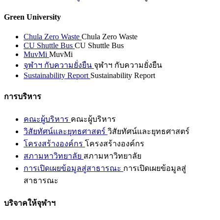
Green University
Chula Zero Waste
Chula Zero Waste
CU Shuttle Bus
CU Shuttle Bus
MuvMi
MuvMi
จุฬาฯ กับความยั่งยืน
จุฬาฯ กับความยั่งยืน
Sustainability Report
Sustainability Report
การบริหาร
คณะผู้บริหาร
คณะผู้บริหาร
วิสัยทัศน์และยุทธศาสตร์
วิสัยทัศน์และยุทธศาสตร์
โครงสร้างองค์กร
โครงสร้างองค์กร
สภามหาวิทยาลัย
สภามหาวิทยาลัย
การเปิดเผยข้อมูลสู่สาธารณะ
การเปิดเผยข้อมูลสู่
สาธารณะ
บริจาคให้จุฬาฯ