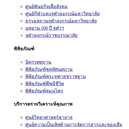
ศูนย์พันธกิจเพื่อสังคม
ศูนย์กีฬาแห่งจุฬาลงกรณ์มหาวิทยาลัย
ธรรมสถานจุฬาลงกรณ์มหาวิทยาลัย
อุทยาน 100 ปี จุฬาฯ
จุฬาลงกรณ์ราชบรรณาลัย
พิพิธภัณฑ์
นิทรรศสถาน
พิพิธภัณฑ์ชลทัศนสถาน
พิพิธภัณฑ์พระจุฑาธุชราชฐาน
พิพิธภัณฑ์พืชมีชีวิต
พิพิธภัณฑ์สมุนไพร
บริการตรวจวิเคราะห์คุณภาพ
ศูนย์วิทยาศาสตร์ฮาลาล
ศูนย์ความเป็นเลิศด้านการจัดการสารและของเสีย