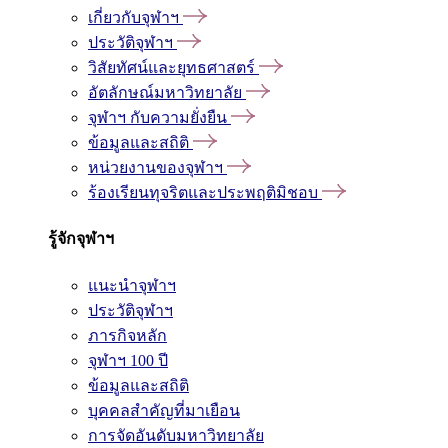
เกี่ยวกับจุฬาฯ
ประวัติจุฬาฯ
วิสัยทัศน์และยุทธศาสตร์
อัตลักษณ์มหาวิทยาลัย
จุฬาฯ กับความยั่งยืน
ข้อมูลและสถิติ
หน่วยงานของจุฬาฯ
ร้องเรียนทุจริตและประพฤติมิชอบ
รู้จักจุฬาฯ
แนะนำจุฬาฯ
ประวัติจุฬาฯ
ภารกิจหลัก
จุฬาฯ 100 ปี
ข้อมูลและสถิติ
บุคคลสำคัญที่มาเยือน
การจัดอันดับมหาวิทยาลัย