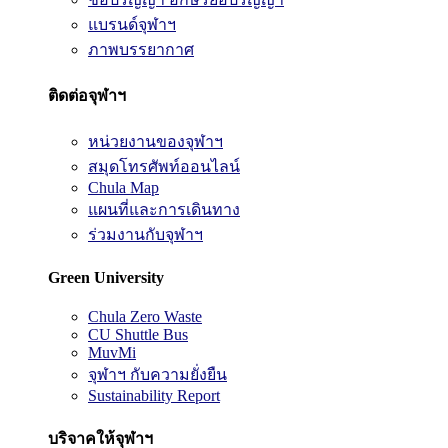
แบรนด์จุฬาฯ
ภาพบรรยากาศ
ติดต่อจุฬาฯ
หน่วยงานของจุฬาฯ
สมุดโทรศัพท์ออนไลน์
Chula Map
แผนที่และการเดินทาง
ร่วมงานกับจุฬาฯ
Green University
Chula Zero Waste
CU Shuttle Bus
MuvMi
จุฬาฯ กับความยั่งยืน
Sustainability Report
บริจาคให้จุฬาฯ