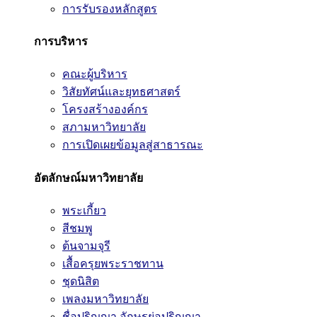
การรับรองหลักสูตร
การบริหาร
คณะผู้บริหาร
วิสัยทัศน์และยุทธศาสตร์
โครงสร้างองค์กร
สภามหาวิทยาลัย
การเปิดเผยข้อมูลสู่สาธารณะ
อัตลักษณ์มหาวิทยาลัย
พระเกี้ยว
สีชมพู
ต้นจามจุรี
เสื้อครุยพระราชทาน
ชุดนิสิต
เพลงมหาวิทยาลัย
ชื่อปริญญา อักษรย่อปริญญา