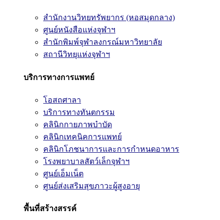
สำนักงานวิทยทรัพยากร (หอสมุดกลาง)
ศูนย์หนังสือแห่งจุฬาฯ
สำนักพิมพ์จุฬาลงกรณ์มหาวิทยาลัย
สถานีวิทยุแห่งจุฬาฯ
บริการทางการแพทย์
โอสถศาลา
บริการทางทันตกรรม
คลินิกกายภาพบำบัด
คลินิกเทคนิคการแพทย์
คลินิกโภชนาการและการกำหนดอาหาร
โรงพยาบาลสัตว์เล็กจุฬาฯ
ศูนย์เอ็มเน็ต
ศูนย์ส่งเสริมสุขภาวะผู้สูงอายุ
พื้นที่สร้างสรรค์