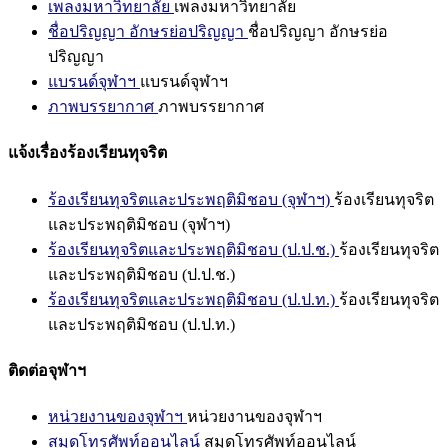
เพลงมหาวิทยาลัย
เพลงมหาวิทยาลัย
ชื่อปริญญา อักษรย่อปริญญา
ชื่อปริญญา อักษรย่อ
ปริญญา
แบรนด์จุฬาฯ
แบรนด์จุฬาฯ
ภาพบรรยากาศ
ภาพบรรยากาศ
แจ้งเรื่องร้องเรียนทุจริต
ร้องเรียนทุจริตและประพฤติมิชอบ (จุฬาฯ)
ร้องเรียนทุจริต
และประพฤติมิชอบ (จุฬาฯ)
ร้องเรียนทุจริตและประพฤติมิชอบ (ป.ป.ช.)
ร้องเรียนทุจริต
และประพฤติมิชอบ (ป.ป.ช.)
ร้องเรียนทุจริตและประพฤติมิชอบ (ป.ป.ท.)
ร้องเรียนทุจริต
และประพฤติมิชอบ (ป.ป.ท.)
ติดต่อจุฬาฯ
หน่วยงานของจุฬาฯ
หน่วยงานของจุฬาฯ
สมุดโทรศัพท์ออนไลน์
สมุดโทรศัพท์ออนไลน์