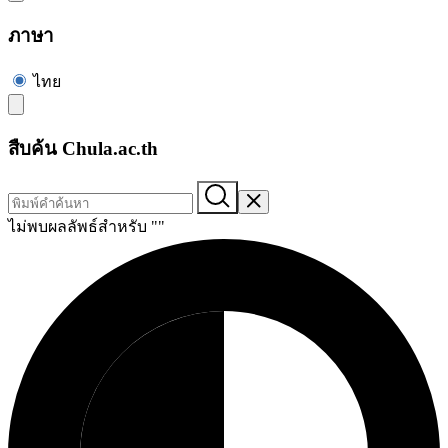
ภาษา
ไทย
สืบค้น Chula.ac.th
ไม่พบผลลัพธ์สำหรับ "
"