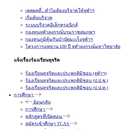
เหตุผลที่...ทำไมต้องบริจาคให้จุฬาฯ
เริ่มต้นบริจาค
ระบบบริจาคอิเล็กทรอนิกส์
กองทุนจุฬาลงกรณ์บรมราชสมภพฯ
กองทุนภูมิคุ้มกันบำบัดมะเร็งจุฬาฯ
โครงการอุทยาน 100 ปี จุฬาลงกรณ์มหาวิทยาลัย
แจ้งเรื่องร้องเรียนทุจริต
ร้องเรียนทุจริตและประพฤติมิชอบ (จุฬาฯ)
ร้องเรียนทุจริตและประพฤติมิชอบ (ป.ป.ช.)
ร้องเรียนทุจริตและประพฤติมิชอบ (ป.ป.ท.)
การศึกษา
ย้อนกลับ
การศึกษา
หลักสูตรที่เปิดสอน
สมัครเข้าศึกษา TCAS