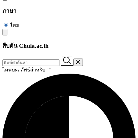
ภาษา
ไทย
สืบค้น Chula.ac.th
ไม่พบผลลัพธ์สำหรับ "
"