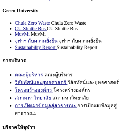
Green University
Chula Zero Waste
Chula Zero Waste
CU Shuttle Bus
CU Shuttle Bus
MuvMi
MuvMi
จุฬาฯ กับความยั่งยืน
จุฬาฯ กับความยั่งยืน
Sustainability Report
Sustainability Report
การบริหาร
คณะผู้บริหาร
คณะผู้บริหาร
วิสัยทัศน์และยุทธศาสตร์
วิสัยทัศน์และยุทธศาสตร์
โครงสร้างองค์กร
โครงสร้างองค์กร
สภามหาวิทยาลัย
สภามหาวิทยาลัย
การเปิดเผยข้อมูลสู่สาธารณะ
การเปิดเผยข้อมูลสู่
สาธารณะ
บริจาคให้จุฬาฯ