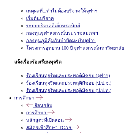
เหตุผลที่...ทำไมต้องบริจาคให้จุฬาฯ
เริ่มต้นบริจาค
ระบบบริจาคอิเล็กทรอนิกส์
กองทุนจุฬาลงกรณ์บรมราชสมภพฯ
กองทุนภูมิคุ้มกันบำบัดมะเร็งจุฬาฯ
โครงการอุทยาน 100 ปี จุฬาลงกรณ์มหาวิทยาลัย
แจ้งเรื่องร้องเรียนทุจริต
ร้องเรียนทุจริตและประพฤติมิชอบ (จุฬาฯ)
ร้องเรียนทุจริตและประพฤติมิชอบ (ป.ป.ช.)
ร้องเรียนทุจริตและประพฤติมิชอบ (ป.ป.ท.)
การศึกษา
ย้อนกลับ
การศึกษา
หลักสูตรที่เปิดสอน
สมัครเข้าศึกษา TCAS