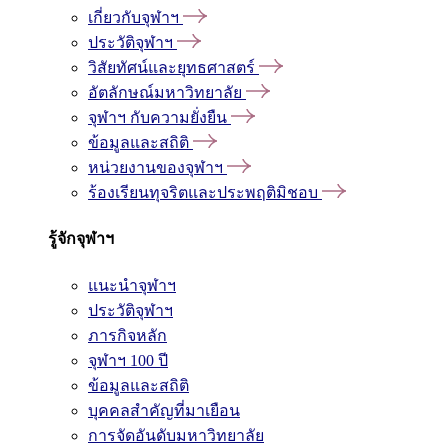
เกี่ยวกับจุฬาฯ
ประวัติจุฬาฯ
วิสัยทัศน์และยุทธศาสตร์
อัตลักษณ์มหาวิทยาลัย
จุฬาฯ กับความยั่งยืน
ข้อมูลและสถิติ
หน่วยงานของจุฬาฯ
ร้องเรียนทุจริตและประพฤติมิชอบ
รู้จักจุฬาฯ
แนะนำจุฬาฯ
ประวัติจุฬาฯ
ภารกิจหลัก
จุฬาฯ 100 ปี
ข้อมูลและสถิติ
บุคคลสำคัญที่มาเยือน
การจัดอันดับมหาวิทยาลัย