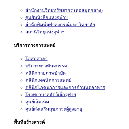
สำนักงานวิทยทรัพยากร (หอสมุดกลาง)
ศูนย์หนังสือแห่งจุฬาฯ
สำนักพิมพ์จุฬาลงกรณ์มหาวิทยาลัย
สถานีวิทยุแห่งจุฬาฯ
บริการทางการแพทย์
โอสถศาลา
บริการทางทันตกรรม
คลินิกกายภาพบำบัด
คลินิกเทคนิคการแพทย์
คลินิกโภชนาการและการกำหนดอาหาร
โรงพยาบาลสัตว์เล็กจุฬาฯ
ศูนย์เอ็มเน็ต
ศูนย์ส่งเสริมสุขภาวะผู้สูงอายุ
พื้นที่สร้างสรรค์