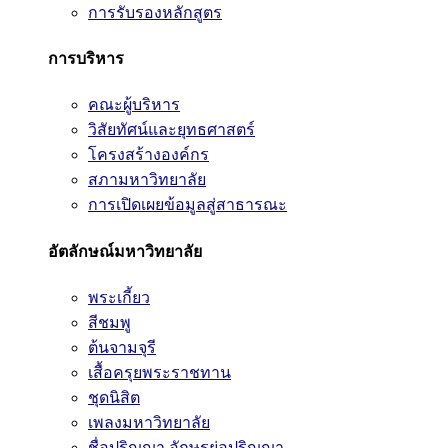
การรับรองหลักสูตร
การบริหาร
คณะผู้บริหาร
วิสัยทัศน์และยุทธศาสตร์
โครงสร้างองค์กร
สภามหาวิทยาลัย
การเปิดเผยข้อมูลสู่สาธารณะ
อัตลักษณ์มหาวิทยาลัย
พระเกี้ยว
สีชมพู
ต้นจามจุรี
เสื้อครุยพระราชทาน
ชุดนิสิต
เพลงมหาวิทยาลัย
ชื่อปริญญา อักษรย่อปริญญา