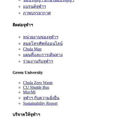
แบรนด์จุฬาฯ
ภาพบรรยากาศ
ติดต่อจุฬาฯ
หน่วยงานของจุฬาฯ
สมุดโทรศัพท์ออนไลน์
Chula Map
แผนที่และการเดินทาง
ร่วมงานกับจุฬาฯ
Green University
Chula Zero Waste
CU Shuttle Bus
MuvMi
จุฬาฯ กับความยั่งยืน
Sustainability Report
บริจาคให้จุฬาฯ