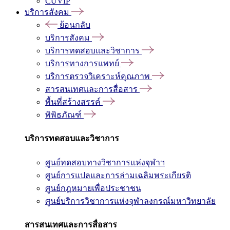
CUVIP
บริการสังคม
ย้อนกลับ
บริการสังคม
บริการทดสอบและวิชาการ
บริการทางการแพทย์
บริการตรวจวิเคราะห์คุณภาพ
สารสนเทศและการสื่อสาร
พื้นที่สร้างสรรค์
พิพิธภัณฑ์
บริการทดสอบและวิชาการ
ศูนย์ทดสอบทางวิชาการแห่งจุฬาฯ
ศูนย์การแปลและการล่ามเฉลิมพระเกียรติ
ศูนย์กฎหมายเพื่อประชาชน
ศูนย์บริการวิชาการแห่งจุฬาลงกรณ์มหาวิทยาลัย
สารสนเทศและการสื่อสาร