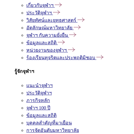
เกี่ยวกับจุฬาฯ
ประวัติจุฬาฯ
วิสัยทัศน์และยุทธศาสตร์
อัตลักษณ์มหาวิทยาลัย
จุฬาฯ กับความยั่งยืน
ข้อมูลและสถิติ
หน่วยงานของจุฬาฯ
ร้องเรียนทุจริตและประพฤติมิชอบ
รู้จักจุฬาฯ
แนะนำจุฬาฯ
ประวัติจุฬาฯ
ภารกิจหลัก
จุฬาฯ 100 ปี
ข้อมูลและสถิติ
บุคคลสำคัญที่มาเยือน
การจัดอันดับมหาวิทยาลัย