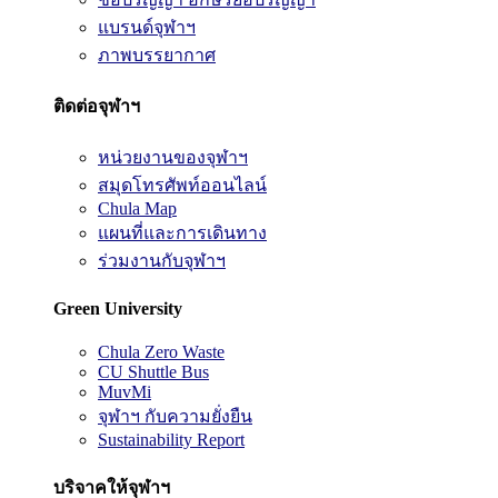
แบรนด์จุฬาฯ
ภาพบรรยากาศ
ติดต่อจุฬาฯ
หน่วยงานของจุฬาฯ
สมุดโทรศัพท์ออนไลน์
Chula Map
แผนที่และการเดินทาง
ร่วมงานกับจุฬาฯ
Green University
Chula Zero Waste
CU Shuttle Bus
MuvMi
จุฬาฯ กับความยั่งยืน
Sustainability Report
บริจาคให้จุฬาฯ