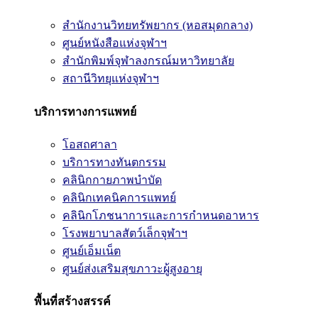
สำนักงานวิทยทรัพยากร (หอสมุดกลาง)
ศูนย์หนังสือแห่งจุฬาฯ
สำนักพิมพ์จุฬาลงกรณ์มหาวิทยาลัย
สถานีวิทยุแห่งจุฬาฯ
บริการทางการแพทย์
โอสถศาลา
บริการทางทันตกรรม
คลินิกกายภาพบำบัด
คลินิกเทคนิคการแพทย์
คลินิกโภชนาการและการกำหนดอาหาร
โรงพยาบาลสัตว์เล็กจุฬาฯ
ศูนย์เอ็มเน็ต
ศูนย์ส่งเสริมสุขภาวะผู้สูงอายุ
พื้นที่สร้างสรรค์