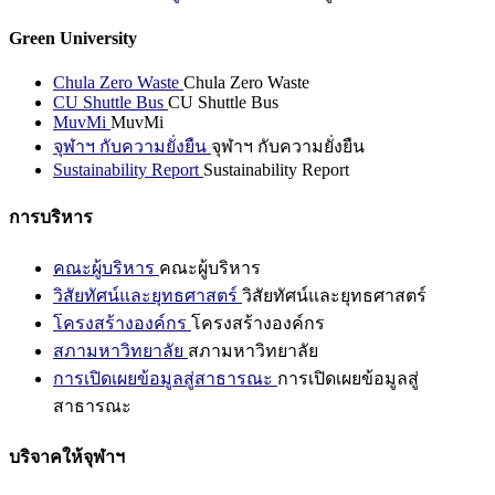
Green University
Chula Zero Waste
Chula Zero Waste
CU Shuttle Bus
CU Shuttle Bus
MuvMi
MuvMi
จุฬาฯ กับความยั่งยืน
จุฬาฯ กับความยั่งยืน
Sustainability Report
Sustainability Report
การบริหาร
คณะผู้บริหาร
คณะผู้บริหาร
วิสัยทัศน์และยุทธศาสตร์
วิสัยทัศน์และยุทธศาสตร์
โครงสร้างองค์กร
โครงสร้างองค์กร
สภามหาวิทยาลัย
สภามหาวิทยาลัย
การเปิดเผยข้อมูลสู่สาธารณะ
การเปิดเผยข้อมูลสู่
สาธารณะ
บริจาคให้จุฬาฯ