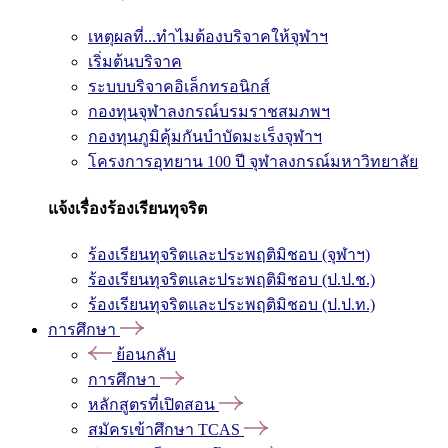
เหตุผลที่...ทำไมต้องบริจาคให้จุฬาฯ
เริ่มต้นบริจาค
ระบบบริจาคอิเล็กทรอนิกส์
กองทุนจุฬาลงกรณ์บรมราชสมภพฯ
กองทุนภูมิคุ้มกันบำบัดมะเร็งจุฬาฯ
โครงการอุทยาน 100 ปี จุฬาลงกรณ์มหาวิทยาลัย
แจ้งเรื่องร้องเรียนทุจริต
ร้องเรียนทุจริตและประพฤติมิชอบ (จุฬาฯ)
ร้องเรียนทุจริตและประพฤติมิชอบ (ป.ป.ช.)
ร้องเรียนทุจริตและประพฤติมิชอบ (ป.ป.ท.)
การศึกษา
ย้อนกลับ
การศึกษา
หลักสูตรที่เปิดสอน
สมัครเข้าศึกษา TCAS