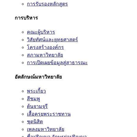
การรับรองหลักสูตร
การบริหาร
คณะผู้บริหาร
วิสัยทัศน์และยุทธศาสตร์
โครงสร้างองค์กร
สภามหาวิทยาลัย
การเปิดเผยข้อมูลสู่สาธารณะ
อัตลักษณ์มหาวิทยาลัย
พระเกี้ยว
สีชมพู
ต้นจามจุรี
เสื้อครุยพระราชทาน
ชุดนิสิต
เพลงมหาวิทยาลัย
ชื่อปริญญา อักษรย่อปริญญา