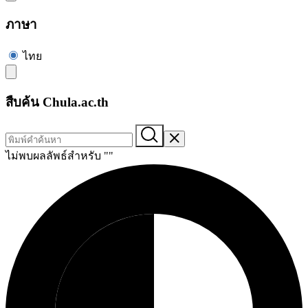
ภาษา
ไทย
สืบค้น Chula.ac.th
ไม่พบผลลัพธ์สำหรับ "
"