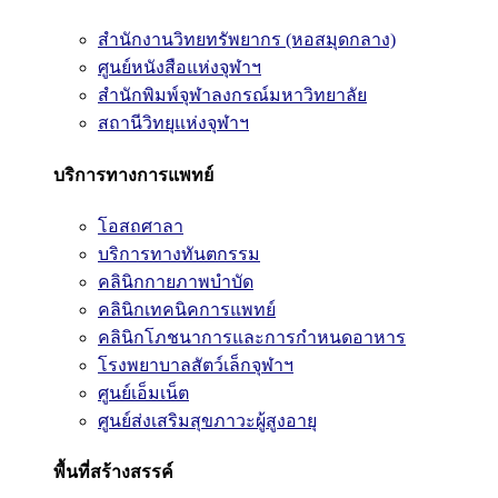
สำนักงานวิทยทรัพยากร (หอสมุดกลาง)
ศูนย์หนังสือแห่งจุฬาฯ
สำนักพิมพ์จุฬาลงกรณ์มหาวิทยาลัย
สถานีวิทยุแห่งจุฬาฯ
บริการทางการแพทย์
โอสถศาลา
บริการทางทันตกรรม
คลินิกกายภาพบำบัด
คลินิกเทคนิคการแพทย์
คลินิกโภชนาการและการกำหนดอาหาร
โรงพยาบาลสัตว์เล็กจุฬาฯ
ศูนย์เอ็มเน็ต
ศูนย์ส่งเสริมสุขภาวะผู้สูงอายุ
พื้นที่สร้างสรรค์