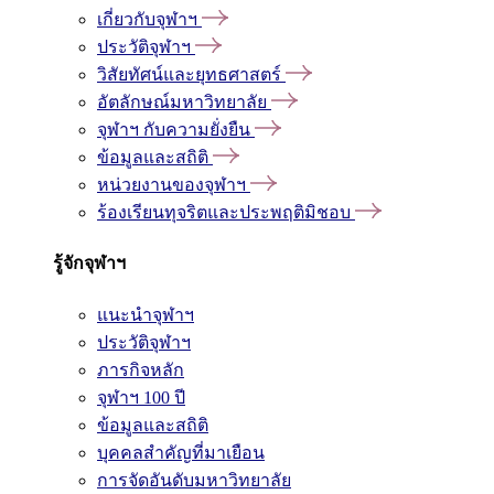
เกี่ยวกับจุฬาฯ
ประวัติจุฬาฯ
วิสัยทัศน์และยุทธศาสตร์
อัตลักษณ์มหาวิทยาลัย
จุฬาฯ กับความยั่งยืน
ข้อมูลและสถิติ
หน่วยงานของจุฬาฯ
ร้องเรียนทุจริตและประพฤติมิชอบ
รู้จักจุฬาฯ
แนะนำจุฬาฯ
ประวัติจุฬาฯ
ภารกิจหลัก
จุฬาฯ 100 ปี
ข้อมูลและสถิติ
บุคคลสำคัญที่มาเยือน
การจัดอันดับมหาวิทยาลัย