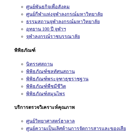
ศูนย์พันธกิจเพื่อสังคม
ศูนย์กีฬาแห่งจุฬาลงกรณ์มหาวิทยาลัย
ธรรมสถานจุฬาลงกรณ์มหาวิทยาลัย
อุทยาน 100 ปี จุฬาฯ
จุฬาลงกรณ์ราชบรรณาลัย
พิพิธภัณฑ์
นิทรรศสถาน
พิพิธภัณฑ์ชลทัศนสถาน
พิพิธภัณฑ์พระจุฑาธุชราชฐาน
พิพิธภัณฑ์พืชมีชีวิต
พิพิธภัณฑ์สมุนไพร
บริการตรวจวิเคราะห์คุณภาพ
ศูนย์วิทยาศาสตร์ฮาลาล
ศูนย์ความเป็นเลิศด้านการจัดการสารและของเสีย