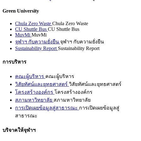
Green University
Chula Zero Waste
Chula Zero Waste
CU Shuttle Bus
CU Shuttle Bus
MuvMi
MuvMi
จุฬาฯ กับความยั่งยืน
จุฬาฯ กับความยั่งยืน
Sustainability Report
Sustainability Report
การบริหาร
คณะผู้บริหาร
คณะผู้บริหาร
วิสัยทัศน์และยุทธศาสตร์
วิสัยทัศน์และยุทธศาสตร์
โครงสร้างองค์กร
โครงสร้างองค์กร
สภามหาวิทยาลัย
สภามหาวิทยาลัย
การเปิดเผยข้อมูลสู่สาธารณะ
การเปิดเผยข้อมูลสู่
สาธารณะ
บริจาคให้จุฬาฯ