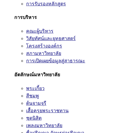
การรับรองหลักสูตร
การบริหาร
คณะผู้บริหาร
วิสัยทัศน์และยุทธศาสตร์
โครงสร้างองค์กร
สภามหาวิทยาลัย
การเปิดเผยข้อมูลสู่สาธารณะ
อัตลักษณ์มหาวิทยาลัย
พระเกี้ยว
สีชมพู
ต้นจามจุรี
เสื้อครุยพระราชทาน
ชุดนิสิต
เพลงมหาวิทยาลัย
ชื่อปริญญา อักษรย่อปริญญา