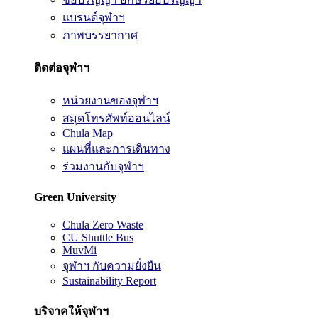
แบรนด์จุฬาฯ
ภาพบรรยากาศ
ติดต่อจุฬาฯ
หน่วยงานของจุฬาฯ
สมุดโทรศัพท์ออนไลน์
Chula Map
แผนที่และการเดินทาง
ร่วมงานกับจุฬาฯ
Green University
Chula Zero Waste
CU Shuttle Bus
MuvMi
จุฬาฯ กับความยั่งยืน
Sustainability Report
บริจาคให้จุฬาฯ