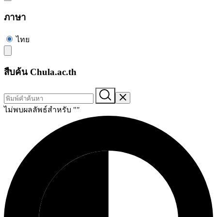
ภาษา
ไทย
สืบค้น Chula.ac.th
ไม่พบผลลัพธ์สำหรับ "
"