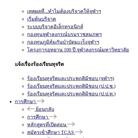
เหตุผลที่...ทำไมต้องบริจาคให้จุฬาฯ
เริ่มต้นบริจาค
ระบบบริจาคอิเล็กทรอนิกส์
กองทุนจุฬาลงกรณ์บรมราชสมภพฯ
กองทุนภูมิคุ้มกันบำบัดมะเร็งจุฬาฯ
โครงการอุทยาน 100 ปี จุฬาลงกรณ์มหาวิทยาลัย
แจ้งเรื่องร้องเรียนทุจริต
ร้องเรียนทุจริตและประพฤติมิชอบ (จุฬาฯ)
ร้องเรียนทุจริตและประพฤติมิชอบ (ป.ป.ช.)
ร้องเรียนทุจริตและประพฤติมิชอบ (ป.ป.ท.)
การศึกษา
ย้อนกลับ
การศึกษา
หลักสูตรที่เปิดสอน
สมัครเข้าศึกษา TCAS