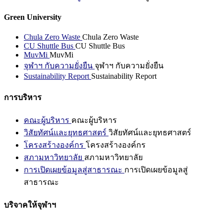
Green University
Chula Zero Waste
Chula Zero Waste
CU Shuttle Bus
CU Shuttle Bus
MuvMi
MuvMi
จุฬาฯ กับความยั่งยืน
จุฬาฯ กับความยั่งยืน
Sustainability Report
Sustainability Report
การบริหาร
คณะผู้บริหาร
คณะผู้บริหาร
วิสัยทัศน์และยุทธศาสตร์
วิสัยทัศน์และยุทธศาสตร์
โครงสร้างองค์กร
โครงสร้างองค์กร
สภามหาวิทยาลัย
สภามหาวิทยาลัย
การเปิดเผยข้อมูลสู่สาธารณะ
การเปิดเผยข้อมูลสู่
สาธารณะ
บริจาคให้จุฬาฯ