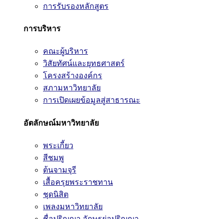
การรับรองหลักสูตร
การบริหาร
คณะผู้บริหาร
วิสัยทัศน์และยุทธศาสตร์
โครงสร้างองค์กร
สภามหาวิทยาลัย
การเปิดเผยข้อมูลสู่สาธารณะ
อัตลักษณ์มหาวิทยาลัย
พระเกี้ยว
สีชมพู
ต้นจามจุรี
เสื้อครุยพระราชทาน
ชุดนิสิต
เพลงมหาวิทยาลัย
ชื่อปริญญา อักษรย่อปริญญา