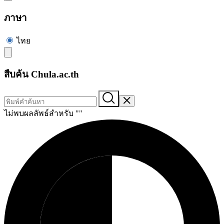
ภาษา
ไทย
สืบค้น Chula.ac.th
ไม่พบผลลัพธ์สำหรับ "
"