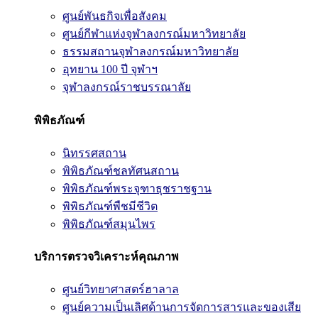
ศูนย์พันธกิจเพื่อสังคม
ศูนย์กีฬาแห่งจุฬาลงกรณ์มหาวิทยาลัย
ธรรมสถานจุฬาลงกรณ์มหาวิทยาลัย
อุทยาน 100 ปี จุฬาฯ
จุฬาลงกรณ์ราชบรรณาลัย
พิพิธภัณฑ์
นิทรรศสถาน
พิพิธภัณฑ์ชลทัศนสถาน
พิพิธภัณฑ์พระจุฑาธุชราชฐาน
พิพิธภัณฑ์พืชมีชีวิต
พิพิธภัณฑ์สมุนไพร
บริการตรวจวิเคราะห์คุณภาพ
ศูนย์วิทยาศาสตร์ฮาลาล
ศูนย์ความเป็นเลิศด้านการจัดการสารและของเสีย