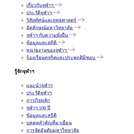
เกี่ยวกับจุฬาฯ
ประวัติจุฬาฯ
วิสัยทัศน์และยุทธศาสตร์
อัตลักษณ์มหาวิทยาลัย
จุฬาฯ กับความยั่งยืน
ข้อมูลและสถิติ
หน่วยงานของจุฬาฯ
ร้องเรียนทุจริตและประพฤติมิชอบ
รู้จักจุฬาฯ
แนะนำจุฬาฯ
ประวัติจุฬาฯ
ภารกิจหลัก
จุฬาฯ 100 ปี
ข้อมูลและสถิติ
บุคคลสำคัญที่มาเยือน
การจัดอันดับมหาวิทยาลัย