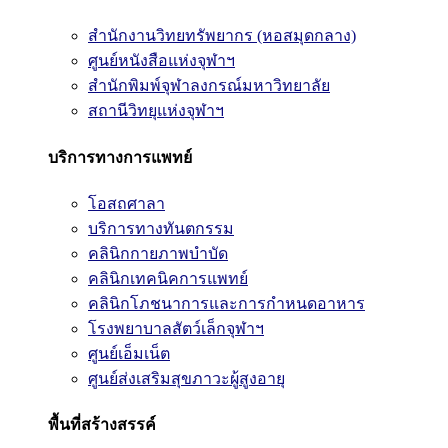
สำนักงานวิทยทรัพยากร (หอสมุดกลาง)
ศูนย์หนังสือแห่งจุฬาฯ
สำนักพิมพ์จุฬาลงกรณ์มหาวิทยาลัย
สถานีวิทยุแห่งจุฬาฯ
บริการทางการแพทย์
โอสถศาลา
บริการทางทันตกรรม
คลินิกกายภาพบำบัด
คลินิกเทคนิคการแพทย์
คลินิกโภชนาการและการกำหนดอาหาร
โรงพยาบาลสัตว์เล็กจุฬาฯ
ศูนย์เอ็มเน็ต
ศูนย์ส่งเสริมสุขภาวะผู้สูงอายุ
พื้นที่สร้างสรรค์