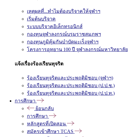
เหตุผลที่...ทำไมต้องบริจาคให้จุฬาฯ
เริ่มต้นบริจาค
ระบบบริจาคอิเล็กทรอนิกส์
กองทุนจุฬาลงกรณ์บรมราชสมภพฯ
กองทุนภูมิคุ้มกันบำบัดมะเร็งจุฬาฯ
โครงการอุทยาน 100 ปี จุฬาลงกรณ์มหาวิทยาลัย
แจ้งเรื่องร้องเรียนทุจริต
ร้องเรียนทุจริตและประพฤติมิชอบ (จุฬาฯ)
ร้องเรียนทุจริตและประพฤติมิชอบ (ป.ป.ช.)
ร้องเรียนทุจริตและประพฤติมิชอบ (ป.ป.ท.)
การศึกษา
ย้อนกลับ
การศึกษา
หลักสูตรที่เปิดสอน
สมัครเข้าศึกษา TCAS