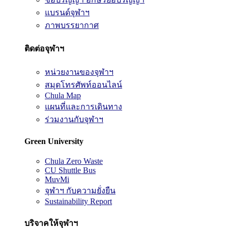
แบรนด์จุฬาฯ
ภาพบรรยากาศ
ติดต่อจุฬาฯ
หน่วยงานของจุฬาฯ
สมุดโทรศัพท์ออนไลน์
Chula Map
แผนที่และการเดินทาง
ร่วมงานกับจุฬาฯ
Green University
Chula Zero Waste
CU Shuttle Bus
MuvMi
จุฬาฯ กับความยั่งยืน
Sustainability Report
บริจาคให้จุฬาฯ