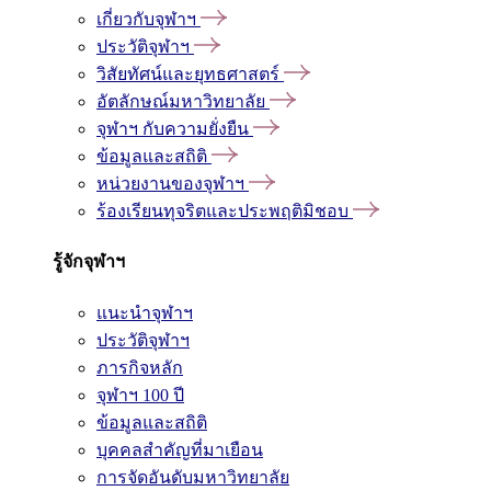
เกี่ยวกับจุฬาฯ
ประวัติจุฬาฯ
วิสัยทัศน์และยุทธศาสตร์
อัตลักษณ์มหาวิทยาลัย
จุฬาฯ กับความยั่งยืน
ข้อมูลและสถิติ
หน่วยงานของจุฬาฯ
ร้องเรียนทุจริตและประพฤติมิชอบ
รู้จักจุฬาฯ
แนะนำจุฬาฯ
ประวัติจุฬาฯ
ภารกิจหลัก
จุฬาฯ 100 ปี
ข้อมูลและสถิติ
บุคคลสำคัญที่มาเยือน
การจัดอันดับมหาวิทยาลัย