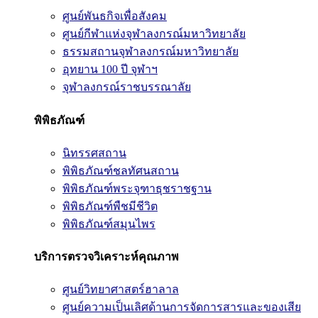
ศูนย์พันธกิจเพื่อสังคม
ศูนย์กีฬาแห่งจุฬาลงกรณ์มหาวิทยาลัย
ธรรมสถานจุฬาลงกรณ์มหาวิทยาลัย
อุทยาน 100 ปี จุฬาฯ
จุฬาลงกรณ์ราชบรรณาลัย
พิพิธภัณฑ์
นิทรรศสถาน
พิพิธภัณฑ์ชลทัศนสถาน
พิพิธภัณฑ์พระจุฑาธุชราชฐาน
พิพิธภัณฑ์พืชมีชีวิต
พิพิธภัณฑ์สมุนไพร
บริการตรวจวิเคราะห์คุณภาพ
ศูนย์วิทยาศาสตร์ฮาลาล
ศูนย์ความเป็นเลิศด้านการจัดการสารและของเสีย