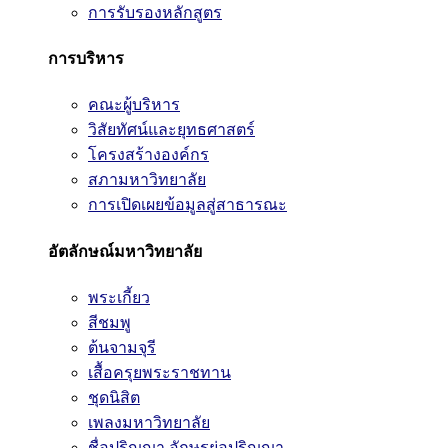
การรับรองหลักสูตร
การบริหาร
คณะผู้บริหาร
วิสัยทัศน์และยุทธศาสตร์
โครงสร้างองค์กร
สภามหาวิทยาลัย
การเปิดเผยข้อมูลสู่สาธารณะ
อัตลักษณ์มหาวิทยาลัย
พระเกี้ยว
สีชมพู
ต้นจามจุรี
เสื้อครุยพระราชทาน
ชุดนิสิต
เพลงมหาวิทยาลัย
ชื่อปริญญา อักษรย่อปริญญา