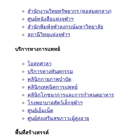
สำนักงานวิทยทรัพยากร (หอสมุดกลาง)
ศูนย์หนังสือแห่งจุฬาฯ
สำนักพิมพ์จุฬาลงกรณ์มหาวิทยาลัย
สถานีวิทยุแห่งจุฬาฯ
บริการทางการแพทย์
โอสถศาลา
บริการทางทันตกรรม
คลินิกกายภาพบำบัด
คลินิกเทคนิคการแพทย์
คลินิกโภชนาการและการกำหนดอาหาร
โรงพยาบาลสัตว์เล็กจุฬาฯ
ศูนย์เอ็มเน็ต
ศูนย์ส่งเสริมสุขภาวะผู้สูงอายุ
พื้นที่สร้างสรรค์