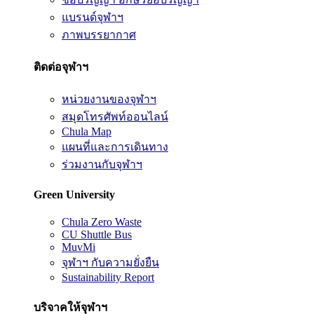
แบรนด์จุฬาฯ
ภาพบรรยากาศ
ติดต่อจุฬาฯ
หน่วยงานของจุฬาฯ
สมุดโทรศัพท์ออนไลน์
Chula Map
แผนที่และการเดินทาง
ร่วมงานกับจุฬาฯ
Green University
Chula Zero Waste
CU Shuttle Bus
MuvMi
จุฬาฯ กับความยั่งยืน
Sustainability Report
บริจาคให้จุฬาฯ