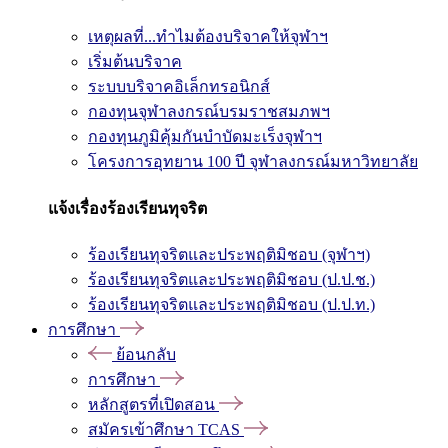
เหตุผลที่...ทำไมต้องบริจาคให้จุฬาฯ
เริ่มต้นบริจาค
ระบบบริจาคอิเล็กทรอนิกส์
กองทุนจุฬาลงกรณ์บรมราชสมภพฯ
กองทุนภูมิคุ้มกันบำบัดมะเร็งจุฬาฯ
โครงการอุทยาน 100 ปี จุฬาลงกรณ์มหาวิทยาลัย
แจ้งเรื่องร้องเรียนทุจริต
ร้องเรียนทุจริตและประพฤติมิชอบ (จุฬาฯ)
ร้องเรียนทุจริตและประพฤติมิชอบ (ป.ป.ช.)
ร้องเรียนทุจริตและประพฤติมิชอบ (ป.ป.ท.)
การศึกษา
ย้อนกลับ
การศึกษา
หลักสูตรที่เปิดสอน
สมัครเข้าศึกษา TCAS