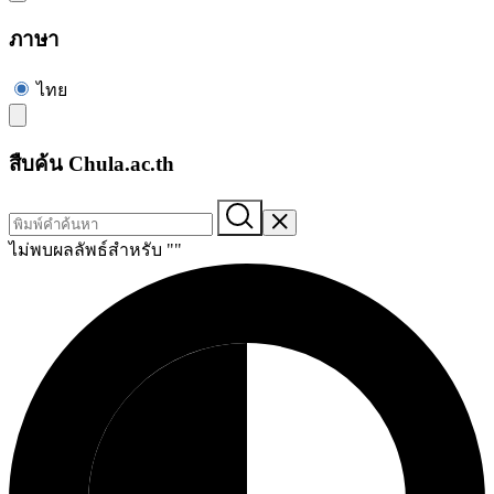
ภาษา
ไทย
สืบค้น Chula.ac.th
ไม่พบผลลัพธ์สำหรับ "
"