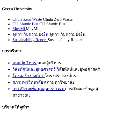
Green University
Chula Zero Waste
Chula Zero Waste
CU Shuttle Bus
CU Shuttle Bus
MuvMi
MuvMi
จุฬาฯ กับความยั่งยืน
จุฬาฯ กับความยั่งยืน
Sustainability Report
Sustainability Report
การบริหาร
คณะผู้บริหาร
คณะผู้บริหาร
วิสัยทัศน์และยุทธศาสตร์
วิสัยทัศน์และยุทธศาสตร์
โครงสร้างองค์กร
โครงสร้างองค์กร
สภามหาวิทยาลัย
สภามหาวิทยาลัย
การเปิดเผยข้อมูลสู่สาธารณะ
การเปิดเผยข้อมูลสู่
สาธารณะ
บริจาคให้จุฬาฯ