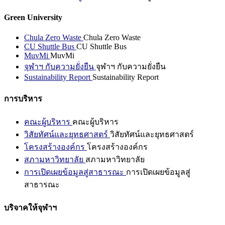
Green University
Chula Zero Waste
Chula Zero Waste
CU Shuttle Bus
CU Shuttle Bus
MuvMi
MuvMi
จุฬาฯ กับความยั่งยืน
จุฬาฯ กับความยั่งยืน
Sustainability Report
Sustainability Report
การบริหาร
คณะผู้บริหาร
คณะผู้บริหาร
วิสัยทัศน์และยุทธศาสตร์
วิสัยทัศน์และยุทธศาสตร์
โครงสร้างองค์กร
โครงสร้างองค์กร
สภามหาวิทยาลัย
สภามหาวิทยาลัย
การเปิดเผยข้อมูลสู่สาธารณะ
การเปิดเผยข้อมูลสู่
สาธารณะ
บริจาคให้จุฬาฯ