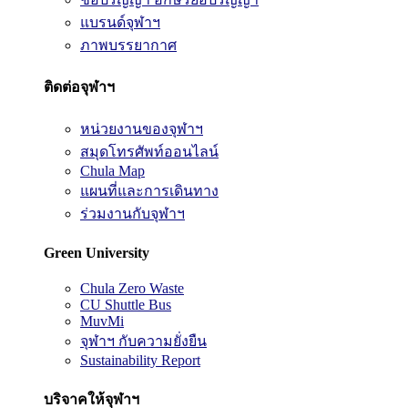
แบรนด์จุฬาฯ
ภาพบรรยากาศ
ติดต่อจุฬาฯ
หน่วยงานของจุฬาฯ
สมุดโทรศัพท์ออนไลน์
Chula Map
แผนที่และการเดินทาง
ร่วมงานกับจุฬาฯ
Green University
Chula Zero Waste
CU Shuttle Bus
MuvMi
จุฬาฯ กับความยั่งยืน
Sustainability Report
บริจาคให้จุฬาฯ