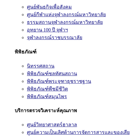
ศูนย์พันธกิจเพื่อสังคม
ศูนย์กีฬาแห่งจุฬาลงกรณ์มหาวิทยาลัย
ธรรมสถานจุฬาลงกรณ์มหาวิทยาลัย
อุทยาน 100 ปี จุฬาฯ
จุฬาลงกรณ์ราชบรรณาลัย
พิพิธภัณฑ์
นิทรรศสถาน
พิพิธภัณฑ์ชลทัศนสถาน
พิพิธภัณฑ์พระจุฑาธุชราชฐาน
พิพิธภัณฑ์พืชมีชีวิต
พิพิธภัณฑ์สมุนไพร
บริการตรวจวิเคราะห์คุณภาพ
ศูนย์วิทยาศาสตร์ฮาลาล
ศูนย์ความเป็นเลิศด้านการจัดการสารและของเสีย