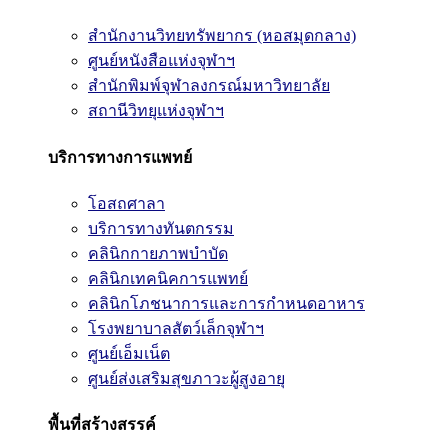
สำนักงานวิทยทรัพยากร (หอสมุดกลาง)
ศูนย์หนังสือแห่งจุฬาฯ
สำนักพิมพ์จุฬาลงกรณ์มหาวิทยาลัย
สถานีวิทยุแห่งจุฬาฯ
บริการทางการแพทย์
โอสถศาลา
บริการทางทันตกรรม
คลินิกกายภาพบำบัด
คลินิกเทคนิคการแพทย์
คลินิกโภชนาการและการกำหนดอาหาร
โรงพยาบาลสัตว์เล็กจุฬาฯ
ศูนย์เอ็มเน็ต
ศูนย์ส่งเสริมสุขภาวะผู้สูงอายุ
พื้นที่สร้างสรรค์