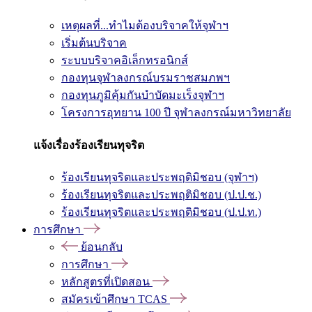
เหตุผลที่...ทำไมต้องบริจาคให้จุฬาฯ
เริ่มต้นบริจาค
ระบบบริจาคอิเล็กทรอนิกส์
กองทุนจุฬาลงกรณ์บรมราชสมภพฯ
กองทุนภูมิคุ้มกันบำบัดมะเร็งจุฬาฯ
โครงการอุทยาน 100 ปี จุฬาลงกรณ์มหาวิทยาลัย
แจ้งเรื่องร้องเรียนทุจริต
ร้องเรียนทุจริตและประพฤติมิชอบ (จุฬาฯ)
ร้องเรียนทุจริตและประพฤติมิชอบ (ป.ป.ช.)
ร้องเรียนทุจริตและประพฤติมิชอบ (ป.ป.ท.)
การศึกษา
ย้อนกลับ
การศึกษา
หลักสูตรที่เปิดสอน
สมัครเข้าศึกษา TCAS