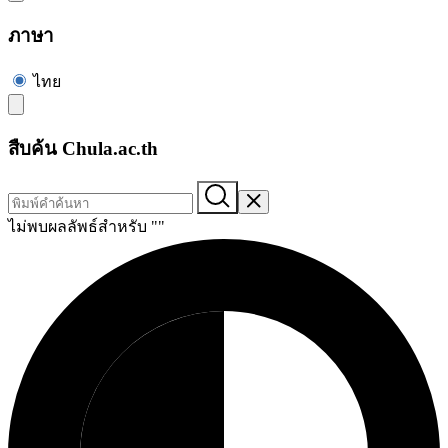
ภาษา
ไทย
สืบค้น Chula.ac.th
ไม่พบผลลัพธ์สำหรับ "
"