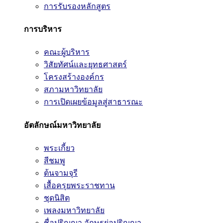
การรับรองหลักสูตร
การบริหาร
คณะผู้บริหาร
วิสัยทัศน์และยุทธศาสตร์
โครงสร้างองค์กร
สภามหาวิทยาลัย
การเปิดเผยข้อมูลสู่สาธารณะ
อัตลักษณ์มหาวิทยาลัย
พระเกี้ยว
สีชมพู
ต้นจามจุรี
เสื้อครุยพระราชทาน
ชุดนิสิต
เพลงมหาวิทยาลัย
ชื่อปริญญา อักษรย่อปริญญา