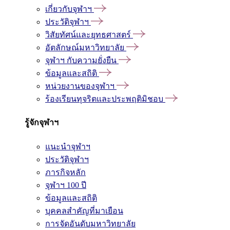
เกี่ยวกับจุฬาฯ
ประวัติจุฬาฯ
วิสัยทัศน์และยุทธศาสตร์
อัตลักษณ์มหาวิทยาลัย
จุฬาฯ กับความยั่งยืน
ข้อมูลและสถิติ
หน่วยงานของจุฬาฯ
ร้องเรียนทุจริตและประพฤติมิชอบ
รู้จักจุฬาฯ
แนะนำจุฬาฯ
ประวัติจุฬาฯ
ภารกิจหลัก
จุฬาฯ 100 ปี
ข้อมูลและสถิติ
บุคคลสำคัญที่มาเยือน
การจัดอันดับมหาวิทยาลัย