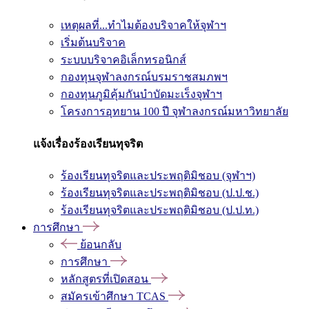
เหตุผลที่...ทำไมต้องบริจาคให้จุฬาฯ
เริ่มต้นบริจาค
ระบบบริจาคอิเล็กทรอนิกส์
กองทุนจุฬาลงกรณ์บรมราชสมภพฯ
กองทุนภูมิคุ้มกันบำบัดมะเร็งจุฬาฯ
โครงการอุทยาน 100 ปี จุฬาลงกรณ์มหาวิทยาลัย
แจ้งเรื่องร้องเรียนทุจริต
ร้องเรียนทุจริตและประพฤติมิชอบ (จุฬาฯ)
ร้องเรียนทุจริตและประพฤติมิชอบ (ป.ป.ช.)
ร้องเรียนทุจริตและประพฤติมิชอบ (ป.ป.ท.)
การศึกษา
ย้อนกลับ
การศึกษา
หลักสูตรที่เปิดสอน
สมัครเข้าศึกษา TCAS