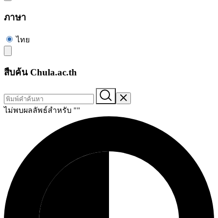
ภาษา
ไทย
สืบค้น Chula.ac.th
ไม่พบผลลัพธ์สำหรับ "
"