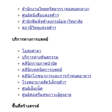
สำนักงานวิทยทรัพยากร (หอสมุดกลาง)
ศูนย์หนังสือแห่งจุฬาฯ
สำนักพิมพ์จุฬาลงกรณ์มหาวิทยาลัย
สถานีวิทยุแห่งจุฬาฯ
บริการทางการแพทย์
โอสถศาลา
บริการทางทันตกรรม
คลินิกกายภาพบำบัด
คลินิกเทคนิคการแพทย์
คลินิกโภชนาการและการกำหนดอาหาร
โรงพยาบาลสัตว์เล็กจุฬาฯ
ศูนย์เอ็มเน็ต
ศูนย์ส่งเสริมสุขภาวะผู้สูงอายุ
พื้นที่สร้างสรรค์