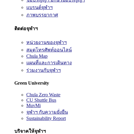
แบรนด์จุฬาฯ
ภาพบรรยากาศ
ติดต่อจุฬาฯ
หน่วยงานของจุฬาฯ
สมุดโทรศัพท์ออนไลน์
Chula Map
แผนที่และการเดินทาง
ร่วมงานกับจุฬาฯ
Green University
Chula Zero Waste
CU Shuttle Bus
MuvMi
จุฬาฯ กับความยั่งยืน
Sustainability Report
บริจาคให้จุฬาฯ