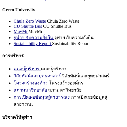
Green University
Chula Zero Waste
Chula Zero Waste
CU Shuttle Bus
CU Shuttle Bus
MuvMi
MuvMi
จุฬาฯ กับความยั่งยืน
จุฬาฯ กับความยั่งยืน
Sustainability Report
Sustainability Report
การบริหาร
คณะผู้บริหาร
คณะผู้บริหาร
วิสัยทัศน์และยุทธศาสตร์
วิสัยทัศน์และยุทธศาสตร์
โครงสร้างองค์กร
โครงสร้างองค์กร
สภามหาวิทยาลัย
สภามหาวิทยาลัย
การเปิดเผยข้อมูลสู่สาธารณะ
การเปิดเผยข้อมูลสู่
สาธารณะ
บริจาคให้จุฬาฯ