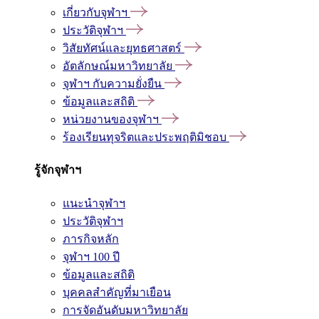
เกี่ยวกับจุฬาฯ
ประวัติจุฬาฯ
วิสัยทัศน์และยุทธศาสตร์
อัตลักษณ์มหาวิทยาลัย
จุฬาฯ กับความยั่งยืน
ข้อมูลและสถิติ
หน่วยงานของจุฬาฯ
ร้องเรียนทุจริตและประพฤติมิชอบ
รู้จักจุฬาฯ
แนะนำจุฬาฯ
ประวัติจุฬาฯ
ภารกิจหลัก
จุฬาฯ 100 ปี
ข้อมูลและสถิติ
บุคคลสำคัญที่มาเยือน
การจัดอันดับมหาวิทยาลัย