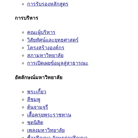
การรับรองหลักสูตร
การบริหาร
คณะผู้บริหาร
วิสัยทัศน์และยุทธศาสตร์
โครงสร้างองค์กร
สภามหาวิทยาลัย
การเปิดเผยข้อมูลสู่สาธารณะ
อัตลักษณ์มหาวิทยาลัย
พระเกี้ยว
สีชมพู
ต้นจามจุรี
เสื้อครุยพระราชทาน
ชุดนิสิต
เพลงมหาวิทยาลัย
ชื่อปริญญา อักษรย่อปริญญา