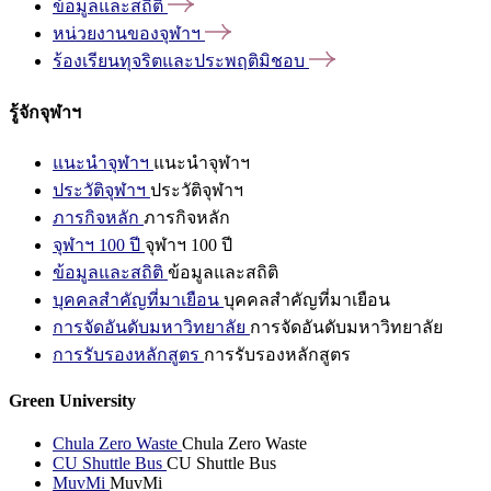
ข้อมูลและสถิติ
หน่วยงานของจุฬาฯ
ร้องเรียนทุจริตและประพฤติมิชอบ
รู้จักจุฬาฯ
แนะนำจุฬาฯ
แนะนำจุฬาฯ
ประวัติจุฬาฯ
ประวัติจุฬาฯ
ภารกิจหลัก
ภารกิจหลัก
จุฬาฯ 100 ปี
จุฬาฯ 100 ปี
ข้อมูลและสถิติ
ข้อมูลและสถิติ
บุคคลสำคัญที่มาเยือน
บุคคลสำคัญที่มาเยือน
การจัดอันดับมหาวิทยาลัย
การจัดอันดับมหาวิทยาลัย
การรับรองหลักสูตร
การรับรองหลักสูตร
Green University
Chula Zero Waste
Chula Zero Waste
CU Shuttle Bus
CU Shuttle Bus
MuvMi
MuvMi