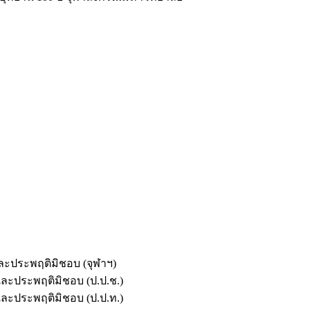
และประพฤติมิชอบ (จุฬาฯ)
ตและประพฤติมิชอบ (ป.ป.ช.)
ตและประพฤติมิชอบ (ป.ป.ท.)