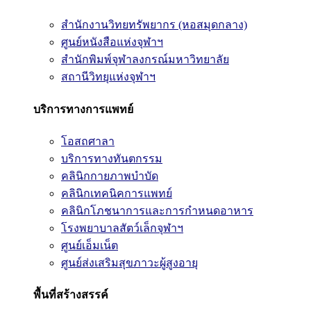
สำนักงานวิทยทรัพยากร (หอสมุดกลาง)
ศูนย์หนังสือแห่งจุฬาฯ
สำนักพิมพ์จุฬาลงกรณ์มหาวิทยาลัย
สถานีวิทยุแห่งจุฬาฯ
บริการทางการแพทย์
โอสถศาลา
บริการทางทันตกรรม
คลินิกกายภาพบำบัด
คลินิกเทคนิคการแพทย์
คลินิกโภชนาการและการกำหนดอาหาร
โรงพยาบาลสัตว์เล็กจุฬาฯ
ศูนย์เอ็มเน็ต
ศูนย์ส่งเสริมสุขภาวะผู้สูงอายุ
พื้นที่สร้างสรรค์