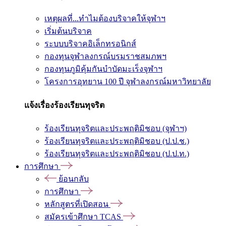
เหตุผลที่...ทำไมต้องบริจาคให้จุฬาฯ
เริ่มต้นบริจาค
ระบบบริจาคอิเล็กทรอนิกส์
กองทุนจุฬาลงกรณ์บรมราชสมภพฯ
กองทุนภูมิคุ้มกันบำบัดมะเร็งจุฬาฯ
โครงการอุทยาน 100 ปี จุฬาลงกรณ์มหาวิทยาลัย
แจ้งเรื่องร้องเรียนทุจริต
ร้องเรียนทุจริตและประพฤติมิชอบ (จุฬาฯ)
ร้องเรียนทุจริตและประพฤติมิชอบ (ป.ป.ช.)
ร้องเรียนทุจริตและประพฤติมิชอบ (ป.ป.ท.)
การศึกษา
ย้อนกลับ
การศึกษา
หลักสูตรที่เปิดสอน
สมัครเข้าศึกษา TCAS