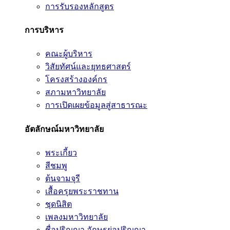
การรับรองหลักสูตร
การบริหาร
คณะผู้บริหาร
วิสัยทัศน์และยุทธศาสตร์
โครงสร้างองค์กร
สภามหาวิทยาลัย
การเปิดเผยข้อมูลสู่สาธารณะ
อัตลักษณ์มหาวิทยาลัย
พระเกี้ยว
สีชมพู
ต้นจามจุรี
เสื้อครุยพระราชทาน
ชุดนิสิต
เพลงมหาวิทยาลัย
ชื่อปริญญา อักษรย่อปริญญา