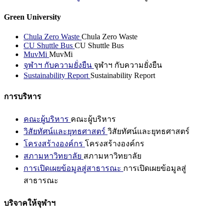
Green University
Chula Zero Waste
Chula Zero Waste
CU Shuttle Bus
CU Shuttle Bus
MuvMi
MuvMi
จุฬาฯ กับความยั่งยืน
จุฬาฯ กับความยั่งยืน
Sustainability Report
Sustainability Report
การบริหาร
คณะผู้บริหาร
คณะผู้บริหาร
วิสัยทัศน์และยุทธศาสตร์
วิสัยทัศน์และยุทธศาสตร์
โครงสร้างองค์กร
โครงสร้างองค์กร
สภามหาวิทยาลัย
สภามหาวิทยาลัย
การเปิดเผยข้อมูลสู่สาธารณะ
การเปิดเผยข้อมูลสู่
สาธารณะ
บริจาคให้จุฬาฯ