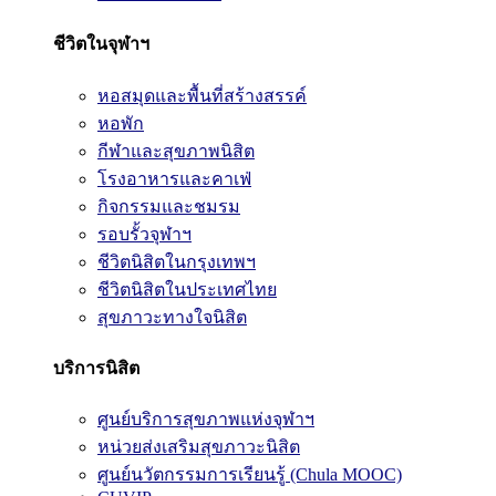
ชีวิตในจุฬาฯ
หอสมุดและพื้นที่สร้างสรรค์
หอพัก
กีฬาและสุขภาพนิสิต
โรงอาหารและคาเฟ่
กิจกรรมและชมรม
รอบรั้วจุฬาฯ
ชีวิตนิสิตในกรุงเทพฯ
ชีวิตนิสิตในประเทศไทย
สุขภาวะทางใจนิสิต
บริการนิสิต
ศูนย์บริการสุขภาพแห่งจุฬาฯ
หน่วยส่งเสริมสุขภาวะนิสิต
ศูนย์นวัตกรรมการเรียนรู้ (Chula MOOC)