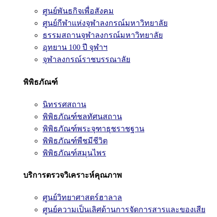
ศูนย์พันธกิจเพื่อสังคม
ศูนย์กีฬาแห่งจุฬาลงกรณ์มหาวิทยาลัย
ธรรมสถานจุฬาลงกรณ์มหาวิทยาลัย
อุทยาน 100 ปี จุฬาฯ
จุฬาลงกรณ์ราชบรรณาลัย
พิพิธภัณฑ์
นิทรรศสถาน
พิพิธภัณฑ์ชลทัศนสถาน
พิพิธภัณฑ์พระจุฑาธุชราชฐาน
พิพิธภัณฑ์พืชมีชีวิต
พิพิธภัณฑ์สมุนไพร
บริการตรวจวิเคราะห์คุณภาพ
ศูนย์วิทยาศาสตร์ฮาลาล
ศูนย์ความเป็นเลิศด้านการจัดการสารและของเสีย