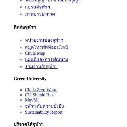
แบรนด์จุฬาฯ
ภาพบรรยากาศ
ติดต่อจุฬาฯ
หน่วยงานของจุฬาฯ
สมุดโทรศัพท์ออนไลน์
Chula Map
แผนที่และการเดินทาง
ร่วมงานกับจุฬาฯ
Green University
Chula Zero Waste
CU Shuttle Bus
MuvMi
จุฬาฯ กับความยั่งยืน
Sustainability Report
บริจาคให้จุฬาฯ