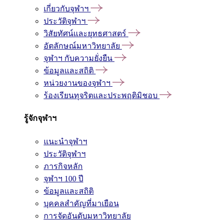
เกี่ยวกับจุฬาฯ
ประวัติจุฬาฯ
วิสัยทัศน์และยุทธศาสตร์
อัตลักษณ์มหาวิทยาลัย
จุฬาฯ กับความยั่งยืน
ข้อมูลและสถิติ
หน่วยงานของจุฬาฯ
ร้องเรียนทุจริตและประพฤติมิชอบ
รู้จักจุฬาฯ
แนะนำจุฬาฯ
ประวัติจุฬาฯ
ภารกิจหลัก
จุฬาฯ 100 ปี
ข้อมูลและสถิติ
บุคคลสำคัญที่มาเยือน
การจัดอันดับมหาวิทยาลัย