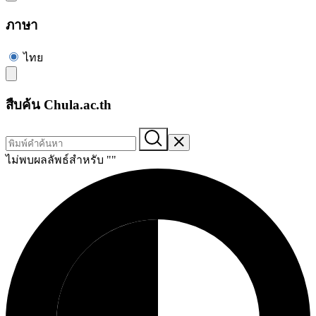
ภาษา
ไทย
สืบค้น Chula.ac.th
ไม่พบผลลัพธ์สำหรับ "
"