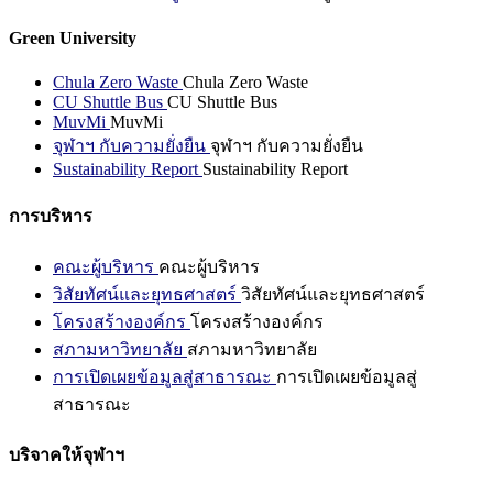
Green University
Chula Zero Waste
Chula Zero Waste
CU Shuttle Bus
CU Shuttle Bus
MuvMi
MuvMi
จุฬาฯ กับความยั่งยืน
จุฬาฯ กับความยั่งยืน
Sustainability Report
Sustainability Report
การบริหาร
คณะผู้บริหาร
คณะผู้บริหาร
วิสัยทัศน์และยุทธศาสตร์
วิสัยทัศน์และยุทธศาสตร์
โครงสร้างองค์กร
โครงสร้างองค์กร
สภามหาวิทยาลัย
สภามหาวิทยาลัย
การเปิดเผยข้อมูลสู่สาธารณะ
การเปิดเผยข้อมูลสู่
สาธารณะ
บริจาคให้จุฬาฯ