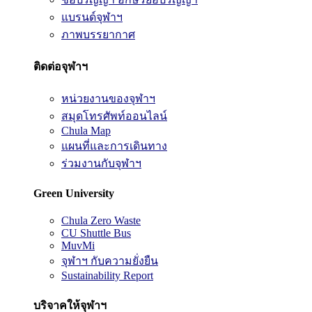
แบรนด์จุฬาฯ
ภาพบรรยากาศ
ติดต่อจุฬาฯ
หน่วยงานของจุฬาฯ
สมุดโทรศัพท์ออนไลน์
Chula Map
แผนที่และการเดินทาง
ร่วมงานกับจุฬาฯ
Green University
Chula Zero Waste
CU Shuttle Bus
MuvMi
จุฬาฯ กับความยั่งยืน
Sustainability Report
บริจาคให้จุฬาฯ