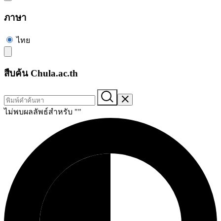
ภาษา
ไทย
สืบค้น Chula.ac.th
ไม่พบผลลัพธ์สำหรับ "
"