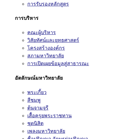
การรับรองหลักสูตร
การบริหาร
คณะผู้บริหาร
วิสัยทัศน์และยุทธศาสตร์
โครงสร้างองค์กร
สภามหาวิทยาลัย
การเปิดเผยข้อมูลสู่สาธารณะ
อัตลักษณ์มหาวิทยาลัย
พระเกี้ยว
สีชมพู
ต้นจามจุรี
เสื้อครุยพระราชทาน
ชุดนิสิต
เพลงมหาวิทยาลัย
ชื่อปริญญา อักษรย่อปริญญา