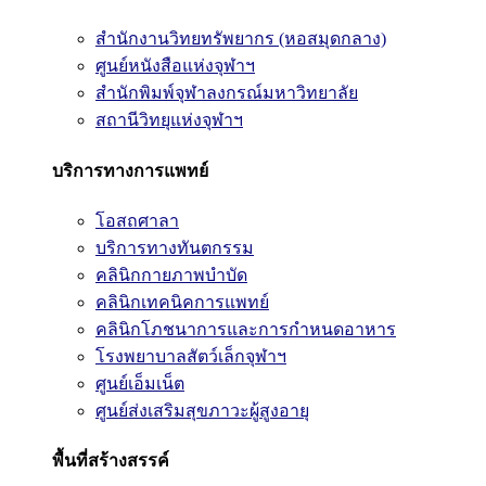
สำนักงานวิทยทรัพยากร (หอสมุดกลาง)
ศูนย์หนังสือแห่งจุฬาฯ
สำนักพิมพ์จุฬาลงกรณ์มหาวิทยาลัย
สถานีวิทยุแห่งจุฬาฯ
บริการทางการแพทย์
โอสถศาลา
บริการทางทันตกรรม
คลินิกกายภาพบำบัด
คลินิกเทคนิคการแพทย์
คลินิกโภชนาการและการกำหนดอาหาร
โรงพยาบาลสัตว์เล็กจุฬาฯ
ศูนย์เอ็มเน็ต
ศูนย์ส่งเสริมสุขภาวะผู้สูงอายุ
พื้นที่สร้างสรรค์