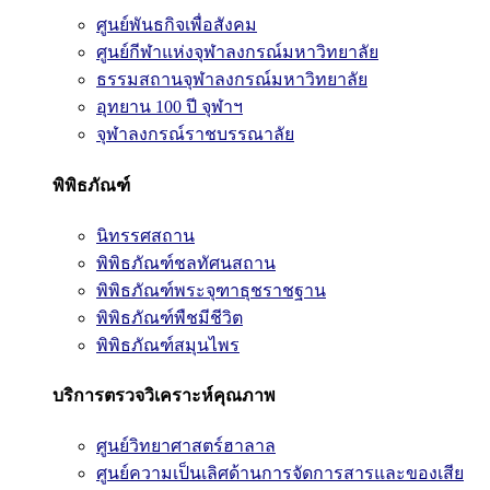
ศูนย์พันธกิจเพื่อสังคม
ศูนย์กีฬาแห่งจุฬาลงกรณ์มหาวิทยาลัย
ธรรมสถานจุฬาลงกรณ์มหาวิทยาลัย
อุทยาน 100 ปี จุฬาฯ
จุฬาลงกรณ์ราชบรรณาลัย
พิพิธภัณฑ์
นิทรรศสถาน
พิพิธภัณฑ์ชลทัศนสถาน
พิพิธภัณฑ์พระจุฑาธุชราชฐาน
พิพิธภัณฑ์พืชมีชีวิต
พิพิธภัณฑ์สมุนไพร
บริการตรวจวิเคราะห์คุณภาพ
ศูนย์วิทยาศาสตร์ฮาลาล
ศูนย์ความเป็นเลิศด้านการจัดการสารและของเสีย