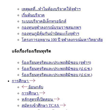
เหตุผลที่...ทำไมต้องบริจาคให้จุฬาฯ
เริ่มต้นบริจาค
ระบบบริจาคอิเล็กทรอนิกส์
กองทุนจุฬาลงกรณ์บรมราชสมภพฯ
กองทุนภูมิคุ้มกันบำบัดมะเร็งจุฬาฯ
โครงการอุทยาน 100 ปี จุฬาลงกรณ์มหาวิทยาลัย
แจ้งเรื่องร้องเรียนทุจริต
ร้องเรียนทุจริตและประพฤติมิชอบ (จุฬาฯ)
ร้องเรียนทุจริตและประพฤติมิชอบ (ป.ป.ช.)
ร้องเรียนทุจริตและประพฤติมิชอบ (ป.ป.ท.)
การศึกษา
ย้อนกลับ
การศึกษา
หลักสูตรที่เปิดสอน
สมัครเข้าศึกษา TCAS