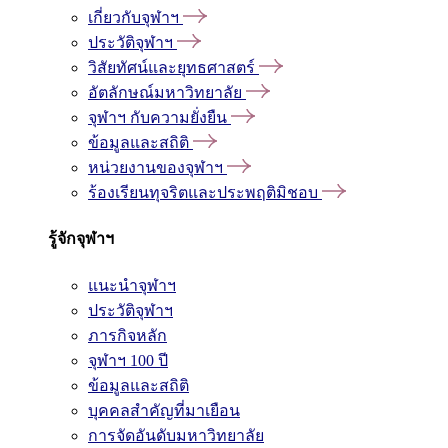
เกี่ยวกับจุฬาฯ
ประวัติจุฬาฯ
วิสัยทัศน์และยุทธศาสตร์
อัตลักษณ์มหาวิทยาลัย
จุฬาฯ กับความยั่งยืน
ข้อมูลและสถิติ
หน่วยงานของจุฬาฯ
ร้องเรียนทุจริตและประพฤติมิชอบ
รู้จักจุฬาฯ
แนะนำจุฬาฯ
ประวัติจุฬาฯ
ภารกิจหลัก
จุฬาฯ 100 ปี
ข้อมูลและสถิติ
บุคคลสำคัญที่มาเยือน
การจัดอันดับมหาวิทยาลัย