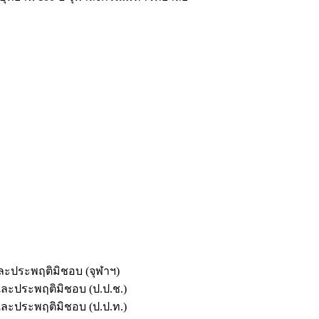
และประพฤติมิชอบ (จุฬาฯ)
ตและประพฤติมิชอบ (ป.ป.ช.)
ตและประพฤติมิชอบ (ป.ป.ท.)