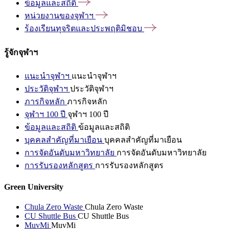
ข้อมูลและสถิติ
หน่วยงานของจุฬาฯ
ร้องเรียนทุจริตและประพฤติมิชอบ
รู้จักจุฬาฯ
แนะนำจุฬาฯ
แนะนำจุฬาฯ
ประวัติจุฬาฯ
ประวัติจุฬาฯ
ภารกิจหลัก
ภารกิจหลัก
จุฬาฯ 100 ปี
จุฬาฯ 100 ปี
ข้อมูลและสถิติ
ข้อมูลและสถิติ
บุคคลสำคัญที่มาเยือน
บุคคลสำคัญที่มาเยือน
การจัดอันดับมหาวิทยาลัย
การจัดอันดับมหาวิทยาลัย
การรับรองหลักสูตร
การรับรองหลักสูตร
Green University
Chula Zero Waste
Chula Zero Waste
CU Shuttle Bus
CU Shuttle Bus
MuvMi
MuvMi