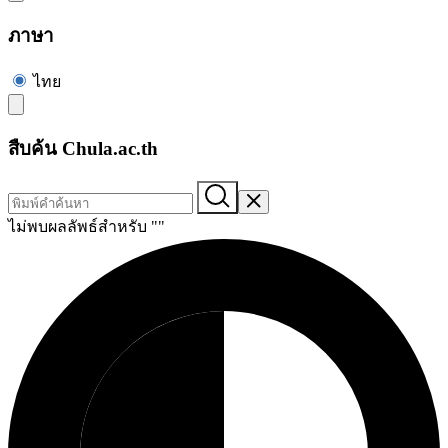
ภาษา
ไทย
สืบค้น Chula.ac.th
ไม่พบผลลัพธ์สำหรับ "
"