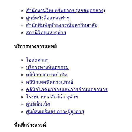
สำนักงานวิทยทรัพยากร (หอสมุดกลาง)
ศูนย์หนังสือแห่งจุฬาฯ
สำนักพิมพ์จุฬาลงกรณ์มหาวิทยาลัย
สถานีวิทยุแห่งจุฬาฯ
บริการทางการแพทย์
โอสถศาลา
บริการทางทันตกรรม
คลินิกกายภาพบำบัด
คลินิกเทคนิคการแพทย์
คลินิกโภชนาการและการกำหนดอาหาร
โรงพยาบาลสัตว์เล็กจุฬาฯ
ศูนย์เอ็มเน็ต
ศูนย์ส่งเสริมสุขภาวะผู้สูงอายุ
พื้นที่สร้างสรรค์