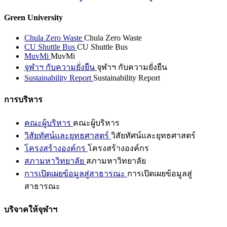
Green University
Chula Zero Waste
Chula Zero Waste
CU Shuttle Bus
CU Shuttle Bus
MuvMi
MuvMi
จุฬาฯ กับความยั่งยืน
จุฬาฯ กับความยั่งยืน
Sustainability Report
Sustainability Report
การบริหาร
คณะผู้บริหาร
คณะผู้บริหาร
วิสัยทัศน์และยุทธศาสตร์
วิสัยทัศน์และยุทธศาสตร์
โครงสร้างองค์กร
โครงสร้างองค์กร
สภามหาวิทยาลัย
สภามหาวิทยาลัย
การเปิดเผยข้อมูลสู่สาธารณะ
การเปิดเผยข้อมูลสู่
สาธารณะ
บริจาคให้จุฬาฯ