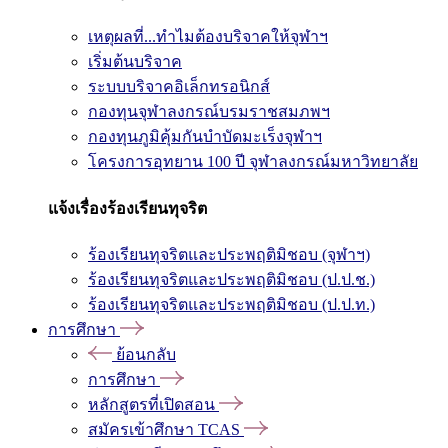
เหตุผลที่...ทำไมต้องบริจาคให้จุฬาฯ
เริ่มต้นบริจาค
ระบบบริจาคอิเล็กทรอนิกส์
กองทุนจุฬาลงกรณ์บรมราชสมภพฯ
กองทุนภูมิคุ้มกันบำบัดมะเร็งจุฬาฯ
โครงการอุทยาน 100 ปี จุฬาลงกรณ์มหาวิทยาลัย
แจ้งเรื่องร้องเรียนทุจริต
ร้องเรียนทุจริตและประพฤติมิชอบ (จุฬาฯ)
ร้องเรียนทุจริตและประพฤติมิชอบ (ป.ป.ช.)
ร้องเรียนทุจริตและประพฤติมิชอบ (ป.ป.ท.)
การศึกษา
ย้อนกลับ
การศึกษา
หลักสูตรที่เปิดสอน
สมัครเข้าศึกษา TCAS