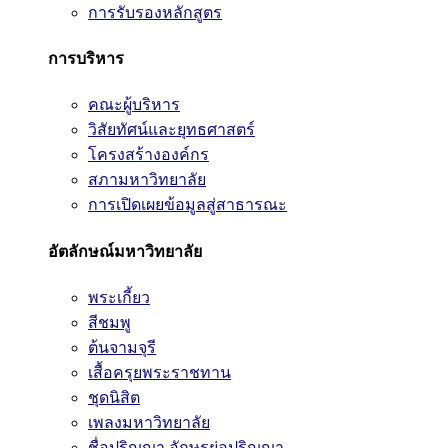
การรับรองหลักสูตร
การบริหาร
คณะผู้บริหาร
วิสัยทัศน์และยุทธศาสตร์
โครงสร้างองค์กร
สภามหาวิทยาลัย
การเปิดเผยข้อมูลสู่สาธารณะ
อัตลักษณ์มหาวิทยาลัย
พระเกี้ยว
สีชมพู
ต้นจามจุรี
เสื้อครุยพระราชทาน
ชุดนิสิต
เพลงมหาวิทยาลัย
ชื่อปริญญา อักษรย่อปริญญา