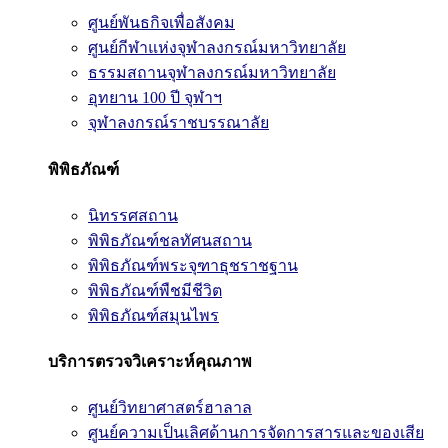
ศูนย์พันธกิจเพื่อสังคม
ศูนย์กีฬาแห่งจุฬาลงกรณ์มหาวิทยาลัย
ธรรมสถานจุฬาลงกรณ์มหาวิทยาลัย
อุทยาน 100 ปี จุฬาฯ
จุฬาลงกรณ์ราชบรรณาลัย
พิพิธภัณฑ์
นิทรรศสถาน
พิพิธภัณฑ์ชลทัศนสถาน
พิพิธภัณฑ์พระจุฑาธุชราชฐาน
พิพิธภัณฑ์พืชมีชีวิต
พิพิธภัณฑ์สมุนไพร
บริการตรวจวิเคราะห์คุณภาพ
ศูนย์วิทยาศาสตร์ฮาลาล
ศูนย์ความเป็นเลิศด้านการจัดการสารและของเสีย