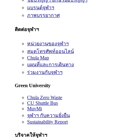
แบรนด์จุฬาฯ
ภาพบรรยากาศ
ติดต่อจุฬาฯ
หน่วยงานของจุฬาฯ
สมุดโทรศัพท์ออนไลน์
Chula Map
แผนที่และการเดินทาง
ร่วมงานกับจุฬาฯ
Green University
Chula Zero Waste
CU Shuttle Bus
MuvMi
จุฬาฯ กับความยั่งยืน
Sustainability Report
บริจาคให้จุฬาฯ