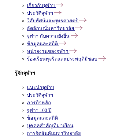
เกี่ยวกับจุฬาฯ
ประวัติจุฬาฯ
วิสัยทัศน์และยุทธศาสตร์
อัตลักษณ์มหาวิทยาลัย
จุฬาฯ กับความยั่งยืน
ข้อมูลและสถิติ
หน่วยงานของจุฬาฯ
ร้องเรียนทุจริตและประพฤติมิชอบ
รู้จักจุฬาฯ
แนะนำจุฬาฯ
ประวัติจุฬาฯ
ภารกิจหลัก
จุฬาฯ 100 ปี
ข้อมูลและสถิติ
บุคคลสำคัญที่มาเยือน
การจัดอันดับมหาวิทยาลัย